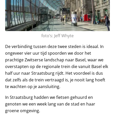
foto’s: Jeff Whyte
De verbinding tussen deze twee steden is ideaal. In
ongeveer vier uur tijd spoorden we door het
prachtige Zwitserse landschap naar Basel, waar we
overstapten op de regionale trein die vanuit Basel elk
half uur naar Straatsburg rijdt. Het voordeel is dus
dat zelfs als de trein vertraagd is, je nooit lang hoeft
te wachten op je aansluiting.
In Straatsburg hadden we fietsen gehuurd en
genoten we een week lang van de stad en haar
groene omgeving.