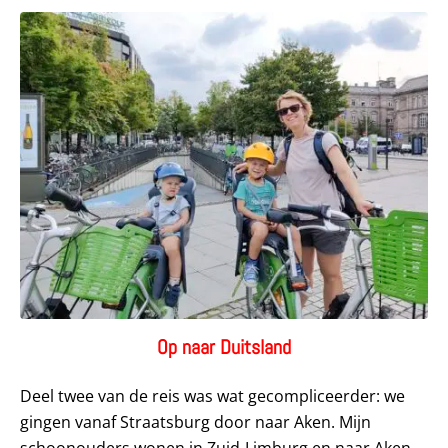
Op naar Duitsland
Deel twee van de reis was wat gecompliceerder: we
gingen vanaf Straatsburg door naar Aken. Mijn
schoonouders wonen in Zuid-Limburg en naar Aken