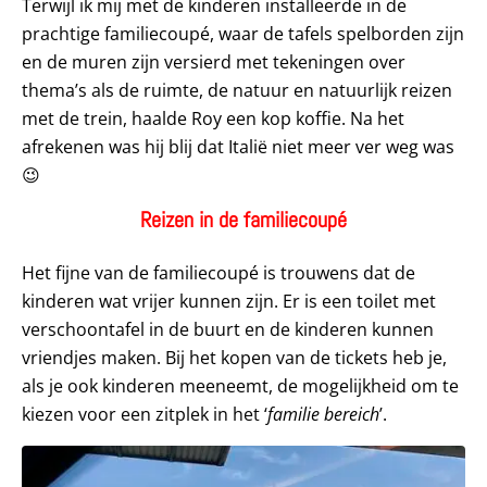
Terwijl ik mij met de kinderen installeerde in de
prachtige familiecoupé, waar de tafels spelborden zijn
en de muren zijn versierd met tekeningen over
thema’s als de ruimte, de natuur en natuurlijk reizen
met de trein, haalde Roy een kop koffie. Na het
afrekenen was hij blij dat Italië niet meer ver weg was
😉
Reizen in de familiecoupé
Het fijne van de familiecoupé is trouwens dat de
kinderen wat vrijer kunnen zijn. Er is een toilet met
verschoontafel in de buurt en de kinderen kunnen
vriendjes maken. Bij het kopen van de tickets heb je,
als je ook kinderen meeneemt, de mogelijkheid om te
kiezen voor een zitplek in het ‘
familie bereich
’.