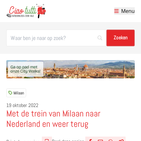
Menu
Ciao tutti – de beste tips voor je vakantie in Italië
Milaan
19 oktober 2022
Met de trein van Milaan naar
Nederland en weer terug