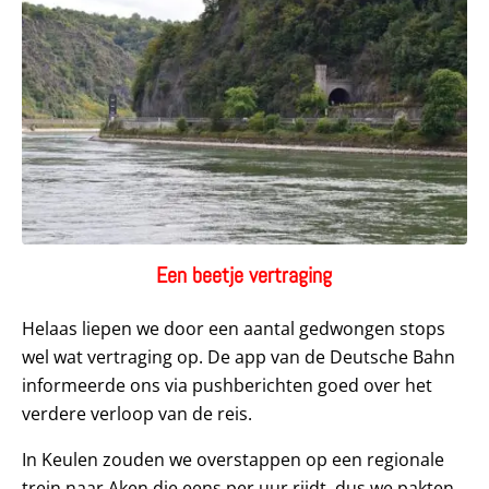
Een beetje vertraging
Helaas liepen we door een aantal gedwongen stops
wel wat vertraging op. De app van de Deutsche Bahn
informeerde ons via pushberichten goed over het
verdere verloop van de reis.
In Keulen zouden we overstappen op een regionale
trein naar Aken die eens per uur rijdt, dus we pakten