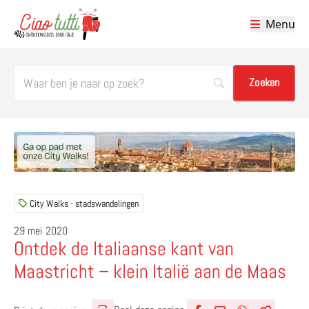
Menu
Ciao tutti – de beste tips voor je vakantie in Italië
City Walks - stadswandelingen
29 mei 2020
Ontdek de Italiaanse kant van
Maastricht – klein Italië aan de Maas