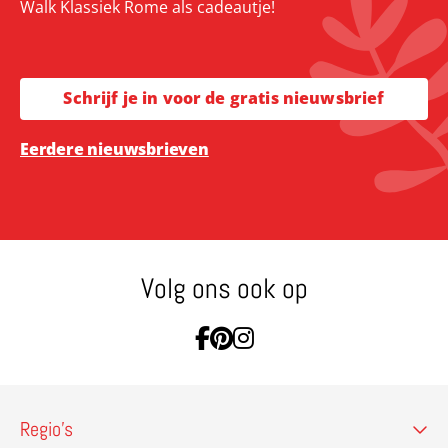
Walk Klassiek Rome als cadeautje!
Schrijf je in voor de gratis nieuwsbrief
Eerdere nieuwsbrieven
Volg ons ook op
Ga naar Facebook
Ga naar Pinterest
Ga naar Instagram
Regio’s