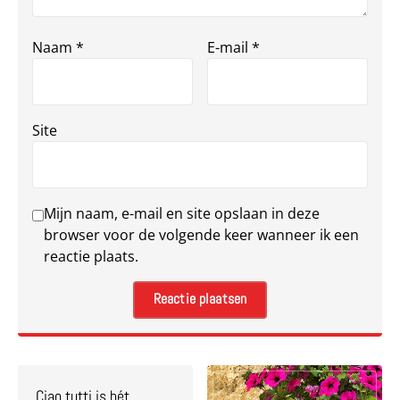
Naam
*
E-mail
*
Site
Mijn naam, e-mail en site opslaan in deze
browser voor de volgende keer wanneer ik een
reactie plaats.
Ciao tutti is hét