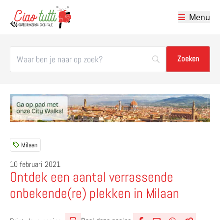
Menu
Ciao tutti – de beste tips voor je vakantie in Italië
Milaan
10 februari 2021
Ontdek een aantal verrassende
onbekende(re) plekken in Milaan