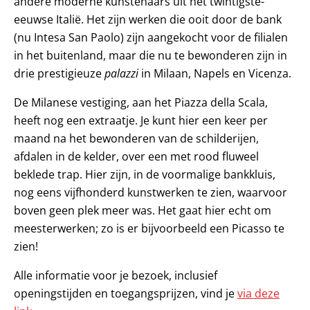
andere moderne kunstenaars uit het twintigste-
eeuwse Italië. Het zijn werken die ooit door de bank
(nu Intesa San Paolo) zijn aangekocht voor de filialen
in het buitenland, maar die nu te bewonderen zijn in
drie prestigieuze
palazzi
in Milaan, Napels en Vicenza.
De Milanese vestiging, aan het Piazza della Scala,
heeft nog een extraatje. Je kunt hier een keer per
maand na het bewonderen van de schilderijen,
afdalen in de kelder, over een met rood fluweel
beklede trap. Hier zijn, in de voormalige bankkluis,
nog eens vijfhonderd kunstwerken te zien, waarvoor
boven geen plek meer was. Het gaat hier echt om
meesterwerken; zo is er bijvoorbeeld een Picasso te
zien!
Alle informatie voor je bezoek, inclusief
openingstijden en toegangsprijzen, vind je
via deze