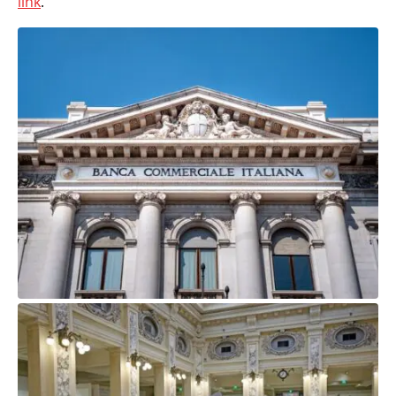
link
.