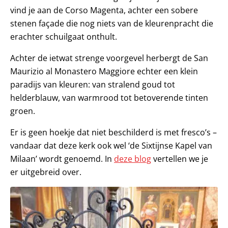
vind je aan de Corso Magenta, achter een sobere
stenen façade die nog niets van de kleurenpracht die
erachter schuilgaat onthult.
Achter de ietwat strenge voorgevel herbergt de San
Maurizio al Monastero Maggiore echter een klein
paradijs van kleuren: van stralend goud tot
helderblauw, van warmrood tot betoverende tinten
groen.
Er is geen hoekje dat niet beschilderd is met fresco’s –
vandaar dat deze kerk ook wel ‘de Sixtijnse Kapel van
Milaan’ wordt genoemd. In
deze blog
vertellen we je
er uitgebreid over.