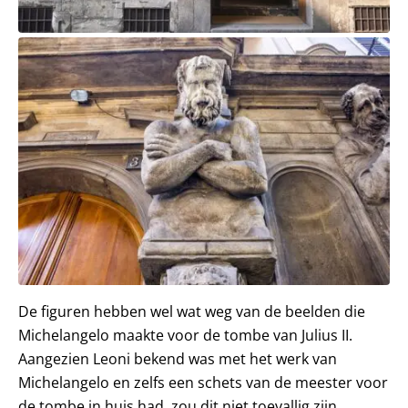
De figuren hebben wel wat weg van de beelden die
Michelangelo maakte voor de tombe van Julius II.
Aangezien Leoni bekend was met het werk van
Michelangelo en zelfs een schets van de meester voor
de tombe in huis had, zou dit niet toevallig zijn.