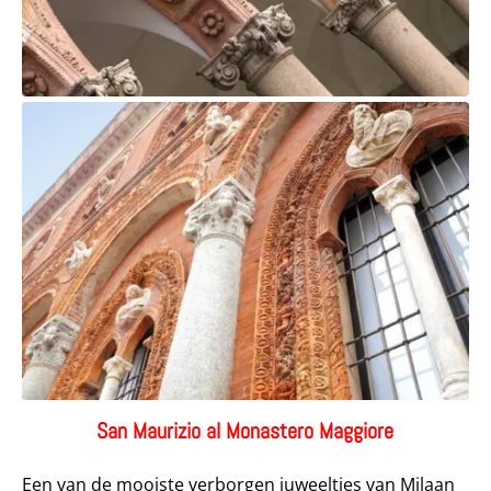
San Maurizio al Monastero Maggiore
Een van de mooiste verborgen juweeltjes van Milaan