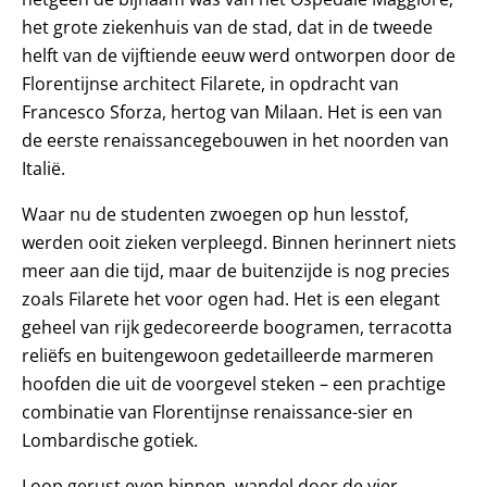
het grote ziekenhuis van de stad, dat in de tweede
helft van de vijftiende eeuw werd ontworpen door de
Florentijnse architect Filarete, in opdracht van
Francesco Sforza, hertog van Milaan. Het is een van
de eerste renaissancegebouwen in het noorden van
Italië.
Waar nu de studenten zwoegen op hun lesstof,
werden ooit zieken verpleegd. Binnen herinnert niets
meer aan die tijd, maar de buitenzijde is nog precies
zoals Filarete het voor ogen had. Het is een elegant
geheel van rijk gedecoreerde boogramen, terracotta
reliëfs en buitengewoon gedetailleerde marmeren
hoofden die uit de voorgevel steken – een prachtige
combinatie van Florentijnse renaissance-sier en
Lombardische gotiek.
Loop gerust even binnen, wandel door de vier