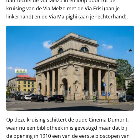
dan rechts de Via Melzo in en loop door tot de
kruising van de Via Melzo met de Via Frisi (aan je
linkerhand) en de Via Malpighi (aan je rechterhand).
Op deze kruising schittert de oude Cinema Dumont,
waar nu een bibliotheek in is gevestigd maar dat bij
de opening in 1910 een van de eerste bioscopen van