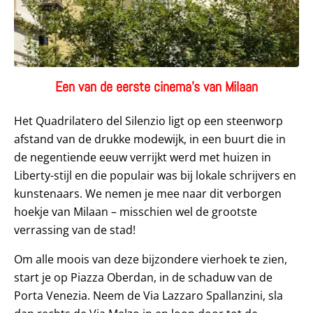
Een van de eerste cinema’s van Milaan
Het Quadrilatero del Silenzio ligt op een steenworp
afstand van de drukke modewijk, in een buurt die in
de negentiende eeuw verrijkt werd met huizen in
Liberty-stijl en die populair was bij lokale schrijvers en
kunstenaars. We nemen je mee naar dit verborgen
hoekje van Milaan – misschien wel de grootste
verrassing van de stad!
Om alle moois van deze bijzondere vierhoek te zien,
start je op Piazza Oberdan, in de schaduw van de
Porta Venezia. Neem de Via Lazzaro Spallanzini, sla