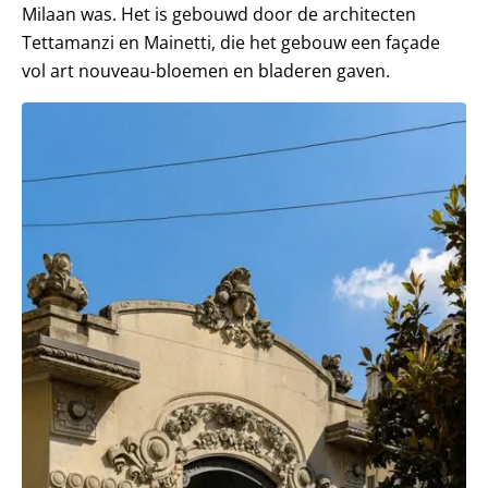
Milaan was. Het is gebouwd door de architecten
Tettamanzi en Mainetti, die het gebouw een façade
vol art nouveau-bloemen en bladeren gaven.