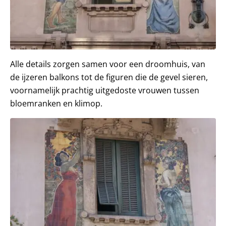
Alle details zorgen samen voor een droomhuis, van
de ijzeren balkons tot de figuren die de gevel sieren,
voornamelijk prachtig uitgedoste vrouwen tussen
bloemranken en klimop.