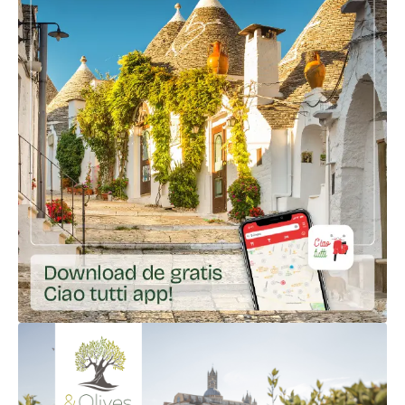
Ga naar externe link: https://app.gohere.app/share/ciao