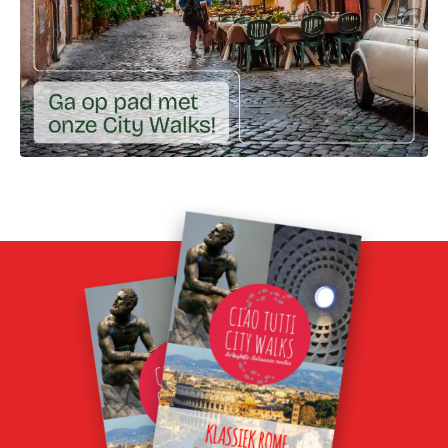
Ga naar externe link: https://ciaotutti.nl/shop/city-walk