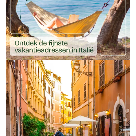
Ga naar externe link: https://ciaotutti.nl/droomplekken-va