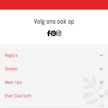
Volg ons ook op
Ga naar Facebook
Ga naar Pinterest
Ga naar Instagram
Regio’s
Steden
Meer tips
Over Ciao tutti