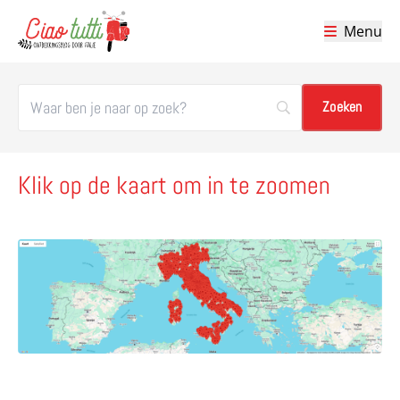
Menu
Ciao tutti – de beste tips voor je vakantie in Italië
Klik op de kaart om in te zoomen