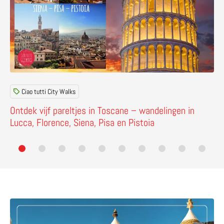
Ciao tutti City Walks
Ontdek vijf pareltjes in Toscane – wandelingen in
Lucca, Florence, Siena, Pisa en Pistoia