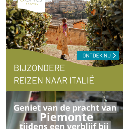
Ga naar externe link: https://andolives.nl/italie