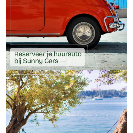
Ga naar externe link: https://huureenauto.sunnycars.