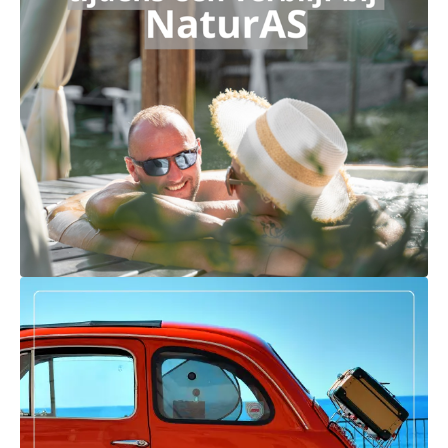
Ga naar externe link: https://casettenelbosco.naturas.i