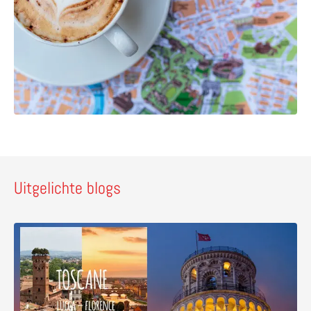
Uitgelichte blogs
Lees meer over Ontdek vijf pareltjes in Toscane – wandeli