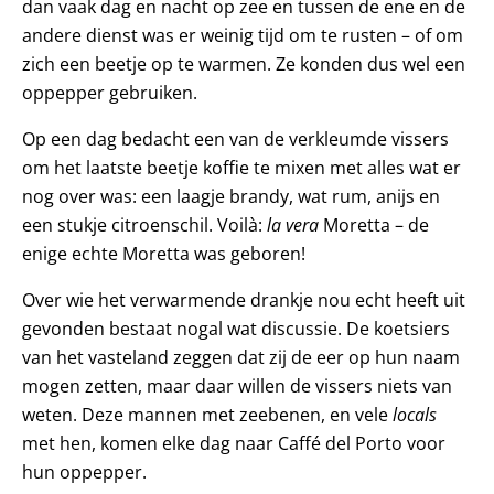
dan vaak dag en nacht op zee en tussen de ene en de
andere dienst was er weinig tijd om te rusten – of om
zich een beetje op te warmen. Ze konden dus wel een
oppepper gebruiken.
Op een dag bedacht een van de verkleumde vissers
om het laatste beetje koffie te mixen met alles wat er
nog over was: een laagje brandy, wat rum, anijs en
een stukje citroenschil. Voilà:
la vera
Moretta – de
enige echte Moretta was geboren!
Over wie het verwarmende drankje nou echt heeft uit
gevonden bestaat nogal wat discussie. De koetsiers
van het vasteland zeggen dat zij de eer op hun naam
mogen zetten, maar daar willen de vissers niets van
weten. Deze mannen met zeebenen, en vele
locals
met hen, komen elke dag naar Caffé del Porto voor
hun oppepper.