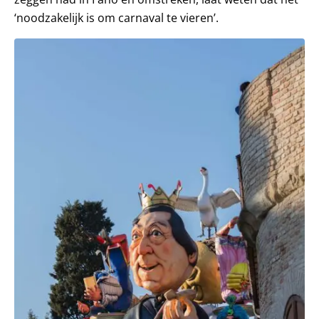
‘noodzakelijk is om carnaval te vieren’.