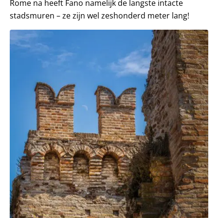
Rome na heeft Fano namelijk de langste intacte
stadsmuren – ze zijn wel zeshonderd meter lang!