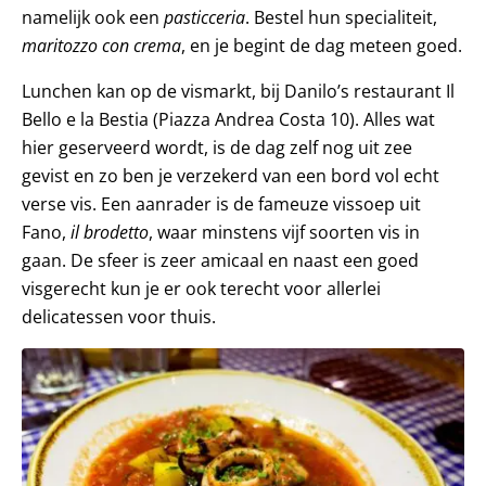
namelijk ook een
pasticceria
. Bestel hun specialiteit,
maritozzo con crema
, en je begint de dag meteen goed.
Lunchen kan op de vismarkt, bij Danilo’s restaurant Il
Bello e la Bestia (Piazza Andrea Costa 10). Alles wat
hier geserveerd wordt, is de dag zelf nog uit zee
gevist en zo ben je verzekerd van een bord vol echt
verse vis. Een aanrader is de fameuze vissoep uit
Fano,
il brodetto
, waar minstens vijf soorten vis in
gaan. De sfeer is zeer amicaal en naast een goed
visgerecht kun je er ook terecht voor allerlei
delicatessen voor thuis.