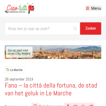
Menu
Ciao tutti – de beste tips voor je vakantie in Italië
Le Marche
26 september 2019
Fano – la città della fortuna, de stad
van het geluk in Le Marche