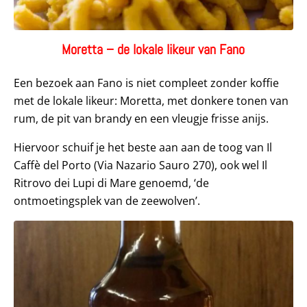
Moretta – de lokale likeur van Fano
Een bezoek aan Fano is niet compleet zonder koffie
met de lokale likeur: Moretta, met donkere tonen van
rum, de pit van brandy en een vleugje frisse anijs.
Hiervoor schuif je het beste aan aan de toog van Il
Caffè del Porto (Via Nazario Sauro 270), ook wel Il
Ritrovo dei Lupi di Mare genoemd, ‘de
ontmoetingsplek van de zeewolven’.