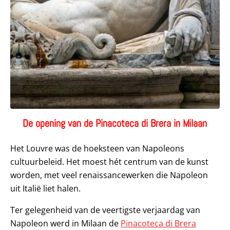
De opening van de Pinacoteca di Brera in Milaan
Het Louvre was de hoeksteen van Napoleons
cultuurbeleid. Het moest hét centrum van de kunst
worden, met veel renaissancewerken die Napoleon
uit Italië liet halen.
Ter gelegenheid van de veertigste verjaardag van
Napoleon werd in Milaan de
Pinacoteca di Brera