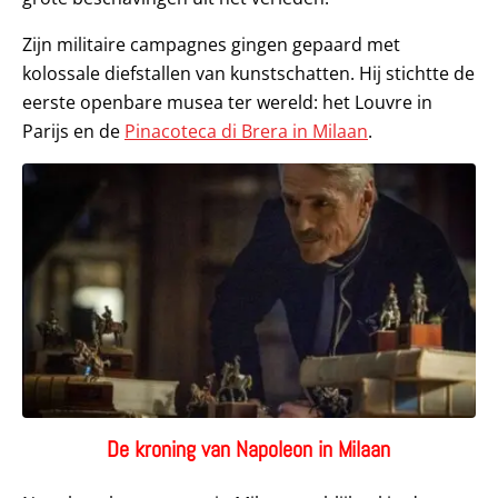
Zijn militaire campagnes gingen gepaard met
kolossale diefstallen van kunstschatten. Hij stichtte de
eerste openbare musea ter wereld: het Louvre in
Parijs en de
Pinacoteca di Brera in Milaan
.
De kroning van Napoleon in Milaan