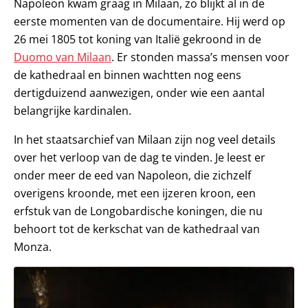
Napoleon kwam graag in Milaan, zo blijkt al in de
eerste momenten van de documentaire. Hij werd op
26 mei 1805 tot koning van Italië gekroond in de
Duomo van Milaan
. Er stonden massa’s mensen voor
de kathedraal en binnen wachtten nog eens
dertigduizend aanwezigen, onder wie een aantal
belangrijke kardinalen.
In het staatsarchief van Milaan zijn nog veel details
over het verloop van de dag te vinden. Je leest er
onder meer de eed van Napoleon, die zichzelf
overigens kroonde, met een ijzeren kroon, een
erfstuk van de Longobardische koningen, die nu
behoort tot de kerkschat van de kathedraal van
Monza.