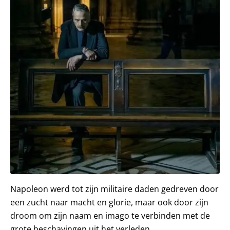
Napoleon werd tot zijn militaire daden gedreven door
een zucht naar macht en glorie, maar ook door zijn
droom om zijn naam en imago te verbinden met de
grote beschavingen uit het verleden.