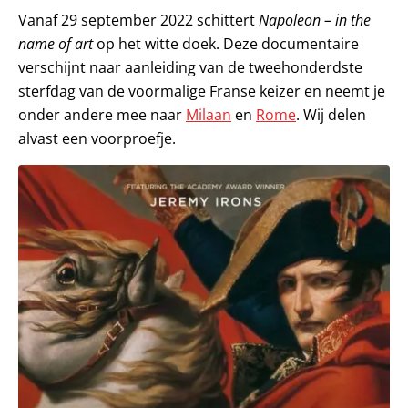
Vanaf 29 september 2022 schittert
Napoleon – in the
name of art
op het witte doek. Deze documentaire
verschijnt naar aanleiding van de tweehonderdste
sterfdag van de voormalige Franse keizer en neemt je
onder andere mee naar
Milaan
en
Rome
. Wij delen
alvast een voorproefje.