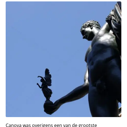
Canova was overigens een van de grootste