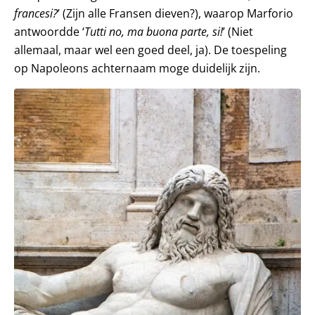
francesi?
’ (Zijn alle Fransen dieven?), waarop Marforio
antwoordde ‘
Tutti no, ma buona parte, si!
’ (Niet
allemaal, maar wel een goed deel, ja). De toespeling
op Napoleons achternaam moge duidelijk zijn.