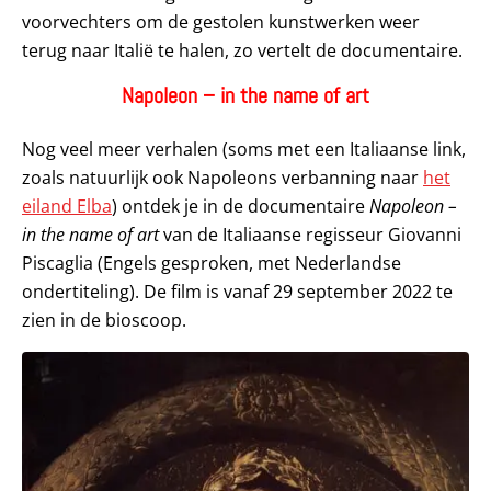
voorvechters om de gestolen kunstwerken weer
terug naar Italië te halen, zo vertelt de documentaire.
Napoleon – in the name of art
Nog veel meer verhalen (soms met een Italiaanse link,
zoals natuurlijk ook Napoleons verbanning naar
het
eiland Elba
) ontdek je in de documentaire
Napoleon –
in the name of art
van de Italiaanse regisseur Giovanni
Piscaglia (Engels gesproken, met Nederlandse
ondertiteling). De film is vanaf 29 september 2022 te
zien in de bioscoop.