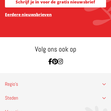
Schrijf je in voor de gratis nieuwsbrief
Eerdere nieuwsbrieven
Volg ons ook op
Ga naar Facebook
Ga naar Pinterest
Ga naar Instagram
Regio’s
Steden