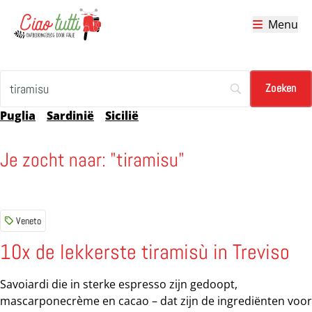
Menu
Ciao tutti – de beste tips voor je vakantie in Italië
Puglia
Sardinië
Sicilië
Je zocht naar: "tiramisu"
Veneto
10x de lekkerste tiramisù in Treviso
Savoiardi die in sterke espresso zijn gedoopt,
mascarponecrème en cacao – dat zijn de ingrediënten voor