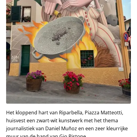
Het kloppend hart van Riparbella, Piazza Matteotti,
huisvest een zwart-wit kunstwerk met het thema
journalistiek van Daniel Muñoz en een zeer kleurrijke
muur van de hand van Gio Pistone.