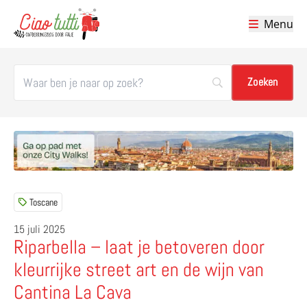
Menu
Ciao tutti – de beste tips voor je vakantie in Italië
Toscane
15 juli 2025
Riparbella – laat je betoveren door
kleurrijke street art en de wijn van
Cantina La Cava