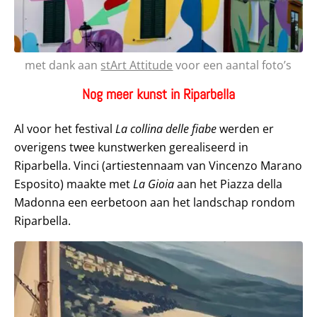
met dank aan
stArt Attitude
voor een aantal foto’s
Nog meer kunst in Riparbella
Al voor het festival
La collina delle fiabe
werden er
overigens twee kunstwerken gerealiseerd in
Riparbella. Vinci (artiestennaam van Vincenzo Marano
Esposito) maakte met
La Gioia
aan het Piazza della
Madonna een eerbetoon aan het landschap rondom
Riparbella.