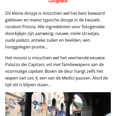
Cutigliano
Dit kleine dorpje is misschien wel het best bewaard
gebleven en meest typische dorpje in de heuvels
rondom Pistoia. Alle ingrediënten voor fotogenieke
doorkijkjes zijn aanwezig: nauwe, steile straatjes,
oude
palazzi
, antieke zuilen en beelden, een
hooggelegen positie…
Het mooist is misschien wel het veertiende-eeuwse
Palazzo dei Capitani, vol met familiewapens van de
voormalige
capitani
. Boven de deur hangt zelfs het
wapen van Leo X, een van de Medici-pausen. Alsof de
tijd stil is blijven staan…