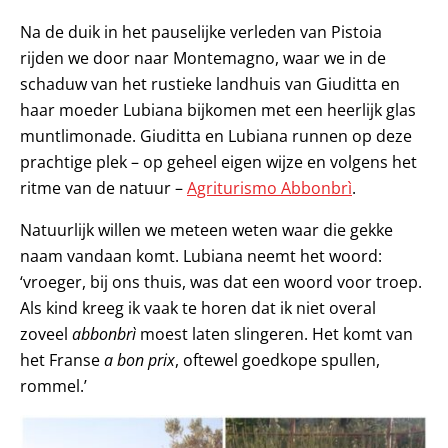
Na de duik in het pauselijke verleden van Pistoia
rijden we door naar Montemagno, waar we in de
schaduw van het rustieke landhuis van Giuditta en
haar moeder Lubiana bijkomen met een heerlijk glas
muntlimonade. Giuditta en Lubiana runnen op deze
prachtige plek – op geheel eigen wijze en volgens het
ritme van de natuur –
Agriturismo Abbonbrì
.
Natuurlijk willen we meteen weten waar die gekke
naam vandaan komt. Lubiana neemt het woord:
‘vroeger, bij ons thuis, was dat een woord voor troep.
Als kind kreeg ik vaak te horen dat ik niet overal
zoveel
abbonbrì
moest laten slingeren. Het komt van
het Franse
a bon prix
, oftewel goedkope spullen,
rommel.’