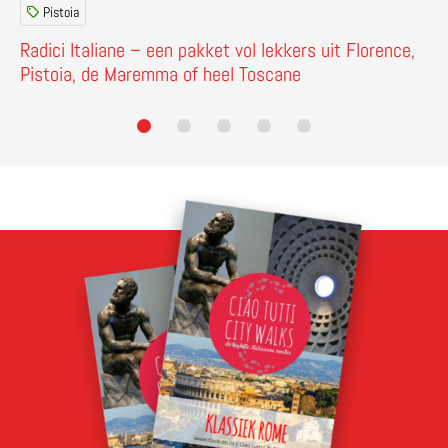
Pistoia
Radici Italiane – een pakket vol lekkers uit Florence,
Pistoia, de Maremma of heel Toscane