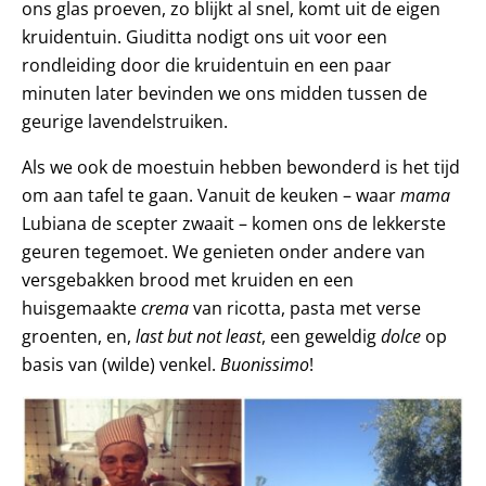
ons glas proeven, zo blijkt al snel, komt uit de eigen
kruidentuin. Giuditta nodigt ons uit voor een
rondleiding door die kruidentuin en een paar
minuten later bevinden we ons midden tussen de
geurige lavendelstruiken.
Als we ook de moestuin hebben bewonderd is het tijd
om aan tafel te gaan. Vanuit de keuken – waar
mama
Lubiana de scepter zwaait – komen ons de lekkerste
geuren tegemoet. We genieten onder andere van
versgebakken brood met kruiden en een
huisgemaakte
crema
van ricotta, pasta met verse
groenten, en,
last but not least
, een geweldig
dolce
op
basis van (wilde) venkel.
Buonissimo
!