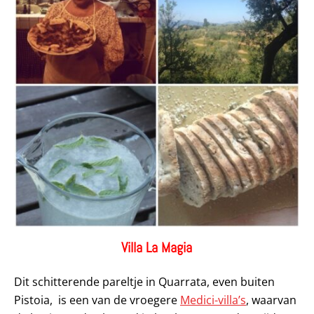
Villa La Magia
Dit schitterende pareltje in Quarrata, even buiten
Pistoia, is een van de vroegere
Medici-villa’s
, waarvan