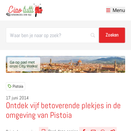
Menu
Ciao tutti – de beste tips voor je vakantie in Italië
Pistoia
17 juni 2014
Ontdek vijf betoverende plekjes in de
omgeving van Pistoia