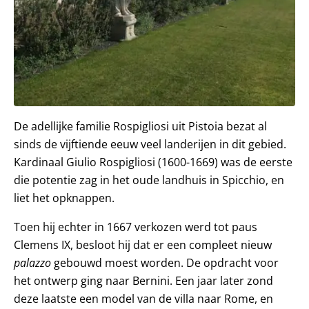
De adellijke familie Rospigliosi uit Pistoia bezat al
sinds de vijftiende eeuw veel landerijen in dit gebied.
Kardinaal Giulio Rospigliosi (1600-1669) was de eerste
die potentie zag in het oude landhuis in Spicchio, en
liet het opknappen.
Toen hij echter in 1667 verkozen werd tot paus
Clemens IX, besloot hij dat er een compleet nieuw
palazzo
gebouwd moest worden. De opdracht voor
het ontwerp ging naar Bernini. Een jaar later zond
deze laatste een model van de villa naar Rome, en