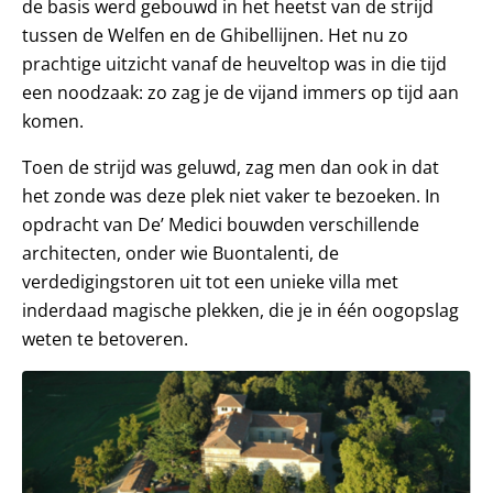
de basis werd gebouwd in het heetst van de strijd
tussen de Welfen en de Ghibellijnen. Het nu zo
prachtige uitzicht vanaf de heuveltop was in die tijd
een noodzaak: zo zag je de vijand immers op tijd aan
komen.
Toen de strijd was geluwd, zag men dan ook in dat
het zonde was deze plek niet vaker te bezoeken. In
opdracht van De’ Medici bouwden verschillende
architecten, onder wie Buontalenti, de
verdedigingstoren uit tot een unieke villa met
inderdaad magische plekken, die je in één oogopslag
weten te betoveren.