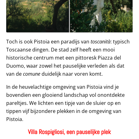
Toch is ook Pistoia een paradijs van
toscanità
: typisch
Toscaanse dingen. De stad zelf heeft een mooi
historische centrum met een pittoresk Piazza del
Duomo, waar zowel het pauselijke verleden als dat
van de
comune
duidelijk naar voren komt.
In de heuvelachtige omgeving van Pistoia vind je
bovendien een glooiend landschap vol onontdekte
pareltjes. We lichten een tipje van de sluier op en
tippen vijf bijzondere plekken in de omgeving van
Pistoia.
Villa Rospigliosi, een pauselijke plek