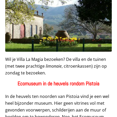
Wil je Villa La Magia bezoeken? De villa en de tuinen
(met twee prachtige
limonaie
, citroenkassen) zijn op
zondag te bezoeken.
Ecomuseum in de heuvels rondom Pistoia
In de heuvels ten noorden van Pistoia vind je een wel
heel bijzonder museum. Hier geen vitrines vol met
gevonden voorwerpen, schilderijen aan de muur of
beelden om te bewonderen. Nee, het Ecomuseum