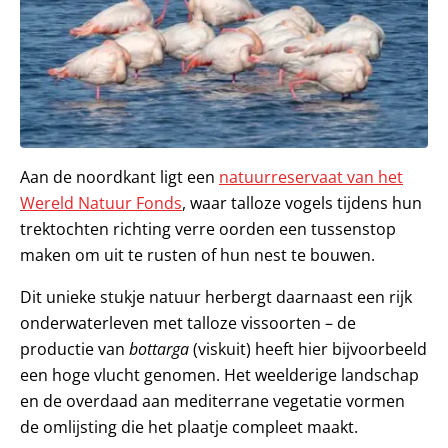
Aan de noordkant ligt een
natuurreservaat van het
Wereld Natuur Fonds
, waar talloze vogels tijdens hun
trektochten richting verre oorden een tussenstop
maken om uit te rusten of hun nest te bouwen.
Dit unieke stukje natuur herbergt daarnaast een rijk
onderwaterleven met talloze vissoorten – de
productie van
bottarga
(viskuit) heeft hier bijvoorbeeld
een hoge vlucht genomen. Het weelderige landschap
en de overdaad aan mediterrane vegetatie vormen
de omlijsting die het plaatje compleet maakt.