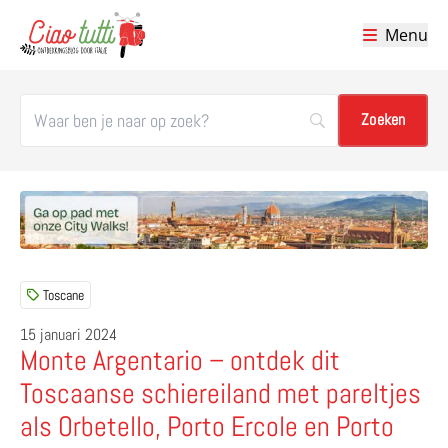
Menu
Ciao tutti – de beste tips voor je vakantie in Italië
Toscane
15 januari 2024
Monte Argentario – ontdek dit
Toscaanse schiereiland met pareltjes
als Orbetello, Porto Ercole en Porto