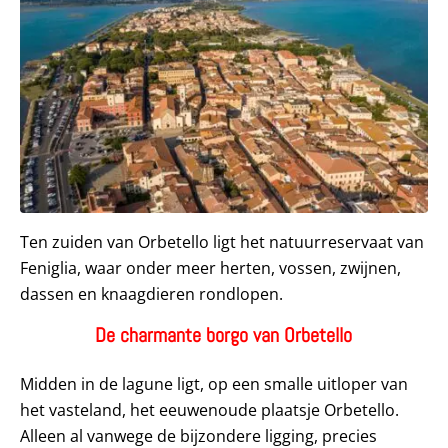
Ten zuiden van Orbetello ligt het natuurreservaat van
Feniglia, waar onder meer herten, vossen, zwijnen,
dassen en knaagdieren rondlopen.
De charmante borgo van Orbetello
Midden in de lagune ligt, op een smalle uitloper van
het vasteland, het eeuwenoude plaatsje Orbetello.
Alleen al vanwege de bijzondere ligging, precies