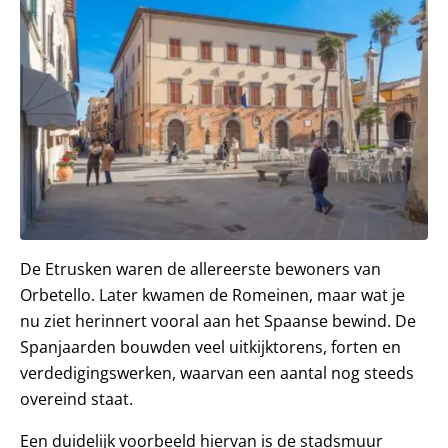
De Etrusken waren de allereerste bewoners van
Orbetello. Later kwamen de Romeinen, maar wat je
nu ziet herinnert vooral aan het Spaanse bewind. De
Spanjaarden bouwden veel uitkijktorens, forten en
verdedigingswerken, waarvan een aantal nog steeds
overeind staat.
Een duidelijk voorbeeld hiervan is de stadsmuur