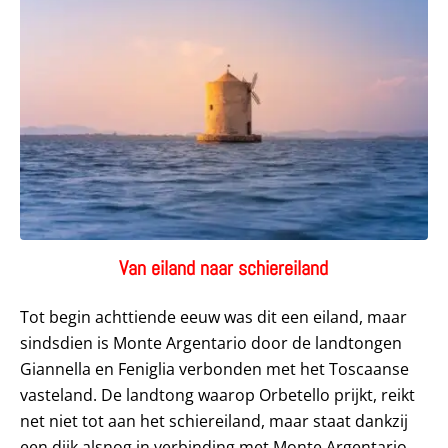
Van eiland naar schiereiland
Tot begin achttiende eeuw was dit een eiland, maar
sindsdien is Monte Argentario door de landtongen
Giannella en Feniglia verbonden met het Toscaanse
vasteland. De landtong waarop Orbetello prijkt, reikt
net niet tot aan het schiereiland, maar staat dankzij
een dijk alsnog in verbinding met Monte Argentario.