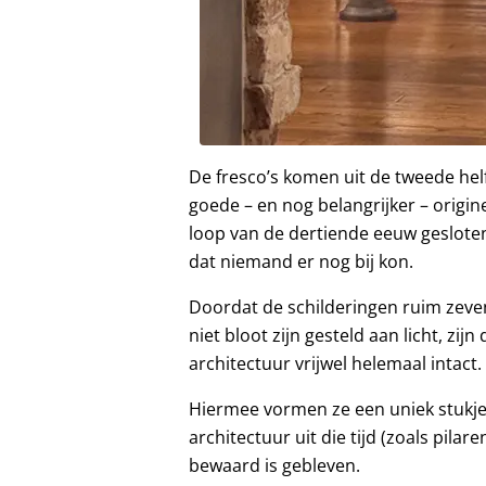
De fresco’s komen uit de tweede helf
goede – en nog belangrijker – origine
loop van de dertiende eeuw geslote
dat niemand er nog bij kon.
Doordat de schilderingen ruim zeve
niet bloot zijn gesteld aan licht, zi
architectuur vrijwel helemaal intact.
Hiermee vormen ze een uniek stukje
architectuur uit die tijd (zoals pilar
bewaard is gebleven.