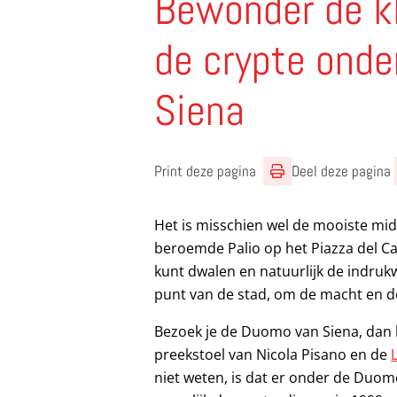
Bewonder de kle
de crypte ond
Siena
Print deze pagina
Deel deze pagina
Het is misschien wel de mooiste mid
beroemde Palio op het Piazza del Ca
kunt dwalen en natuurlijk de indr
punt van de stad, om de macht en de 
Bezoek je de Duomo van Siena, dan 
preekstoel van Nicola Pisano en de
niet weten, is dat er onder de Duomo