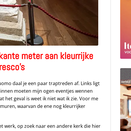
kante meter aan kleurrijke
resco’s
omo daal je een paar traptreden af. Links ligt
 binnen moeten mijn ogen eventjes wennen
 het geval is weet ik niet wat ik zie. Voor me
r muren, waarvan de ene nog kleurrijker
t werk, op zoek naar een andere kerk die hier