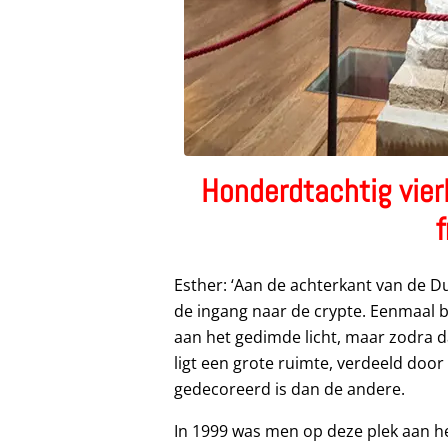
Honderdtachtig vier
f
Esther: ‘Aan de achterkant van de Du
de ingang naar de crypte. Eenmaal
aan het gedimde licht, maar zodra dat
ligt een grote ruimte, verdeeld doo
gedecoreerd is dan de andere.
In 1999 was men op deze plek aan he