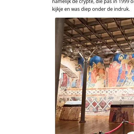
namelijk de crypte, die pas in 1999 o
kijkje en was diep onder de indruk.