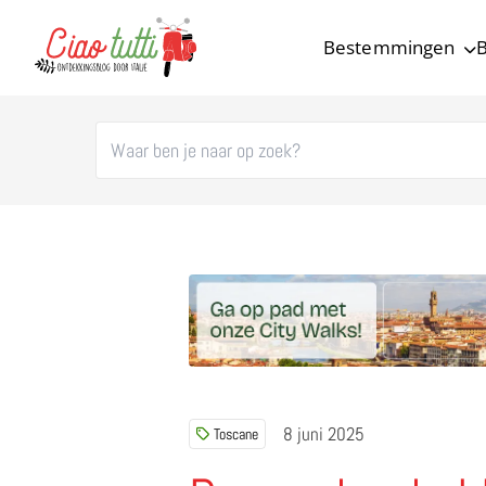
Bestemmingen
B
Ciao tutti – de beste tips voor je vakantie in Italië
8 juni 2025
Toscane