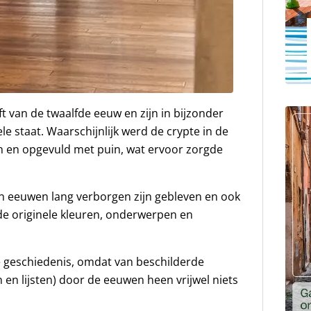
t van de twaalfde eeuw en zijn in bijzonder
le staat. Waarschijnlijk werd de crypte in de
n en opgevuld met puin, wat ervoor zorgde
n eeuwen lang verborgen zijn gebleven en ook
jn de originele kleuren, onderwerpen en
 geschiedenis, omdat van beschilderde
en en lijsten) door de eeuwen heen vrijwel niets