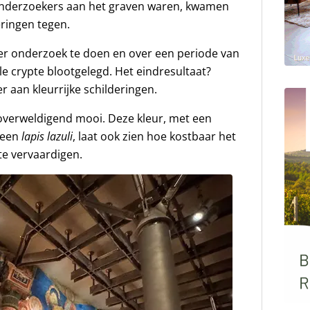
 onderzoekers aan het graven waren, kwamen
eringen tegen.
eer onderzoek te doen en over een periode van
ele crypte blootgelegd. Het eindresultaat?
 aan kleurrijke schilderingen.
overweldigend mooi. Deze kleur, met een
teen
lapis lazuli
, laat ook zien hoe kostbaar het
te vervaardigen.