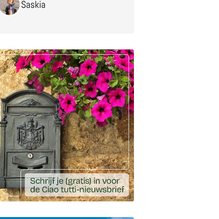
Saskia