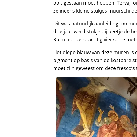
ooit gestaan moet hebben. Terwijl
ze ineens kleine stukjes muurschild
Dit was natuurlijk aanleiding om m
drie jaar werd stukje bij beetje de h
Ruim honderdtachtig vierkante meter
Het diepe blauw van deze muren is 
pigment op basis van de kostbare s
moet zijn geweest om deze fresco’s 