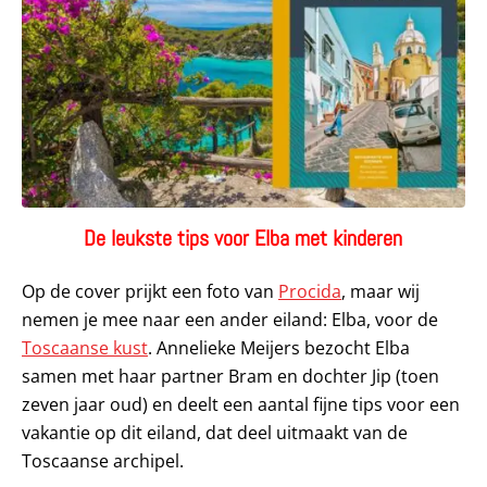
De leukste tips voor Elba met kinderen
Op de cover prijkt een foto van
Procida
, maar wij
nemen je mee naar een ander eiland: Elba, voor de
Toscaanse kust
. Annelieke Meijers bezocht Elba
samen met haar partner Bram en dochter Jip (toen
zeven jaar oud) en deelt een aantal fijne tips voor een
vakantie op dit eiland, dat deel uitmaakt van de
Toscaanse archipel.