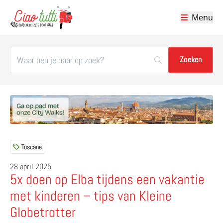
Menu
Ciao tutti – de beste tips voor je vakantie in Italië
Toscane
28 april 2025
5x doen op Elba tijdens een vakantie
met kinderen – tips van Kleine
Globetrotter