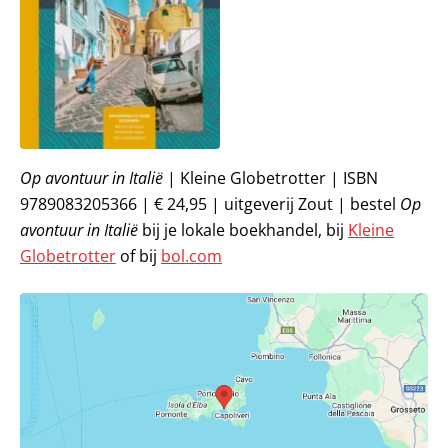
Op avontuur in Italië
| Kleine Globetrotter | ISBN
9789083205366 | € 24,95 | uitgeverij Zout | bestel
Op
avontuur in Italië
bij je lokale boekhandel, bij
Kleine
Globetrotter
of bij
bol.com