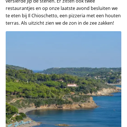
versierde Jip de stenen. Er zitten ook twee
restaurantjes en op onze laatste avond besluiten we
te eten bij Il Chioschetto, een pizzeria met een houten
terras. Als uitzicht zien we de zon in de zee zakken!