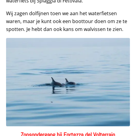
waterfiets bij Spiaggia di Fetovaia.
Wij zagen dolfijnen toen we aan het waterfietsen
waren, maar je kunt ook een boottour doen om ze te
spotten. Je hebt dan ook kans om walvissen te zien.
Zonsondergang bij Fortezza del Volterraio