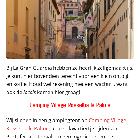
Bij La Gran Guardia hebben ze heerlijk zelfgemaakt ijs.
Je kunt hier bovendien terecht voor een klein ontbijt
en koffie. Houd wel rekening met een wachtrij, want
ook de
locals
komen hier graag!
Camping Village Rosselba le Palme
Wij sliepen in een glampingtent op
Camping Village
Rosselba le Palme
, op een kwartiertje rijden van
Portoferraio. Ideaal om een ingerichte tent te