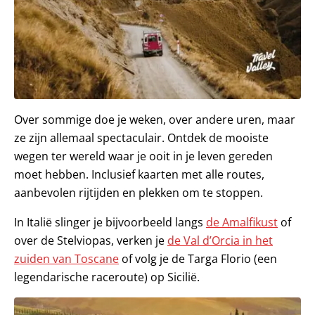
Over sommige doe je weken, over andere uren, maar
ze zijn allemaal spectaculair. Ontdek de mooiste
wegen ter wereld waar je ooit in je leven gereden
moet hebben. Inclusief kaarten met alle routes,
aanbevolen rijtijden en plekken om te stoppen.
In Italië slinger je bijvoorbeeld langs
de Amalfikust
of
over de Stelviopas, verken je
de Val d’Orcia in het
zuiden van Toscane
of volg je de Targa Florio (een
legendarische raceroute) op Sicilië.