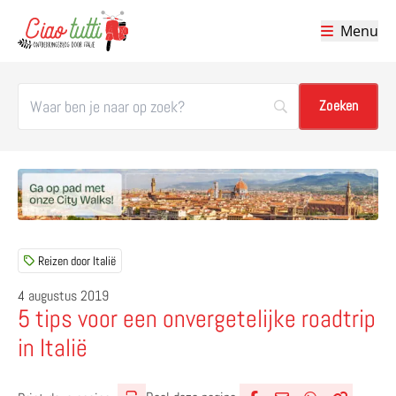
Menu
Ciao tutti – de beste tips voor je vakantie in Italië
Reizen door Italië
4 augustus 2019
5 tips voor een onvergetelijke roadtrip
in Italië