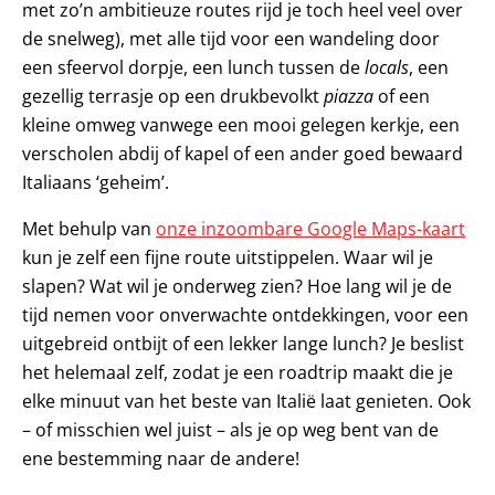
met zo’n ambitieuze routes rijd je toch heel veel over
de snelweg), met alle tijd voor een wandeling door
een sfeervol dorpje, een lunch tussen de
locals
, een
gezellig terrasje op een drukbevolkt
piazza
of een
kleine omweg vanwege een mooi gelegen kerkje, een
verscholen abdij of kapel of een ander goed bewaard
Italiaans ‘geheim’.
Met behulp van
onze inzoombare Google Maps-kaart
kun je zelf een fijne route uitstippelen. Waar wil je
slapen? Wat wil je onderweg zien? Hoe lang wil je de
tijd nemen voor onverwachte ontdekkingen, voor een
uitgebreid ontbijt of een lekker lange lunch? Je beslist
het helemaal zelf, zodat je een roadtrip maakt die je
elke minuut van het beste van Italië laat genieten. Ook
– of misschien wel juist – als je op weg bent van de
ene bestemming naar de andere!