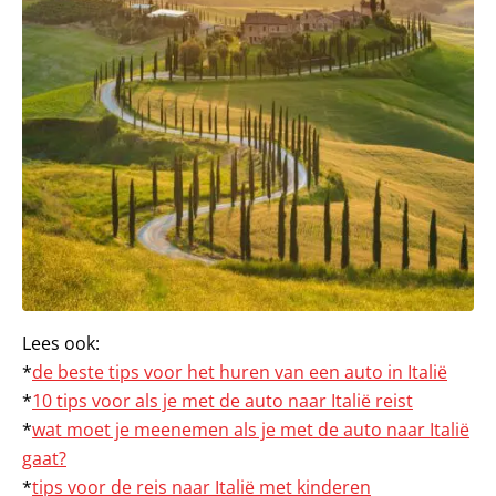
Lees ook:
*
de beste tips voor het huren van een auto in Italië
*
10 tips voor als je met de auto naar Italië reist
*
wat moet je meenemen als je met de auto naar Italië
gaat?
*
tips voor de reis naar Italië met kinderen