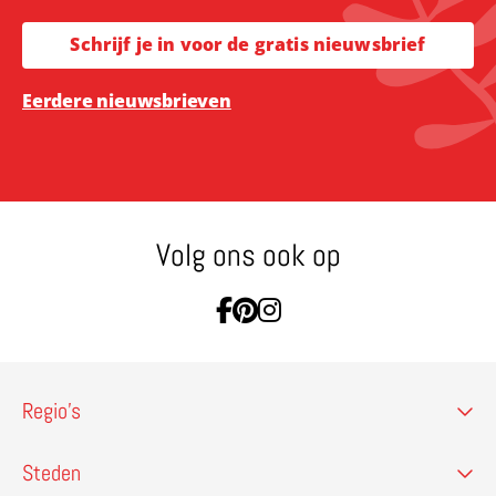
Schrijf je in voor de gratis nieuwsbrief
Eerdere nieuwsbrieven
Volg ons ook op
Ga naar Facebook
Ga naar Pinterest
Ga naar Instagram
Regio’s
Steden