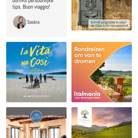
bomvol persoonlijke
tips. Buon viaggio!
Saskia