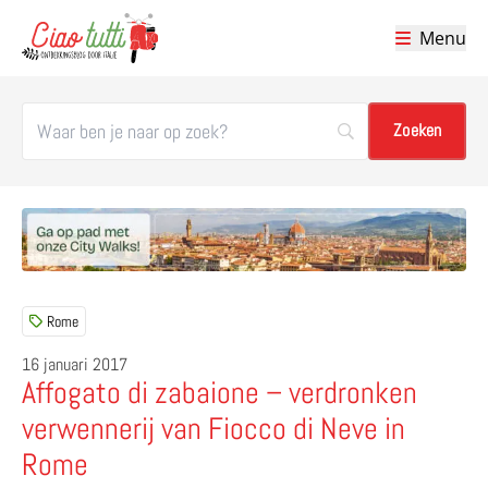
Menu
Ciao tutti – de beste tips voor je vakantie in Italië
Rome
16 januari 2017
Affogato di zabaione – verdronken
verwennerij van Fiocco di Neve in
Rome