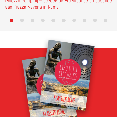
Palazzo Pamphilj – bezoek de Braziliaanse ambassade
aan Piazza Navona in Rome