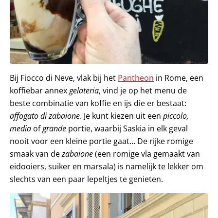
Bij Fiocco di Neve, vlak bij het
Pantheon
in Rome, een
koffiebar annex
gelateria
, vind je op het menu de
beste combinatie van koffie en ijs die er bestaat:
affogato di zabaione
. Je kunt kiezen uit een
piccolo,
media
of
grande
portie, waarbij Saskia in elk geval
nooit voor een kleine portie gaat… De rijke romige
smaak van de
zabaione
(een romige vla gemaakt van
eidooiers, suiker en marsala) is namelijk te lekker om
slechts van een paar lepeltjes te genieten.