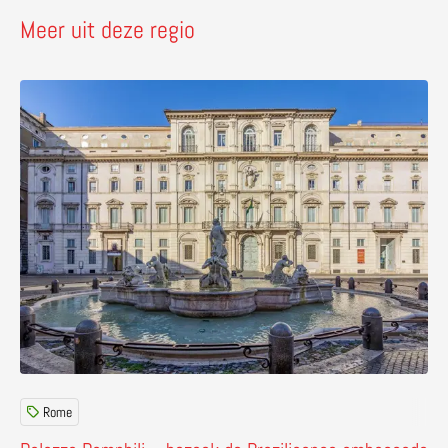
Meer uit deze regio
Lees meer over Palazzo Pamphilj – bezoek de Braziliaa
Rome