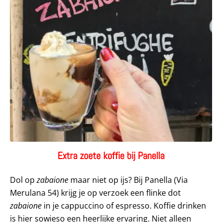
Extra zoete koffie bij Panella
Dol op
zabaione
maar niet op ijs? Bij Panella (Via
Merulana 54) krijg je op verzoek een flinke dot
zabaione
in je cappuccino of espresso. Koffie drinken
is hier sowieso een heerlijke ervaring. Niet alleen