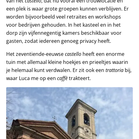
van het
castello
, dat nu vooral een trouwlocatie en
een plek is waar grote groepen kunnen verblijven. Er
worden bijvoorbeeld veel retraites en workshops
voor bedrijven gehouden. In het kasteel en in het
dorp zijn vijfennegentig kamers beschikbaar voor
gasten, zodat iedereen genoeg privacy heeft.
Het zeventiende-eeuwse
castello
heeft een enorme
tuin met allemaal kleine hoekjes en prieeltjes waarin
je helemaal kunt verdwalen. Er zit ook een
trattoria
bij,
waar Luca me op een
caffè
trakteert.