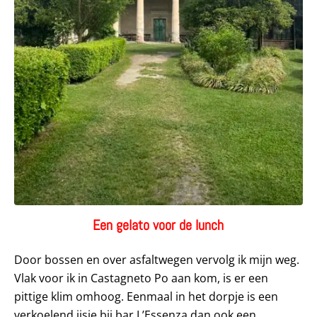
Een gelato voor de lunch
Door bossen en over asfaltwegen vervolg ik mijn weg.
Vlak voor ik in Castagneto Po aan kom, is er een
pittige klim omhoog. Eenmaal in het dorpje is een
verkoelend ijsje bij bar L’Essenza dan ook een