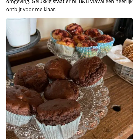
omgeving. Gelukkig staat er bij B&B ViaVai een heerlijk
ontbijt voor me klaar.