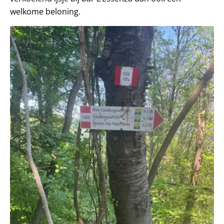
welkome beloning.