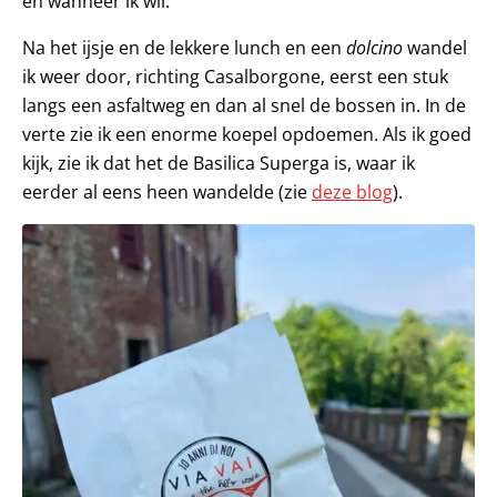
en wanneer ik wil.
Na het ijsje en de lekkere lunch en een
dolcino
wandel
ik weer door, richting Casalborgone, eerst een stuk
langs een asfaltweg en dan al snel de bossen in. In de
verte zie ik een enorme koepel opdoemen. Als ik goed
kijk, zie ik dat het de Basilica Superga is, waar ik
eerder al eens heen wandelde (zie
deze blog
).