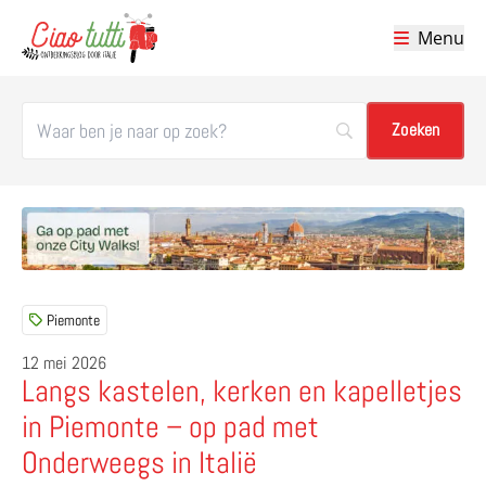
Menu
Ciao tutti – de beste tips voor je vakantie in Italië
Piemonte
12 mei 2026
Langs kastelen, kerken en kapelletjes
in Piemonte – op pad met
Onderweegs in Italië