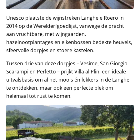
Unesco plaatste de wijnstreken Langhe e Roero in
2014 op de Werelderfgoedlijst, vanwege de pracht
aan vruchtbare, met wijngaarden,
hazelnootplantages en eikenbossen bedekte heuvels,
sfeervolle dorpjes en stoere kastelen.
Tussen drie van deze dorpjes – Vesime, San Giorgio
Scarampi en Perletto – prijkt Villa al Plin, een ideale
uitvalsbasis om al het moois én lekkers in de Langhe
te ontdekken, maar ook een perfecte plek om
helemaal tot rust te komen.