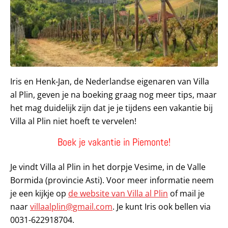
Iris en Henk-Jan, de Nederlandse eigenaren van Villa
al Plin, geven je na boeking graag nog meer tips, maar
het mag duidelijk zijn dat je je tijdens een vakantie bij
Villa al Plin niet hoeft te vervelen!
Boek je vakantie in Piemonte!
Je vindt Villa al Plin in het dorpje Vesime, in de Valle
Bormida (provincie Asti). Voor meer informatie neem
je een kijkje op
de website van Villa al Plin
of mail je
naar
villaalplin@gmail.com
. Je kunt Iris ook bellen via
0031-622918704.