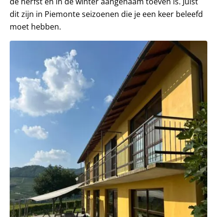
de herfst en in de winter aangenaam toeven is. Juist
dit zijn in Piemonte seizoenen die je een keer beleefd
moet hebben.