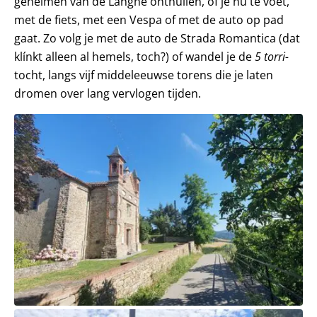
geheimen van de Langhe onthullen, of je nu te voet,
met de fiets, met een Vespa of met de auto op pad
gaat. Zo volg je met de auto de Strada Romantica (dat
klínkt alleen al hemels, toch?) of wandel je de
5 torri-
tocht, langs vijf middeleeuwse torens die je laten
dromen over lang vervlogen tijden.