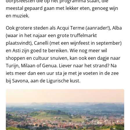
dorpsfeesten die op het programma staan, die
meestal gepaard gaan met lekker eten, genoeg wijn
en muziek.
Ook grotere steden als Acqui Terme (aanrader!), Alba
(waar in het najaar een grote truffelmarkt
plaatsvindt), Canelli (met een wijnfeest in september)
en Asti zijn goed te bereiken. Wie nog meer wil
shoppen en cultuur snuiven, kan ook een dagje naar
Turijn, Milaan of Genua. Liever naar het strand? Na
iets meer dan een uur sta je met je voeten in de zee
bij Savona, aan de Ligurische kust.