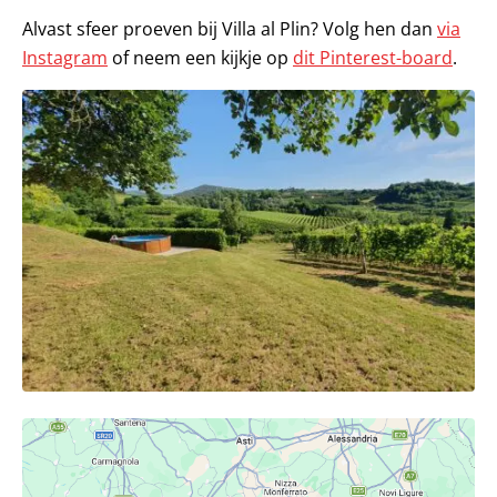
Alvast sfeer proeven bij Villa al Plin? Volg hen dan
via
Instagram
of neem een kijkje op
dit Pinterest-board
.