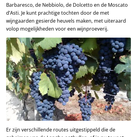
Barbaresco, de Nebbiolo, de Dolcetto en de Moscato
d’Asti. Je kunt prachtige tochten door de met
wijngaarden gesierde heuvels maken, met uiteraard
volop mogelijkheden voor een wijnproeverij.
Er zijn verschillende routes uitgestippeld die de