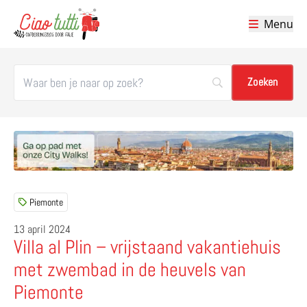
Menu
Ciao tutti – de beste tips voor je vakantie in Italië
Piemonte
13 april 2024
Villa al Plin – vrijstaand vakantiehuis
met zwembad in de heuvels van
Piemonte