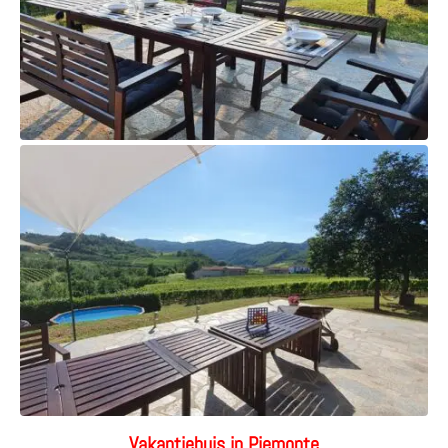
Vakantiehuis in Piemonte