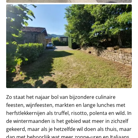
Zo staat het najaar bol van bijzondere culinaire
feesten, wijnfeesten, markten en lange lunches met
herfstlekkernijen als truffel, risotto, polenta en wild. In
de wintermaanden is het gebied wat meer in zichzelf
gekeerd, maar als je hetzelfde wil doen als thuis, maar
dan met behoorlijk wat meer zonne-uren en Italiaans