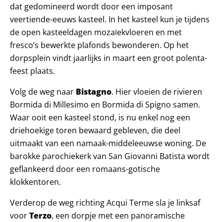
dat gedomineerd wordt door een imposant
veertiende-eeuws kasteel. In het kasteel kun je tijdens
de open kasteeldagen mozaïekvloeren en met
fresco’s bewerkte plafonds bewonderen. Op het
dorpsplein vindt jaarlijks in maart een groot polenta-
feest plaats.
Volg de weg naar
Bistagno
. Hier vloeien de rivieren
Bormida di Millesimo en Bormida di Spigno samen.
Waar ooit een kasteel stond, is nu enkel nog een
driehoekige toren bewaard gebleven, die deel
uitmaakt van een namaak-middeleeuwse woning. De
barokke parochiekerk van San Giovanni Batista wordt
geflankeerd door een romaans-gotische
klokkentoren.
Verderop de weg richting Acqui Terme sla je linksaf
voor
Terzo
, een dorpje met een panoramische