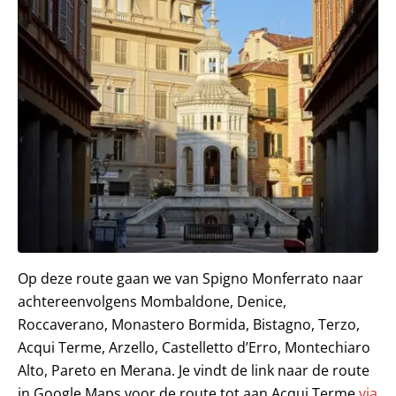
Op deze route gaan we van Spigno Monferrato naar
achtereenvolgens Mombaldone, Denice,
Roccaverano, Monastero Bormida, Bistagno, Terzo,
Acqui Terme, Arzello, Castelletto d’Erro, Montechiaro
Alto, Pareto en Merana. Je vindt de link naar de route
in Google Maps voor de route tot aan Acqui Terme
via