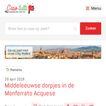
Menu
Ciao tutti – de beste tips voor je vakantie in Italië
Piemonte
29 april 2018
Middeleeuwse dorpjes in de
Monferrato Acquese