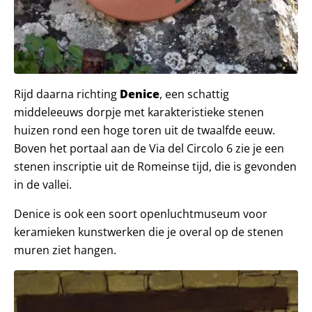
Rijd daarna richting
Denice
, een schattig
middeleeuws dorpje met karakteristieke stenen
huizen rond een hoge toren uit de twaalfde eeuw.
Boven het portaal aan de Via del Circolo 6 zie je een
stenen inscriptie uit de Romeinse tijd, die is gevonden
in de vallei.
Denice is ook een soort openluchtmuseum voor
keramieken kunstwerken die je overal op de stenen
muren ziet hangen.