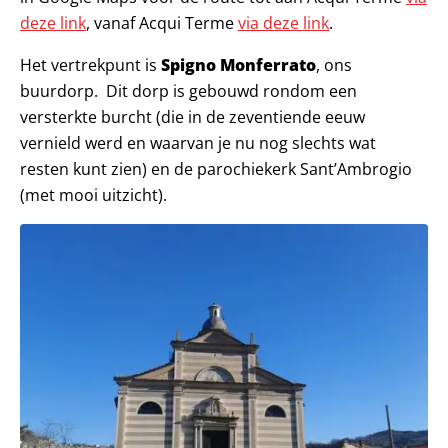
deze link
, vanaf Acqui Terme
via deze link
.
Het vertrekpunt is
Spigno Monferrato
, ons
buurdorp. Dit dorp is gebouwd rondom een
versterkte burcht (die in de zeventiende eeuw
vernield werd en waarvan je nu nog slechts wat
resten kunt zien) en de parochiekerk Sant’Ambrogio
(met mooi uitzicht).