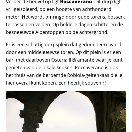
Verder de heuvel op ligt
Roccaverano
. Dit dorp ligt
vrij geïsoleerd, op een hoogte van achthonderd
meter. Het wordt omringd door oude torens, bossen,
terrassen en velden. Op heldere dagen schitteren de
besneeuwde Alpentoppen op de achtergrond.
Er is een schattig dorpsplein dat gedomineerd wordt
door een middeleeuwse toren. Op dit plein is er een
bar, met daarboven Osteria Il Bramante waar je kunt
genieten van de lokale keuken. Roccaverano is ook
het thuis van de beroemde Robiola-geitenkaas die je
hier overal kunt kopen. Een heerlijk souvenir!