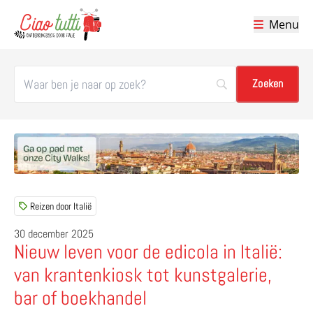
Menu
Ciao tutti – de beste tips voor je vakantie in Italië
Reizen door Italië
30 december 2025
Nieuw leven voor de edicola in Italië:
van krantenkiosk tot kunstgalerie,
bar of boekhandel