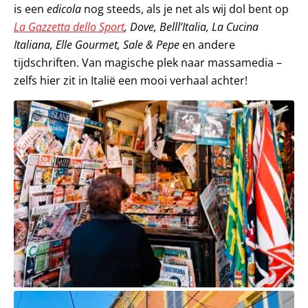
is een
edicola
nog steeds, als je net als wij dol bent op
La Gazzetta dello Sport
, Dove, Belll’Italia, La Cucina
Italiana, Elle Gourmet, Sale & Pepe
en andere
tijdschriften. Van magische plek naar massamedia –
zelfs hier zit in Italië een mooi verhaal achter!