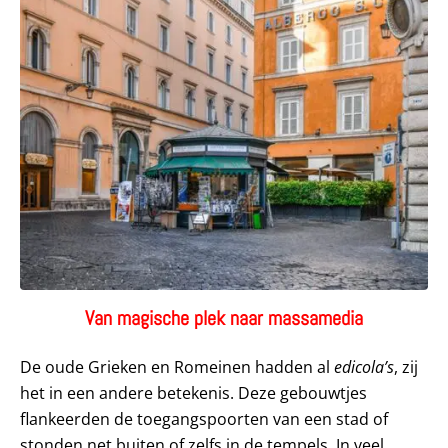
Van magische plek naar massamedia
De oude Grieken en Romeinen hadden al
edicola’s
, zij
het in een andere betekenis. Deze gebouwtjes
flankeerden de toegangspoorten van een stad of
stonden net buiten of zelfs in de tempels. In veel