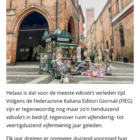
Helaas is dat voor de meeste
edicola’s
verleden tijd.
Volgens de Federazione Italiana Editori Giornali (FIEG)
zijn er tegenwoordig nog maar zo’n tienduizend
edicola’s
in bedrijf, tegenover ruim vijfendertig- tot
veertigduizend vijfentwintig jaar geleden.
Elk jaar dreigen er ongeveer duizend voorgoed hun