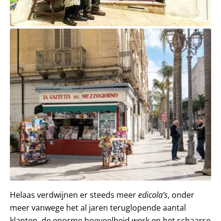
Helaas verdwijnen er steeds meer
edicola’s
, onder
meer vanwege het al jaren teruglopende aantal
klanten, de enorme hoeveelheid werk en het schaarse