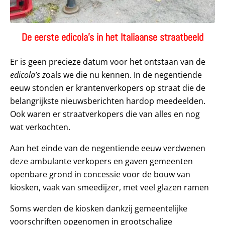
De eerste edicola’s in het Italiaanse straatbeeld
Er is geen precieze datum voor het ontstaan van de
edicola’s z
oals we die nu kennen. In de negentiende
eeuw stonden er krantenverkopers op straat die de
belangrijkste nieuwsberichten hardop meedeelden.
Ook waren er straatverkopers die van alles en nog
wat verkochten.
Aan het einde van de negentiende eeuw verdwenen
deze ambulante verkopers en gaven gemeenten
openbare grond in concessie voor de bouw van
kiosken, vaak van smeedijzer, met veel glazen ramen
Soms werden de kiosken dankzij gemeentelijke
voorschriften opgenomen in grootschalige