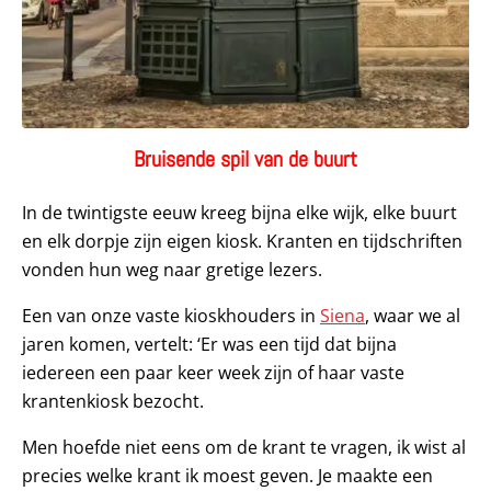
Bruisende spil van de buurt
In de twintigste eeuw kreeg bijna elke wijk, elke buurt
en elk dorpje zijn eigen kiosk. Kranten en tijdschriften
vonden hun weg naar gretige lezers.
Een van onze vaste kioskhouders in
Siena
, waar we al
jaren komen, vertelt: ‘Er was een tijd dat bijna
iedereen een paar keer week zijn of haar vaste
krantenkiosk bezocht.
Men hoefde niet eens om de krant te vragen, ik wist al
precies welke krant ik moest geven. Je maakte een