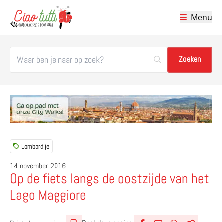
Menu
Ciao tutti – de beste tips voor je vakantie in Italië
Lombardije
14 november 2016
Op de fiets langs de oostzijde van het
Lago Maggiore