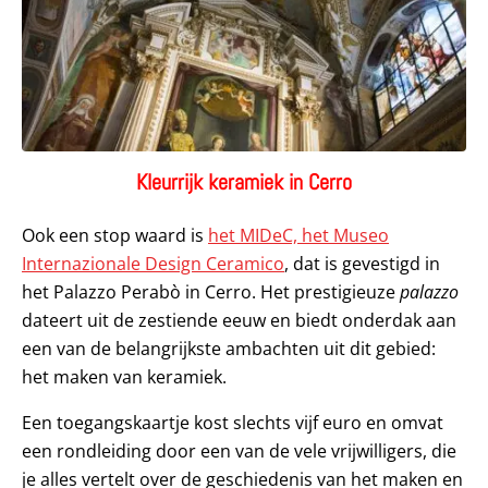
Kleurrijk keramiek in Cerro
Ook een stop waard is
het MIDeC, het Museo
Internazionale Design Ceramico
, dat is gevestigd in
het Palazzo Perabò in Cerro. Het prestigieuze
palazzo
dateert uit de zestiende eeuw en biedt onderdak aan
een van de belangrijkste ambachten uit dit gebied:
het maken van keramiek.
Een toegangskaartje kost slechts vijf euro en omvat
een rondleiding door een van de vele vrijwilligers, die
je alles vertelt over de geschiedenis van het maken en