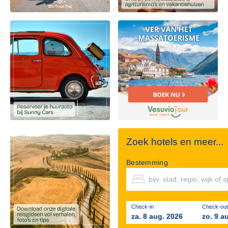
Zoek hotels en meer...
Bestemming
Check-in
Check-out
za. 8 aug. 2026
zo. 9 a