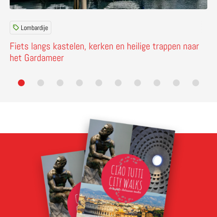
Lombardije
Fiets langs kastelen, kerken en heilige trappen naar
het Gardameer