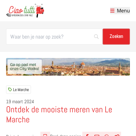
Menu
Ciao tutti – de beste tips voor je vakantie in Italië
Le Marche
19 maart 2024
Ontdek de mooiste meren van Le
Marche