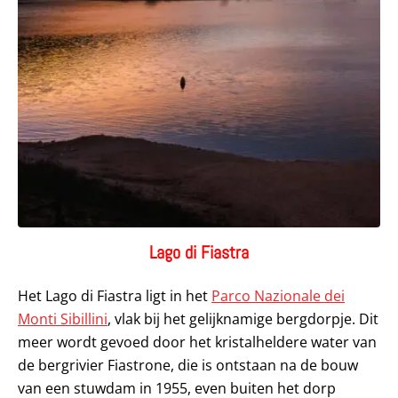
Lago di Fiastra
Het Lago di Fiastra ligt in het
Parco Nazionale dei
Monti Sibillini
, vlak bij het gelijknamige bergdorpje. Dit
meer wordt gevoed door het kristalheldere water van
de bergrivier Fiastrone, die is ontstaan na de bouw
van een stuwdam in 1955, even buiten het dorp