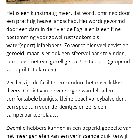
Het is een kunstmatig meer, dat wordt omringd door
een prachtig heuvellandschap. Het wordt gevormd
door een dam in de rivier de Foglia en is een fijne
bestemming voor zowel rustzoekers als
water(sport)liefhebbers. Zo wordt hier veel gevist en
geroeid, maar is er ook een sfeervol park te vinden,
compleet met een gezellige bar/restaurant (geopend
van april tot oktober).
Verder zijn de faciliteiten rondom het meer lekker
divers. Geniet van de verzorgde wandelpaden,
comfortabele bankjes, kleine beachvolleybalvelden,
een speeltuin voor de kleintjes en zelfs een
camperparkeerplaats.
Zwemliefhebbers kunnen in een beperkt gedeelte van
het meer genieten van een verfrissende duik, terwijl