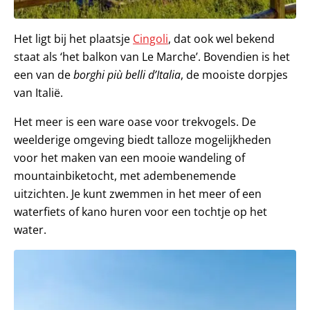
Het ligt bij het plaatsje
Cingoli
, dat ook wel bekend
staat als ‘het balkon van Le Marche’. Bovendien is het
een van de
borghi più belli d’Italia
, de mooiste dorpjes
van Italië.
Het meer is een ware oase voor trekvogels. De
weelderige omgeving biedt talloze mogelijkheden
voor het maken van een mooie wandeling of
mountainbiketocht, met adembenemende
uitzichten. Je kunt zwemmen in het meer of een
waterfiets of kano huren voor een tochtje op het
water.