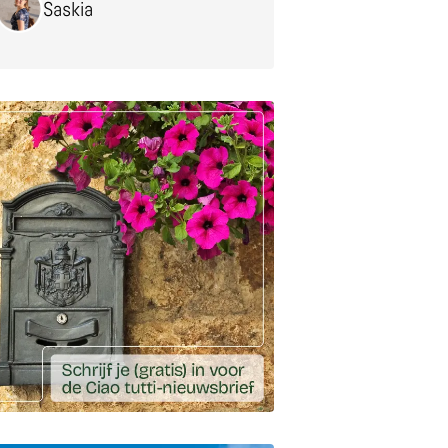
Saskia