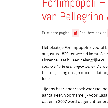
Forlimpopoli –
van Pellegrino 
Print deze pagina
Deel deze pagina
Het plaatsje Forlimpopoli is vooral 
augustus 1820 ter wereld komt. Als hi
Florence, laat hij een belangrijke cu
cucina e l’arte di mangiar bene
(‘De we
te eten’). Lang na zijn dood is dat n
Italië!
Tijdens haar onderzoek voor Het per
aantal keer. Voornamelijk voor Casa
dat er in 2007 werd opgericht ter ere