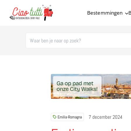
Bestemmingen
B
Ciao tutti – de beste tips voor je vakantie in Italië
7 december 2024
Emilia-Romagna