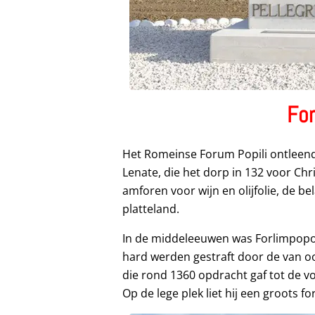
For
Het Romeinse Forum Popili ontleend
Lenate, die het dorp in 132 voor Chr
amforen voor wijn en olijfolie, de b
platteland.
In de middeleeuwen was Forlimpopoli 
hard werden gestraft door de van o
die rond 1360 opdracht gaf tot de v
Op de lege plek liet hij een groots f