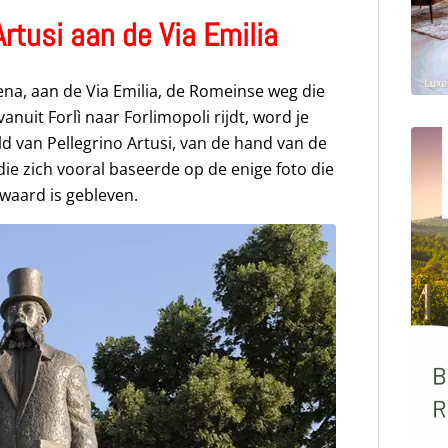
rtusi aan de Via Emilia
sena, aan de Via Emilia, de Romeinse weg die
vanuit Forlì naar Forlimopoli rijdt, word je
 van Pellegrino Artusi, van de hand van de
ie zich vooral baseerde op de enige foto die
ewaard is gebleven.