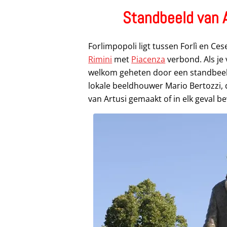
Standbeeld van A
Forlimpopoli ligt tussen Forlì en Ce
Rimini
met
Piacenza
verbond. Als je 
welkom geheten door een standbeeld
lokale beeldhouwer Mario Bertozzi, d
van Artusi gemaakt of in elk geval b