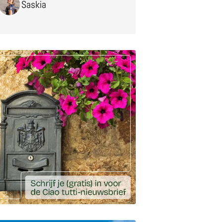
Saskia