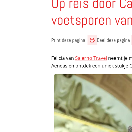
Op reis door C
voetsporen va
Print deze pagina
Deel deze pagina
Felicia van
Salerno Travel
neemt je me
Aeneas en ontdek een uniek stukje 