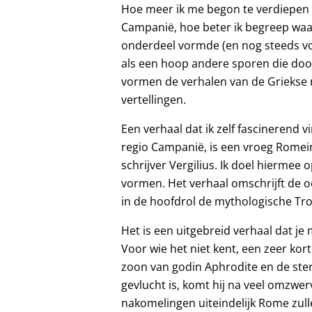
Hoe meer ik me begon te verdiepen 
Campanië, hoe beter ik begreep wa
onderdeel vormde (en nog steeds vo
als een hoop andere sporen die door
vormen de verhalen van de Griekse 
vertellingen.
Een verhaal dat ik zelf fascinerend v
regio Campanië, is een vroeg Romei
schrijver Vergilius. Ik doel hiermee
vormen. Het verhaal omschrijft de 
in de hoofdrol de mythologische Tr
Het is een uitgebreid verhaal dat j
Voor wie het niet kent, een zeer kor
zoon van godin Aphrodite en de sterf
gevlucht is, komt hij na veel omzwerv
nakomelingen uiteindelijk Rome zull