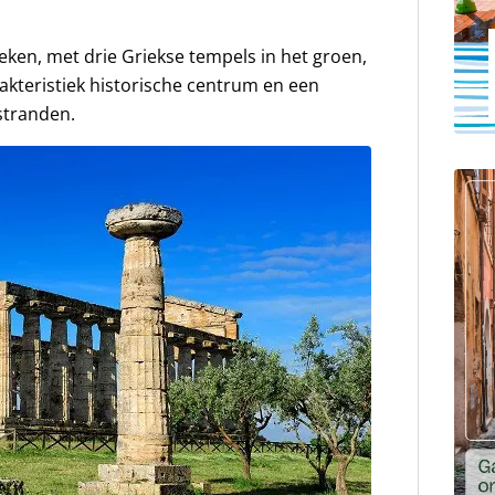
ken, met drie Griekse tempels in het groen,
rakteristiek historische centrum en een
stranden.