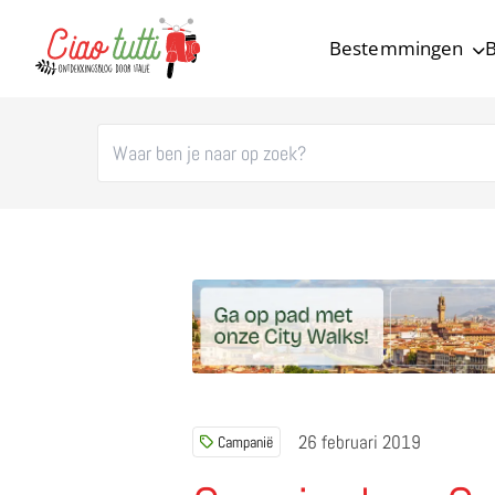
Bestemmingen
B
Ciao tutti – de beste tips voor je vakantie in Italië
26 februari 2019
Campanië