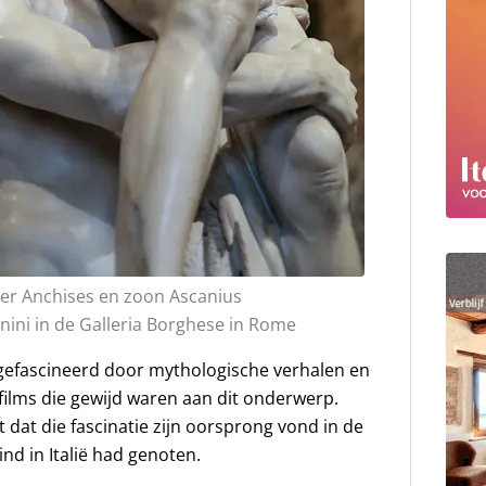
der Anchises en zoon Ascanius
nini in de Galleria Borghese in Rome
m gefascineerd door mythologische verhalen en
ilms die gewijd waren aan dit onderwerp.
t dat die fascinatie zijn oorsprong vond in de
ind in Italië had genoten.