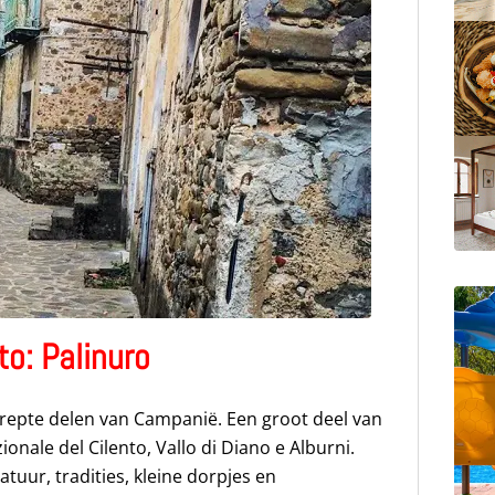
to: Palinuro
erepte delen van Campanië. Een groot deel van
onale del Cilento, Vallo di Diano e Alburni.
atuur, tradities, kleine dorpjes en