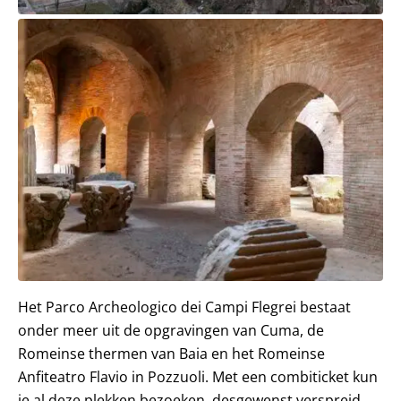
Het Parco Archeologico dei Campi Flegrei bestaat
onder meer uit de opgravingen van Cuma, de
Romeinse thermen van Baia en het Romeinse
Anfiteatro Flavio in Pozzuoli. Met een combiticket kun
je al deze plekken bezoeken, desgewenst verspreid