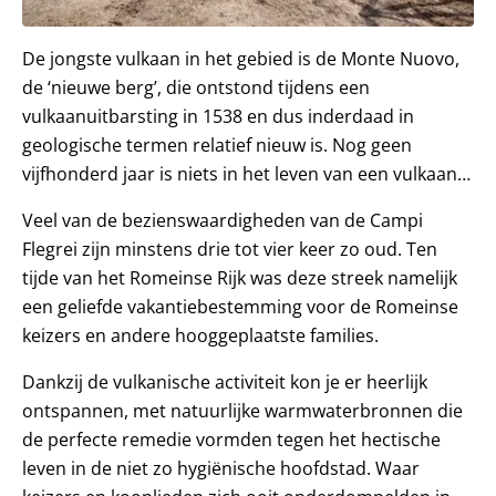
De jongste vulkaan in het gebied is de Monte Nuovo,
de ‘nieuwe berg’, die ontstond tijdens een
vulkaanuitbarsting in 1538 en dus inderdaad in
geologische termen relatief nieuw is. Nog geen
vijfhonderd jaar is niets in het leven van een vulkaan…
Veel van de bezienswaardigheden van de Campi
Flegrei zijn minstens drie tot vier keer zo oud. Ten
tijde van het Romeinse Rijk was deze streek namelijk
een geliefde vakantiebestemming voor de Romeinse
keizers en andere hooggeplaatste families.
Dankzij de vulkanische activiteit kon je er heerlijk
ontspannen, met natuurlijke warmwaterbronnen die
de perfecte remedie vormden tegen het hectische
leven in de niet zo hygiënische hoofdstad. Waar