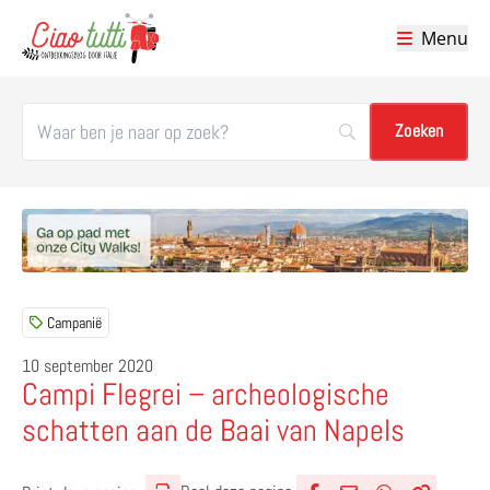
Menu
Ciao tutti – de beste tips voor je vakantie in Italië
Campanië
10 september 2020
Campi Flegrei – archeologische
schatten aan de Baai van Napels