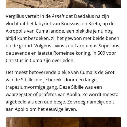
Vergilius vertelt in de
Aeneis
dat Daedalus na zijn
vlucht uit het labyrint van Knossos, op Kreta, op de
Akropolis van Cuma landde, een plek die je nu nog
altijd kunt bezoeken, zij het gewoon met beide benen
op de grond. Volgens Livius zou Tarquinius Superbus,
de zevende en laatste Romeinse koning, in 509 voor
Christus in Cuma zijn overleden.
Het meest betoverende plekje van Cuma is de Grot
van de Sibille, die je bereikt door een lange,
trapeziumvormige gang. Deze Sibille was een
waarzegster of profetes van Apollo. Ze wordt meestal
afgebeeld als een oud besje. Ze vroeg namelijk ooit
aan Apollo om het eeuwige leven.