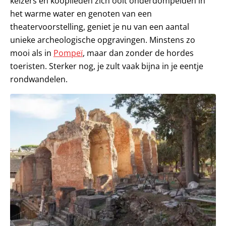
keizers en kooplieden zich ooit onderdompelden in
het warme water en genoten van een
theatervoorstelling, geniet je nu van een aantal
unieke archeologische opgravingen. Minstens zo
mooi als in
Pompeï
, maar dan zonder de hordes
toeristen. Sterker nog, je zult vaak bijna in je eentje
rondwandelen.