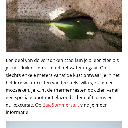
Een deel van de verzonken stad kun je alleen zien als
je met duikbril en snorkel het water in gaat. Op
slechts enkele meters vanaf de kust ontwaar je in het
heldere water resten van tempels, villa’s, zuilen en
mozaïeken. Je kunt de thermenresten ook zien vanaf
een speciale boot met glazen bodem of tijdens een
duikexcursie. Op
BaiaSommersa.it
vind je meer
informatie.