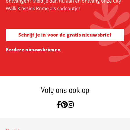
ontvangen? Meld je dan nu aan en ontvang onze City
Walk Klassiek Rome als cadeautje!
Schrijf je in voor de gratis nieuwsbrief
Eerdere nieuwsbrieven
Volg ons ook op
Ga naar Facebook
Ga naar Pinterest
Ga naar Instagram