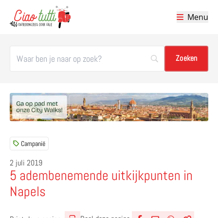
Menu
Ciao tutti – de beste tips voor je vakantie in Italië
Campanië
2 juli 2019
5 adembenemende uitkijkpunten in
Napels