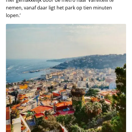
hier gemakkelijk door de metro naar Vanvitelli te
nemen, vanaf daar ligt het park op tien minuten
lopen.’