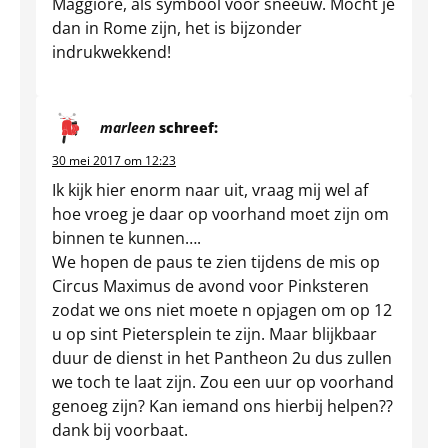
Maggiore, als symbool voor sneeuw. Mocht je
dan in Rome zijn, het is bijzonder
indrukwekkend!
marleen
schreef:
30 mei 2017 om 12:23
Ik kijk hier enorm naar uit, vraag mij wel af
hoe vroeg je daar op voorhand moet zijn om
binnen te kunnen….
We hopen de paus te zien tijdens de mis op
Circus Maximus de avond voor Pinksteren
zodat we ons niet moete n opjagen om op 12
u op sint Pietersplein te zijn. Maar blijkbaar
duur de dienst in het Pantheon 2u dus zullen
we toch te laat zijn. Zou een uur op voorhand
genoeg zijn? Kan iemand ons hierbij helpen??
dank bij voorbaat.