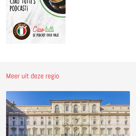
Meer uit deze regio
Lees meer over Palazzo Pamphilj – bezoek de Braziliaa