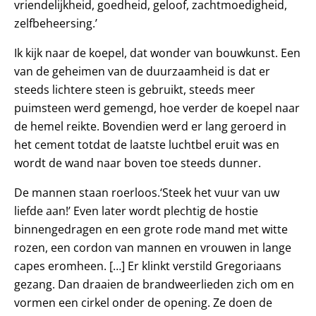
vriendelijkheid, goedheid, geloof, zachtmoedigheid,
zelfbeheersing.’
Ik kijk naar de koepel, dat wonder van bouwkunst. Een
van de geheimen van de duurzaamheid is dat er
steeds lichtere steen is gebruikt, steeds meer
puimsteen werd gemengd, hoe verder de koepel naar
de hemel reikte. Bovendien werd er lang geroerd in
het cement totdat de laatste luchtbel eruit was en
wordt de wand naar boven toe steeds dunner.
De mannen staan roerloos.‘Steek het vuur van uw
liefde aan!’ Even later wordt plechtig de hostie
binnengedragen en een grote rode mand met witte
rozen, een cordon van mannen en vrouwen in lange
capes eromheen. […] Er klinkt verstild Gregoriaans
gezang. Dan draaien de brandweerlieden zich om en
vormen een cirkel onder de opening. Ze doen de