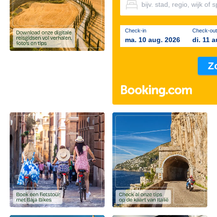
Check-in
Check-out
ma. 10 aug. 2026
di. 11 