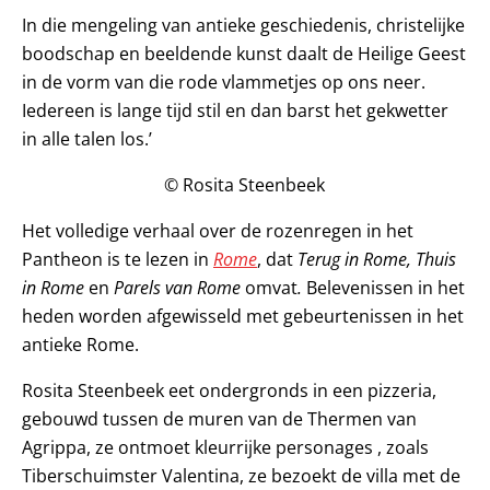
In die mengeling van antieke geschiedenis, christelijke
boodschap en beeldende kunst daalt de Heilige Geest
in de vorm van die rode vlammetjes op ons neer.
Iedereen is lange tijd stil en dan barst het gekwetter
in alle talen los.’
© Rosita Steenbeek
Het volledige verhaal over de rozenregen in het
Pantheon is te lezen in
Rome
, dat
Terug in Rome,
Thuis
in Rome
en
Parels van Rome
omvat
.
Belevenissen in het
heden worden afgewisseld met gebeurtenissen in het
antieke Rome.
Rosita Steenbeek eet ondergronds in een pizzeria,
gebouwd tussen de muren van de Thermen van
Agrippa, ze ontmoet kleurrijke personages , zoals
Tiberschuimster Valentina, ze bezoekt de villa met de