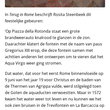
In
Terug in Rome
beschrijft Rosita Steenbeek dit
feestelijke gebeuren:
‘Op Piazza della Rotonda staat een grote
brandweerauto knalrood te glanzen in de zon.
Daarachter klatert de fontein met de naam van paus
Gregorius XIII erop, die deze fontein samen met
achttien anderen liet ontwerpen om te vieren dat het
Aqua Virgo weer ging stromen.
Dat water, dat voor het eerst Rome binnenvloeide op
9 juni van het jaar 19 voor Christus en de baden van
de Thermen van Agrippa vulde, werd stilgelegd toen
de Goten de aquaducten verwoestten. Maar in 1572
kwam het water weer tot leven en nu kunnen we het
ook zien bruisen in de Trevifontein en La Barcaccia op