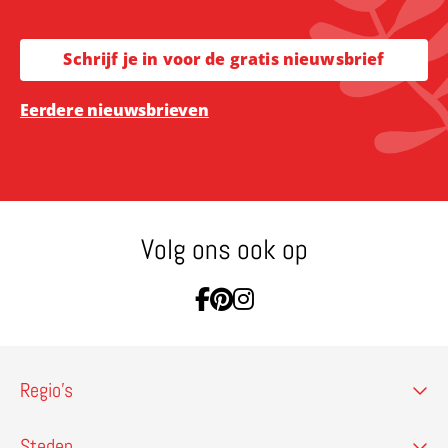
Schrijf je in voor de gratis nieuwsbrief
Eerdere nieuwsbrieven
Volg ons ook op
Ga naar Facebook
Ga naar Pinterest
Ga naar Instagram
Regio’s
Steden