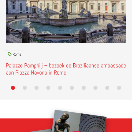
Rome
Palazzo Pamphilj – bezoek de Braziliaanse ambassade
aan Piazza Navona in Rome