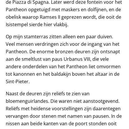
de Piazza di Spagna. Later werd deze fontein voor het
Pantheon opgetuigd met maskers en dolfijnen, en de
obelisk waarop Ramses II geprezen wordt, die ooit de
Isistempel sierde hier vlakbij.
Op mijn stamterras zitten alleen een paar duiven.
Veel mensen verdringen zich voor de ingang van het
Pantheon. De enorme bronzen deuren zijn ontsnapt
aan de smeltlust van paus Urbanus VIII, die vele
andere onderdelen van het Pantheon liet omvormen
tot kanonnen en het baldakijn boven het altaar in de
Sint-Pieter.
Naast de deuren zijn reliëfs te zien van
bloemenguirlandes. Die waren niet aanstootgevend.
Reliëfs met heidense voorstellingen zijn daarentegen
vervangen door stenen met namen van pausen. In de
nissen aan beide kanten van de poort stonden ooit