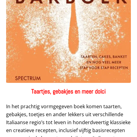
Taartjes, gebakjes en meer dolci
In het prachtig vormgegeven boek komen taarten,
gebakjes, toetjes en ander lekkers uit verschillende
Italiaanse regio’s tot leven in honderdveertig klassieke
en creatieve recepten, inclusief vijftig basisrecepten