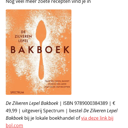
Nog veel meer zoete recepten vind je in
De Zilveren Lepel Bakboek
| ISBN 9789000384389 | €
49,99 | uitgeverij Spectrum | bestel
De Zilveren Lepel
Bakboek
bij je lokale boekhandel of
via deze link bij
bol.com