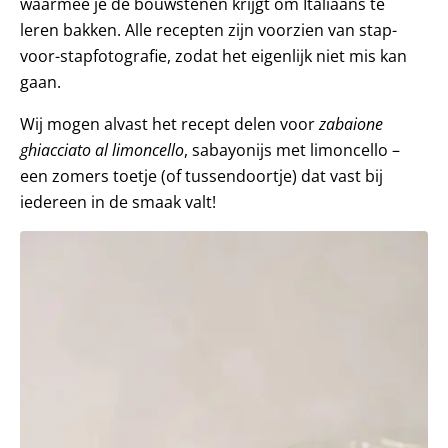
waarmee je de bouwstenen krijgt om Italiaans te
leren bakken. Alle recepten zijn voorzien van stap-
voor-stapfotografie, zodat het eigenlijk niet mis kan
gaan.
Wij mogen alvast het recept delen voor
zabaione
ghiacciato al limoncello
, sabayonijs met limoncello –
een zomers toetje (of tussendoortje) dat vast bij
iedereen in de smaak valt!