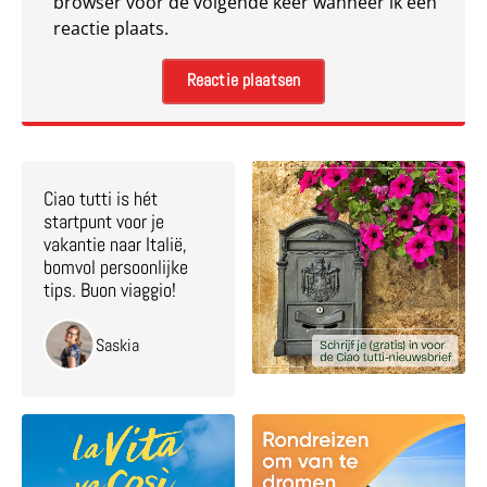
browser voor de volgende keer wanneer ik een
reactie plaats.
Ciao tutti is hét
startpunt voor je
vakantie naar Italië,
bomvol persoonlijke
tips. Buon viaggio!
Saskia