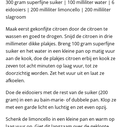
300 gram superfijne suiker | 100 milliliter water | 6
eidooiers | 200 milliliter limoncello | 200 milliliter
slagroom
Maak eerst gekonfijte citroen door de citroen te
wassen en goed te drogen. Snijd de citroen in drie
millimeter dikke plakjes. Breng 100 gram superfijne
suiker en het water in een kleine pan op matig vuur
aan de kook, doe de plakjes citroen erbij en kook ze
zeven tot acht minuten op laag vuur, tot ze
doorzichtig worden. Zet het vuur uit en laat ze
afkoelen.
Doe de eidooiers met de rest van de suiker (200
gram) in een au bain-marie- of dubbele pan. Klop ze
met een garde licht en luchtig en zet even opzij.
Schenk de limoncello in een kleine pan en warm op
laag vuur op. Giet dit langzaam over de geklopte