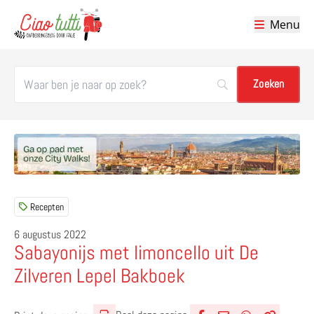
Menu
Ciao tutti – de beste tips voor je vakantie in Italië
Recepten
6 augustus 2022
Sabayonijs met limoncello uit De
Zilveren Lepel Bakboek