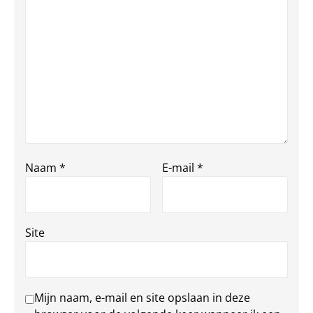
Naam
*
E-mail
*
Site
Mijn naam, e-mail en site opslaan in deze