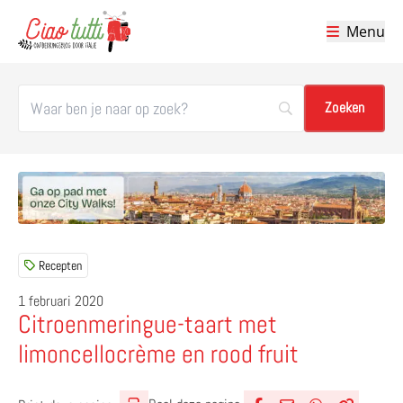
Menu
Ciao tutti – de beste tips voor je vakantie in Italië
Recepten
1 februari 2020
Citroenmeringue-taart met
limoncellocrème en rood fruit