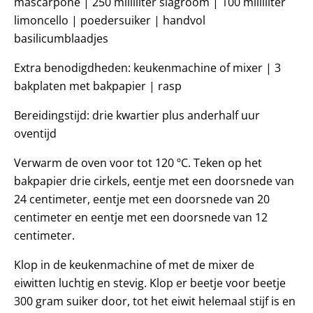
mascarpone | 250 milliliter slagroom | 100 milliliter
limoncello | poedersuiker | handvol
basilicumblaadjes
Extra benodigdheden: keukenmachine of mixer | 3
bakplaten met bakpapier | rasp
Bereidingstijd: drie kwartier plus anderhalf uur
oventijd
Verwarm de oven voor tot 120 ºC. Teken op het
bakpapier drie cirkels, eentje met een doorsnede van
24 centimeter, eentje met een doorsnede van 20
centimeter en eentje met een doorsnede van 12
centimeter.
Klop in de keukenmachine of met de mixer de
eiwitten luchtig en stevig. Klop er beetje voor beetje
300 gram suiker door, tot het eiwit helemaal stijf is en