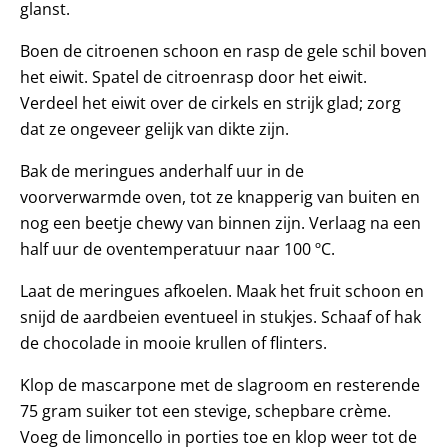
glanst.
Boen de citroenen schoon en rasp de gele schil boven
het eiwit. Spatel de citroenrasp door het eiwit.
Verdeel het eiwit over de cirkels en strijk glad; zorg
dat ze ongeveer gelijk van dikte zijn.
Bak de meringues anderhalf uur in de
voorverwarmde oven, tot ze knapperig van buiten en
nog een beetje chewy van binnen zijn. Verlaag na een
half uur de oventemperatuur naar 100 ºC.
Laat de meringues afkoelen. Maak het fruit schoon en
snijd de aardbeien eventueel in stukjes. Schaaf of hak
de chocolade in mooie krullen of flinters.
Klop de mascarpone met de slagroom en resterende
75 gram suiker tot een stevige, schepbare crème.
Voeg de limoncello in porties toe en klop weer tot de