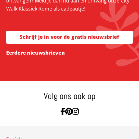
ontvangen? Meld je dan nu aan en ontvang onze City
Walk Klassiek Rome als cadeautje!
Schrijf je in voor de gratis nieuwsbrief
Eerdere nieuwsbrieven
Volg ons ook op
Ga naar Facebook
Ga naar Pinterest
Ga naar Instagram