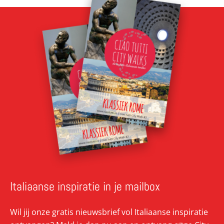
Italiaanse inspiratie in je mailbox
Wil jij onze gratis nieuwsbrief vol Italiaanse inspiratie