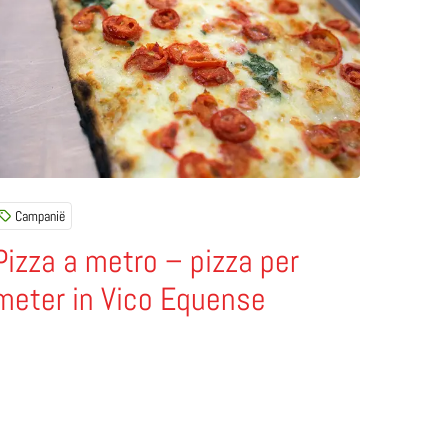
Campanië
Pizza a metro – pizza per
meter in Vico Equense