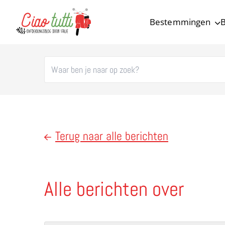
Bestemmingen
B
Ciao tutti – de beste tips voor je vakantie in Italië
Terug naar alle berichten
Alle berichten over