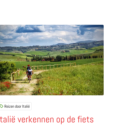
rtuna
ees meer over Italië verkennen op de fiets
Reizen door Italië
Italië verkennen op de fiets