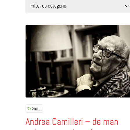
Filter op categorie
Lees meer over Andrea Camilleri – de man ach
Sicilië
Andrea Camilleri – de man