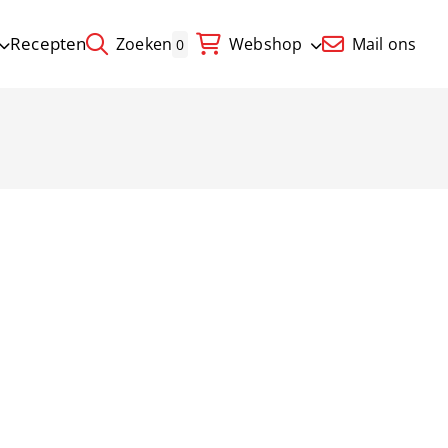
Recepten
Zoeken
Webshop
Mail ons
0