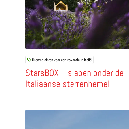
Droomplekken voor een vakantie in Italië
StarsBOX – slapen onder de
Italiaanse sterrenhemel
Lees meer over Calvi dell’Umbria – la porta feli