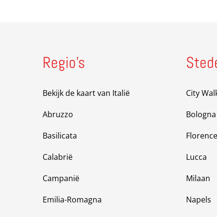
Regio’s
Sted
Bekijk de kaart van Italië
City Wal
Abruzzo
Bologna
Basilicata
Florenc
Calabrië
Lucca
Campanië
Milaan
Emilia-Romagna
Napels