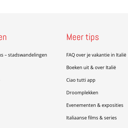
en
Meer tips
ks – stadswandelingen
FAQ over je vakantie in Italië
Boeken uit & over Italië
e
Ciao tutti app
Droomplekken
Evenementen & exposities
Italiaanse films & series