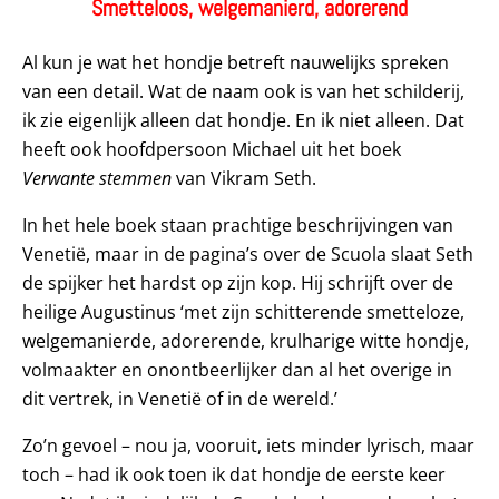
Smetteloos, welgemanierd, adorerend
Al kun je wat het hondje betreft nauwelijks spreken
van een detail. Wat de naam ook is van het schilderij,
ik zie eigenlijk alleen dat hondje. En ik niet alleen. Dat
heeft ook hoofdpersoon Michael uit het boek
Verwante stemmen
van Vikram Seth.
In het hele boek staan prachtige beschrijvingen van
Venetië, maar in de pagina’s over de Scuola slaat Seth
de spijker het hardst op zijn kop. Hij schrijft over de
heilige Augustinus ‘met zijn schitterende smetteloze,
welgemanierde, adorerende, krulharige witte hondje,
volmaakter en onontbeerlijker dan al het overige in
dit vertrek, in Venetië of in de wereld.’
Zo’n gevoel – nou ja, vooruit, iets minder lyrisch, maar
toch – had ik ook toen ik dat hondje de eerste keer