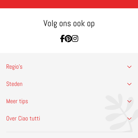
Volg ons ook op
Ga naar Facebook
Ga naar Pinterest
Ga naar Instagram
Regio’s
Steden
Meer tips
Over Ciao tutti