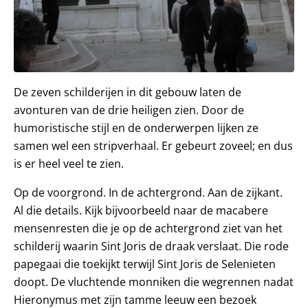
De zeven schilderijen in dit gebouw laten de
avonturen van de drie heiligen zien. Door de
humoristische stijl en de onderwerpen lijken ze
samen wel een stripverhaal. Er gebeurt zoveel; en dus
is er heel veel te zien.
Op de voorgrond. In de achtergrond. Aan de zijkant.
Al die details. Kijk bijvoorbeeld naar de macabere
mensenresten die je op de achtergrond ziet van het
schilderij waarin Sint Joris de draak verslaat. Die rode
papegaai die toekijkt terwijl Sint Joris de Selenieten
doopt. De vluchtende monniken die wegrennen nadat
Hieronymus met zijn tamme leeuw een bezoek