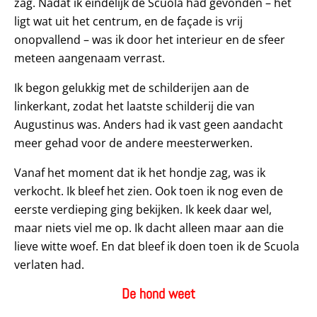
zag. Nadat ik eindelijk de Scuola had gevonden – het
ligt wat uit het centrum, en de façade is vrij
onopvallend – was ik door het interieur en de sfeer
meteen aangenaam verrast.
Ik begon gelukkig met de schilderijen aan de
linkerkant, zodat het laatste schilderij die van
Augustinus was. Anders had ik vast geen aandacht
meer gehad voor de andere meesterwerken.
Vanaf het moment dat ik het hondje zag, was ik
verkocht. Ik bleef het zien. Ook toen ik nog even de
eerste verdieping ging bekijken. Ik keek daar wel,
maar niets viel me op. Ik dacht alleen maar aan die
lieve witte woef. En dat bleef ik doen toen ik de Scuola
verlaten had.
De hond weet