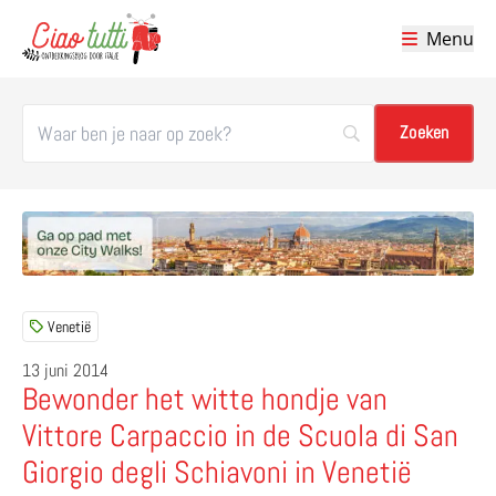
Menu
Ciao tutti – de beste tips voor je vakantie in Italië
Venetië
13 juni 2014
Bewonder het witte hondje van
Vittore Carpaccio in de Scuola di San
Giorgio degli Schiavoni in Venetië