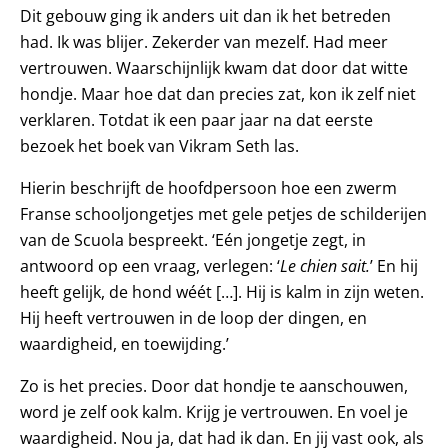
Dit gebouw ging ik anders uit dan ik het betreden
had. Ik was blijer. Zekerder van mezelf. Had meer
vertrouwen. Waarschijnlijk kwam dat door dat witte
hondje. Maar hoe dat dan precies zat, kon ik zelf niet
verklaren. Totdat ik een paar jaar na dat eerste
bezoek het boek van Vikram Seth las.
Hierin beschrijft de hoofdpersoon hoe een zwerm
Franse schooljongetjes met gele petjes de schilderijen
van de Scuola bespreekt. ‘Eén jongetje zegt, in
antwoord op een vraag, verlegen: ‘
Le chien sait.
’ En hij
heeft gelijk, de hond wéét […]. Hij is kalm in zijn weten.
Hij heeft vertrouwen in de loop der dingen, en
waardigheid, en toewijding.’
Zo is het precies. Door dat hondje te aanschouwen,
word je zelf ook kalm. Krijg je vertrouwen. En voel je
waardigheid. Nou ja, dat had ik dan. En jij vast ook, als