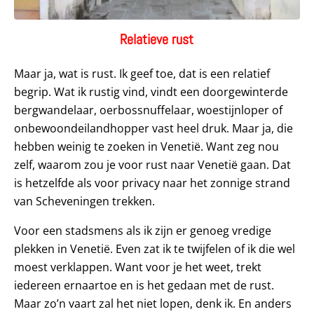
Relatieve rust
Maar ja, wat is rust. Ik geef toe, dat is een relatief
begrip. Wat ik rustig vind, vindt een doorgewinterde
bergwandelaar, oerbossnuffelaar, woestijnloper of
onbewoondeilandhopper vast heel druk. Maar ja, die
hebben weinig te zoeken in Venetië. Want zeg nou
zelf, waarom zou je voor rust naar Venetië gaan. Dat
is hetzelfde als voor privacy naar het zonnige strand
van Scheveningen trekken.
Voor een stadsmens als ik zijn er genoeg vredige
plekken in Venetië. Even zat ik te twijfelen of ik die wel
moest verklappen. Want voor je het weet, trekt
iedereen ernaartoe en is het gedaan met de rust.
Maar zo’n vaart zal het niet lopen, denk ik. En anders