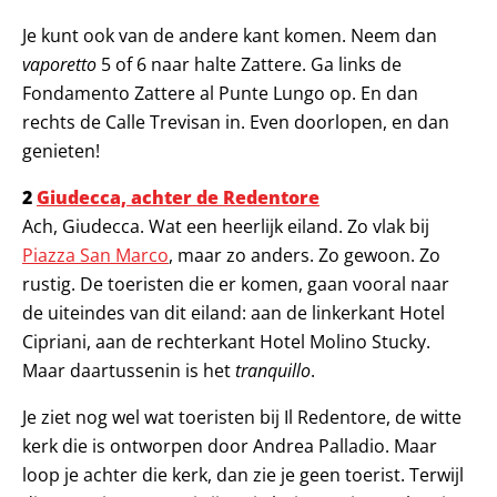
Je kunt ook van de andere kant komen. Neem dan
vaporetto
5 of 6 naar halte Zattere. Ga links de
Fondamento Zattere al Punte Lungo op. En dan
rechts de Calle Trevisan in. Even doorlopen, en dan
genieten!
2
Giudecca, achter de Redentore
Ach, Giudecca. Wat een heerlijk eiland. Zo vlak bij
Piazza San Marco
, maar zo anders. Zo gewoon. Zo
rustig. De toeristen die er komen, gaan vooral naar
de uiteindes van dit eiland: aan de linkerkant Hotel
Cipriani, aan de rechterkant Hotel Molino Stucky.
Maar daartussenin is het
tranquillo
.
Je ziet nog wel wat toeristen bij Il Redentore, de witte
kerk die is ontworpen door Andrea Palladio. Maar
loop je achter die kerk, dan zie je geen toerist. Terwijl