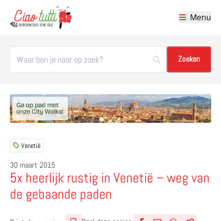
Menu
Ciao tutti – de beste tips voor je vakantie in Italië
Venetië
30 maart 2015
5x heerlijk rustig in Venetië – weg van
de gebaande paden