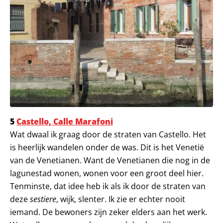
5
Castello, Calle Marafoni
Wat dwaal ik graag door de straten van Castello. Het
is heerlijk wandelen onder de was. Dit is het Venetië
van de Venetianen. Want de Venetianen die nog in de
lagunestad wonen, wonen voor een groot deel hier.
Tenminste, dat idee heb ik als ik door de straten van
deze
sestiere
, wijk, slenter. Ik zie er echter nooit
iemand. De bewoners zijn zeker elders aan het werk.