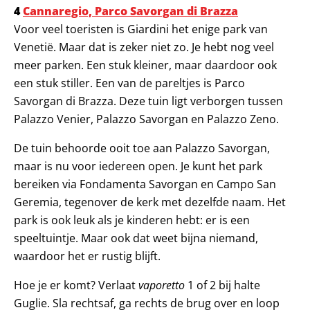
4
Cannaregio, Parco Savorgan di Brazza
Voor veel toeristen is Giardini het enige park van
Venetië. Maar dat is zeker niet zo. Je hebt nog veel
meer parken. Een stuk kleiner, maar daardoor ook
een stuk stiller. Een van de pareltjes is Parco
Savorgan di Brazza. Deze tuin ligt verborgen tussen
Palazzo Venier, Palazzo Savorgan en Palazzo Zeno.
De tuin behoorde ooit toe aan Palazzo Savorgan,
maar is nu voor iedereen open. Je kunt het park
bereiken via Fondamenta Savorgan en Campo San
Geremia, tegenover de kerk met dezelfde naam. Het
park is ook leuk als je kinderen hebt: er is een
speeltuintje. Maar ook dat weet bijna niemand,
waardoor het er rustig blijft.
Hoe je er komt? Verlaat
vaporetto
1 of 2 bij halte
Guglie. Sla rechtsaf, ga rechts de brug over en loop