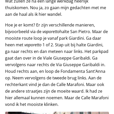
Wat zullen ze na een lange werkdag heerlijk
thuiskomen. Nou ja, zo gaan mijn gedachten met me
aan de haal als ik hier wandel.
Hoe je er komt? Er zijn verschillende manieren,
bijvoorbeeld via de
vaporetto
halte San Pietro. Maar de
mooiste route loop je vanaf park Giardini. Ga daar
heen met
vaporetto
1 of 2. Stap uit bij halte Giardini,
ga naar rechts en dan meteen naar links. Het parkpad
gaat dan over in de Viale Giuseppe Garibaldi. Ga
vervolgens naar rechts de Via Giuseppe Garibaldi in.
Houd rechts aan, en loop de Fondamenta Sant’Anna
op. Neem vervolgens de tweede brug links. Aan de
rechterkant vind je dan de Calle Marafoni. Maar ook
de andere straatjes zijn de moeite waard. Ik had ze
hier allemaal kunnen noemen. Maar de Calle Marafoni
vond ik het mooiste klinken.