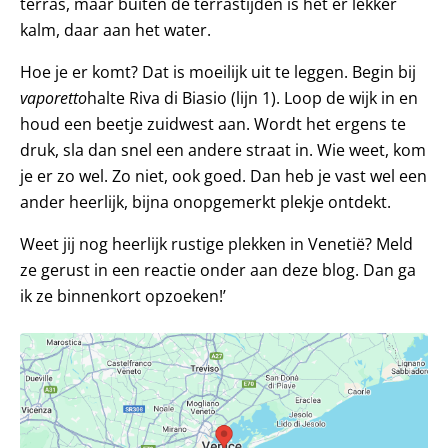
terras, maar buiten de terrastijden is het er lekker
kalm, daar aan het water.
Hoe je er komt? Dat is moeilijk uit te leggen. Begin bij
vaporetto
halte Riva di Biasio (lijn 1). Loop de wijk in en
houd een beetje zuidwest aan. Wordt het ergens te
druk, sla dan snel een andere straat in. Wie weet, kom
je er zo wel. Zo niet, ook goed. Dan heb je vast wel een
ander heerlijk, bijna onopgemerkt plekje ontdekt.
Weet jij nog heerlijk rustige plekken in Venetië? Meld
ze gerust in een reactie onder aan deze blog. Dan ga
ik ze binnenkort opzoeken!’