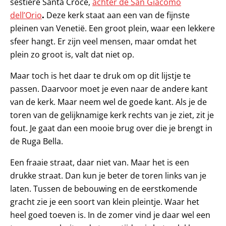
sestiere Santa Croce,
achter de San Giacomo
dell’Orio
.
Deze kerk staat aan een van de fijnste
pleinen van Venetië. Een groot plein, waar een lekkere
sfeer hangt. Er zijn veel mensen, maar omdat het
plein zo groot is, valt dat niet op.
Maar toch is het daar te druk om op dit lijstje te
passen. Daarvoor moet je even naar de andere kant
van de kerk. Maar neem wel de goede kant. Als je de
toren van de gelijknamige kerk rechts van je ziet, zit je
fout. Je gaat dan een mooie brug over die je brengt in
de Ruga Bella.
Een fraaie straat, daar niet van. Maar het is een
drukke straat. Dan kun je beter de toren links van je
laten. Tussen de bebouwing en de eerstkomende
gracht zie je een soort van klein pleintje. Waar het
heel goed toeven is. In de zomer vind je daar wel een