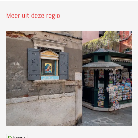
Meer uit deze regio
Lees meer over Ontdek Venetië met straatheiligen, str