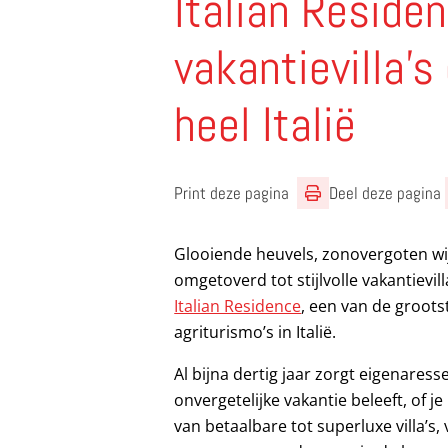
Italian Residen
vakantievilla’s
heel Italië
Print deze pagina
Deel deze pagina
Glooiende heuvels, zonovergoten w
omgetoverd tot stijlvolle vakantievil
Italian Residence
, een van de groots
agriturismo’s in Italië.
Al bijna dertig jaar zorgt eigenares
onvergetelijke vakantie beleeft, of j
van betaalbare tot superluxe villa’s,