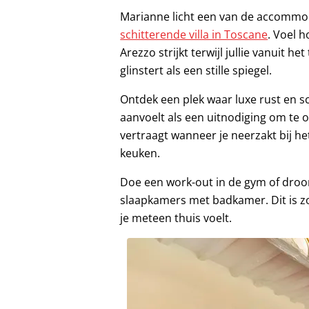
Marianne licht een van de accommoda
schitterende villa in Toscane
. Voel 
Arezzo strijkt terwijl jullie vanuit he
glinstert als een stille spiegel.
Ontdek een plek waar luxe rust en 
aanvoelt als een uitnodiging om te 
vertraagt wanneer je neerzakt bij he
keuken.
Doe een work-out in de gym of droom 
slaapkamers met badkamer. Dit is zo
je meteen thuis voelt.