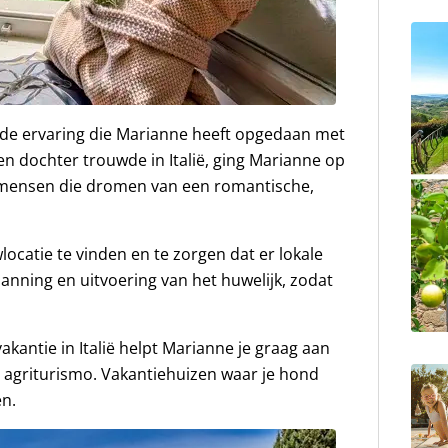
 de ervaring die Marianne heeft opgedaan met
gen dochter trouwde in Italië, ging Marianne op
r mensen die dromen van een romantische,
wlocatie te vinden en te zorgen dat er lokale
anning en uitvoering van het huwelijk, zodat
akantie in Italië helpt Marianne je graag aan
e agriturismo. Vakantiehuizen waar je hond
en.