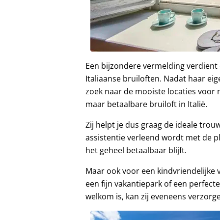
Een bijzondere vermelding verdient
Italiaanse bruiloften. Nadat haar ei
zoek naar de mooiste locaties voo
maar betaalbare bruiloft in Italië.
Zij helpt je dus graag de ideale trou
assistentie verleend wordt met de pl
het geheel betaalbaar blijft.
Maar ook voor een kindvriendelijke v
een fijn vakantiepark of een perfect
welkom is, kan zij eveneens verzorg