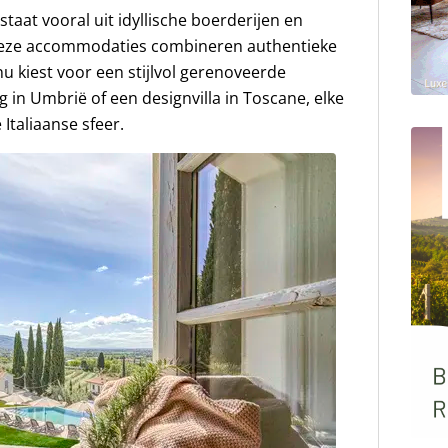
taat vooral uit idyllische boerderijen en
d. Deze accommodaties combineren authentieke
 kiest voor een stijlvol gerenoveerde
g in Umbrië of een designvilla in Toscane, elke
 Italiaanse sfeer.