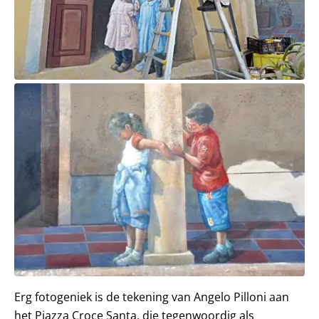
Erg fotogeniek is de tekening van Angelo Pilloni aan
het Piazza Croce Santa, die tegenwoordig als