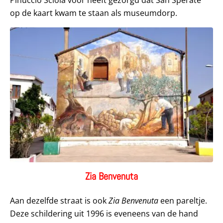
Pinuccio Sciola voor heeft gezorgd dat San Sperate
op de kaart kwam te staan als museumdorp.
Zia Benvenuta
Aan dezelfde straat is ook
Zia Benvenuta
een pareltje.
Deze schildering uit 1996 is eveneens van de hand