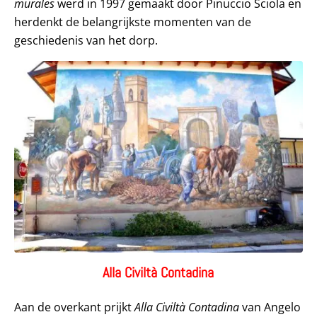
murales
werd in 1997 gemaakt door Pinuccio Sciola en
herdenkt de belangrijkste momenten van de
geschiedenis van het dorp.
Alla Civiltà Contadina
Aan de overkant prijkt
Alla Civiltà Contadina
van Angelo