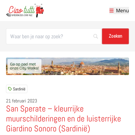
Menu
Ciao tutti – de beste tips voor je vakantie in Italië
Sardinië
21 februari 2023
San Sperate – kleurrijke
muurschilderingen en de luisterrijke
Giardino Sonoro (Sardinië)