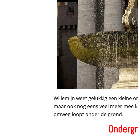
Willemijn weet gelukkig een kleine om
maar ook nog eens veel meer mee kri
omweg loopt onder de grond.
Onderg