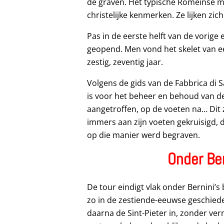
de graven. Het typische Romeinse m
christelijke kenmerken. Ze lijken zi
Pas in de eerste helft van de vorige
geopend. Men vond het skelet van ee
zestig, zeventig jaar.
Volgens de gids van de Fabbrica di S
is voor het beheer en behoud van de 
aangetroffen, op de voeten na… Dit z
immers aan zijn voeten gekruisigd, di
op die manier werd begraven.
Onder Ber
De tour eindigt vlak onder Bernini’s
zo in de zestiende-eeuwse geschieden
daarna de Sint-Pieter in, zonder ver