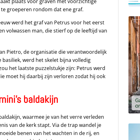
aakt plaats voor graven met voorzichtige
ch te groeperen rondom dat ene graf.
 eeuw werd het graf van Petrus voor het eerst
n volwassen man, die stierf op de leeftijd van
an Pietro, de organisatie die verantwoordelijk
basiliek, werd het skelet bijna volledig
ou het laatste puzzelstukje zijn: Petrus werd
e moet hij daarbij zijn verloren zodat hij ook
nini’s baldakijn
 baldakijn, waarmee je van het verre verleden
is van de kerk stapt. Via de trap wandel je
moeide benen van het wachten in de rij, en