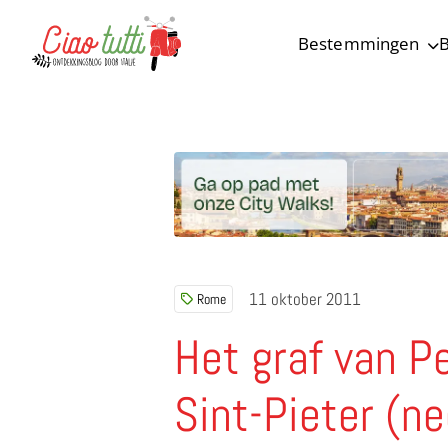
Bestemmingen
B
Ciao tutti – de beste tips voor je vakantie in Italië
11 oktober 2011
Rome
Het graf van P
Sint-Pieter (ne