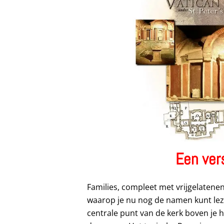
Een vers
Families, compleet met vrijgelatene
waarop je nu nog de namen kunt lezen
centrale punt van de kerk boven je 