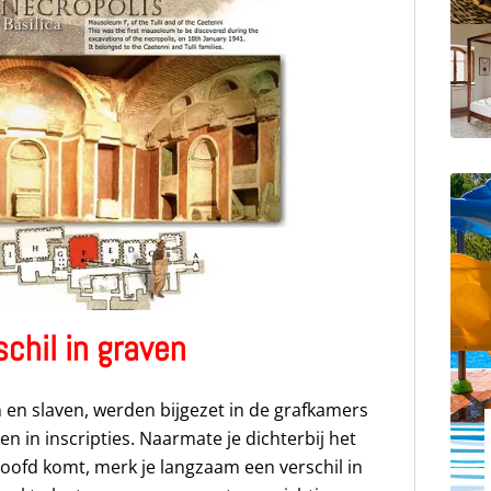
chil in graven
n en slaven, werden bijgezet in de grafkamers
 in inscripties. Naarmate je dichterbij het
hoofd komt, merk je langzaam een verschil in