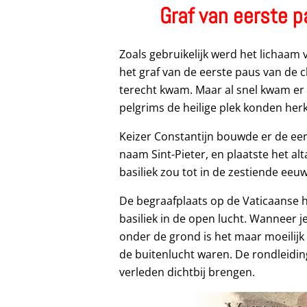
Graf van eerste 
Zoals gebruikelijk werd het lichaam 
het graf van de eerste paus van de
terecht kwam. Maar al snel kwam er 
pelgrims de heilige plek konden her
Keizer Constantijn bouwde er de eer
naam Sint-Pieter, en plaatste het al
basiliek zou tot in de zestiende eeu
De begraafplaats op de Vaticaanse h
basiliek in de open lucht. Wanneer
onder de grond is het maar moeilijk 
de buitenlucht waren. De rondleidin
verleden dichtbij brengen.