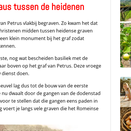
paus tussen de heidenen
van Petrus vlakbij begraven. Zo kwam het dat
 christenen midden tussen heidense graven
een klein monument bij het graf zodat
kennen.
ste, nog wat bescheiden basiliek met de
taar boven op het graf van Petrus. Deze vroege
w dienst doen.
euvel lag dus tot de bouw van de eerste
 je nu dwaalt door de gangen van de dodenstad
voor te stellen dat die gangen eens paden in
g voert je langs vele graven die het Romeinse