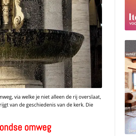
weg, via welke je niet alleen de rij overslaat,
jgt van de geschiedenis van de kerk. Die
rondse omweg