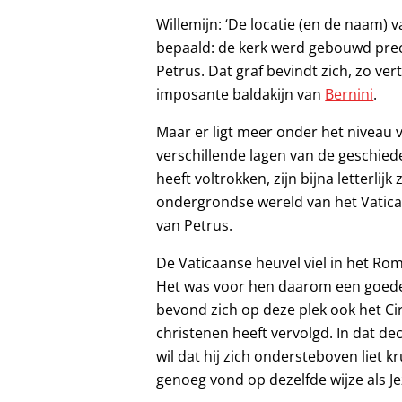
Willemijn: ‘De locatie (en de naam) v
bepaald: de kerk werd gebouwd preci
Petrus. Dat graf bevindt zich, zo ver
imposante baldakijn van
Bernini
.
Maar er ligt meer onder het niveau 
verschillende lagen van de geschied
heeft voltrokken, zijn bijna letterli
ondergrondse wereld van het Vatica
van Petrus.
De Vaticaanse heuvel viel in het R
Het was voor hen daarom een goede 
bevond zich op deze plek ook het Ci
christenen heeft vervolgd. In dat de
wil dat hij zich ondersteboven liet k
genoeg vond op dezelfde wijze als Je