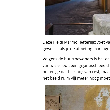
Deze Piè di Marmo (letterlijk: voet v
geweest, als je de afmetingen in o
Volgens de buurtbewoners is het ech
van wie er ooit een gigantisch beeld
het enige dat hier nog van rest, maa
het beeld ruim vijf meter hoog moet