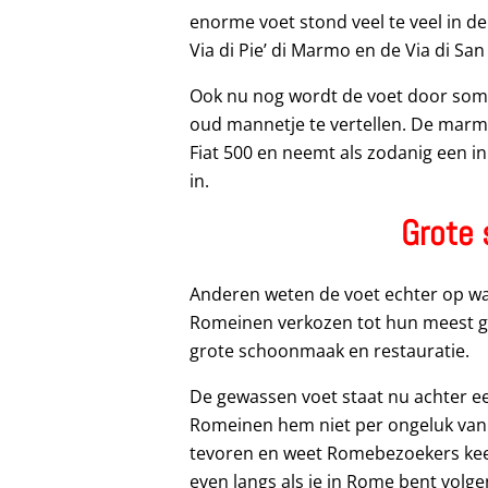
enorme voet stond veel te veel in d
Via di Pie’ di Marmo en de Via di San
Ook nu nog wordt de voet door somm
oud mannetje te vertellen. De marm
Fiat 500 en neemt als zodanig een i
in.
Grote
Anderen weten de voet echter op waa
Romeinen verkozen tot hun meest g
grote schoonmaak en restauratie.
De gewassen voet staat nu achter e
Romeinen hem niet per ongeluk van zi
tevoren en weet Romebezoekers keer
even langs als je in Rome bent volge