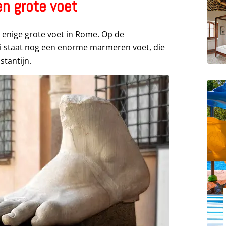
n grote voet
e enige grote voet in Rome. Op de
ni staat nog een enorme marmeren voet, die
tantijn.