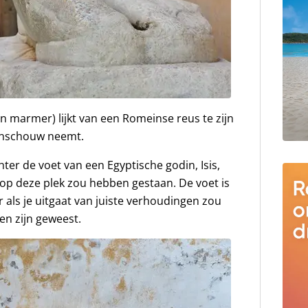
an marmer) lijkt van een Romeinse reus te zijn
genschouw neemt.
ter de voet van een Egyptische godin, Isis,
 op deze plek zou hebben gestaan. De voet is
r als je uitgaat van juiste verhoudingen zou
en zijn geweest.