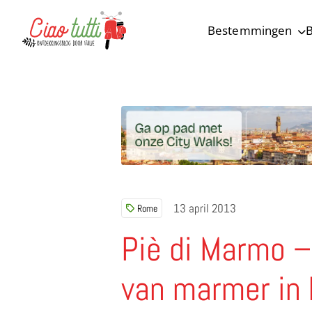
Bestemmingen
B
Ciao tutti – de beste tips voor je vakantie in Italië
13 april 2013
Rome
Piè di Marmo –
van marmer in