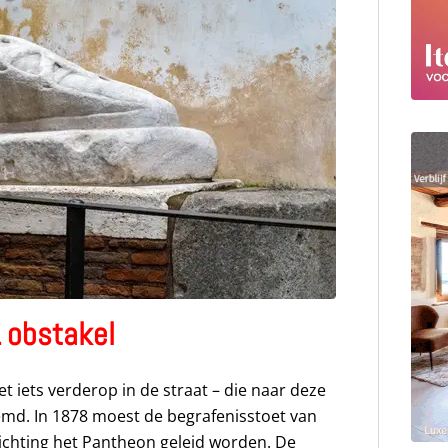
 obstakel
t iets verderop in de straat – die naar deze
oemd. In 1878 moest de begrafenisstoet van
richting het Pantheon geleid worden. De