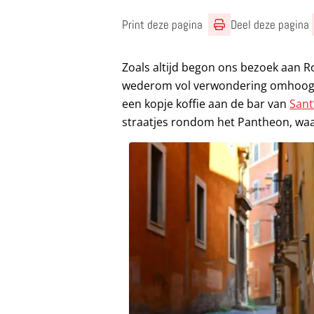
Print deze pagina
Deel deze pagina
Zoals altijd begon ons bezoek aan R
wederom vol verwondering omhoog
een kopje koffie aan de bar van
Sant
straatjes rondom het Pantheon, wa