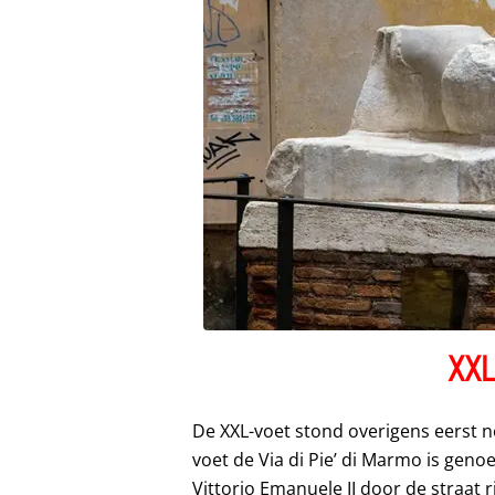
XXL
De XXL-voet stond overigens eerst ne
voet de Via di Pie’ di Marmo is gen
Vittorio Emanuele II door de straat 