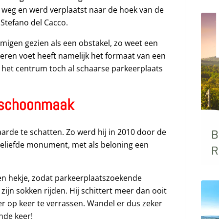
e weg en werd verplaatst naar de hoek van de
 Stefano del Cacco.
igen gezien als een obstakel, zo weet een
eren voet heeft namelijk het formaat van een
n het centrum toch al schaarse parkeerplaats
 schoonmaak
rde te schatten. Zo werd hij in 2010 door de
eliefde monument, met als beloning een
en hekje, zodat parkeerplaatszoekende
jn sokken rijden. Hij schittert meer dan ooit
 op keer te verrassen. Wandel er dus zeker
nde keer!