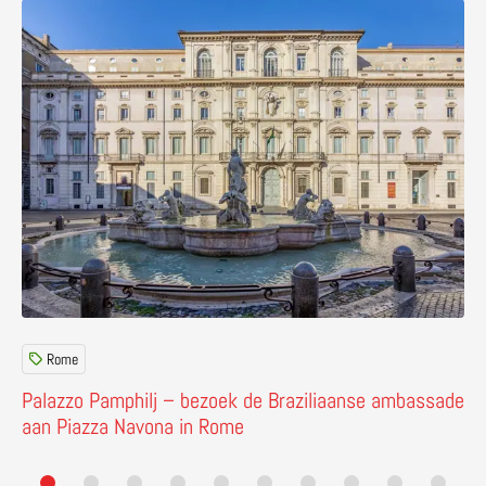
Lees meer over Palazzo Pamphilj – bezoek de Braziliaa
Rome
Palazzo Pamphilj – bezoek de Braziliaanse ambassade
aan Piazza Navona in Rome