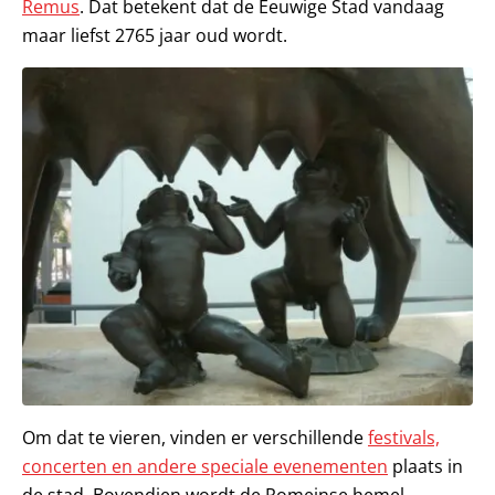
Remus
. Dat betekent dat de Eeuwige Stad vandaag
maar liefst 2765 jaar oud wordt.
Om dat te vieren, vinden er verschillende
festivals,
concerten en andere speciale evenementen
plaats in