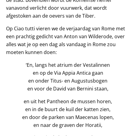
de stad. Bovendien wordt de Romeinse hemel
vanavond verlicht door vuurwerk, dat wordt
afgestoken aan de oevers van de Tiber.
Op Ciao tutti vieren we de verjaardag van Rome met
een prachtig gedicht van Anton van Wilderode, over
alles wat je op een dag als vandaag in Rome zou
moeten kunnen doen:
‘En, langs het atrium der Vestalinnen
en op de Via Appia Antica gaan
en onder Titus- en Augustusbogen
en voor de David van Bernini staan,
en uit het Pantheon de mussen horen,
en in de buurt de kuil der katten zien,
en door de parken van Maecenas lopen,
en naar de graven der Horatii,