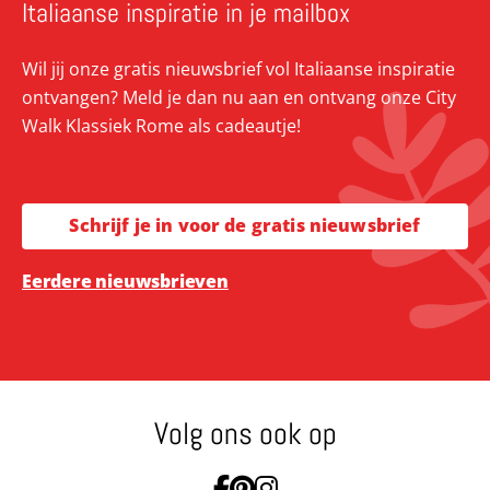
Italiaanse inspiratie in je mailbox
Wil jij onze gratis nieuwsbrief vol Italiaanse inspiratie
ontvangen? Meld je dan nu aan en ontvang onze City
Walk Klassiek Rome als cadeautje!
Schrijf je in voor de gratis nieuwsbrief
Eerdere nieuwsbrieven
Volg ons ook op
Ga naar Facebook
Ga naar Pinterest
Ga naar Instagram