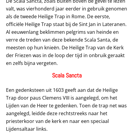
De Scala Sancta, zoals buiten boven de gevel te lezen
valt, was vierhonderd jaar eerder in gebruik genomen
als de tweede Heilige Trap in Rome. De eerste,
officiële Heilige Trap staat bij de Sint Jan in Lateranen.
Al eeuwenlang beklimmen pelgrims van heinde en
verre de treden van deze bekende Scala Santa, de
meesten op hun knieën. De Heilige Trap van de Kerk
der Friezen was in de loop der tijd in onbruik geraakt
en zelfs bijna vergeten.
Scala Sancta
Een gedenksteen uit 1603 geeft aan dat de Heilige
Trap door paus Clemens VIII is aangelegd, om het
Lijden van de Heer te gedenken. Toen de trap net was
aangelegd, leidde deze rechtstreeks naar het
priesterkoor van de kerk en naar een speciaal
Lijdensaltaar links.