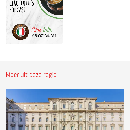
Meer uit deze regio
Lees meer over Palazzo Pamphilj – bezoek de Braziliaa