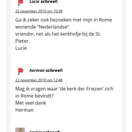
Lucie
schreef:
22 november 2010 om 10:38
Ga ik zeker ook bezoeken met mijn in Rome
wonende “Nederlandse”
vriendin, net als het kerkhofje bij de St.
Pieter.
Lucie
herman
schreef:
22 november 2010 om 12:48
Mag ik vragen waar ‘de kerk der Friezen’ zich
in Rome bevindt?
Met veel dank
Herman