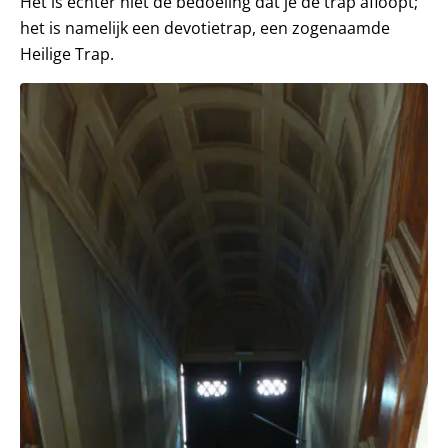
Het is echter niet de bedoeling dat je de trap afloopt;
het is namelijk een devotietrap, een zogenaamde
Heilige Trap.