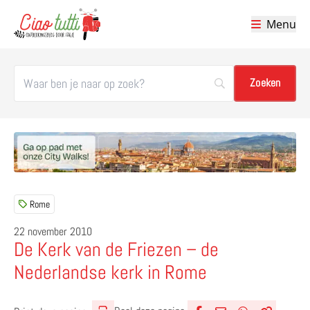
Menu
Ciao tutti – de beste tips voor je vakantie in Italië
Rome
22 november 2010
De Kerk van de Friezen – de
Nederlandse kerk in Rome