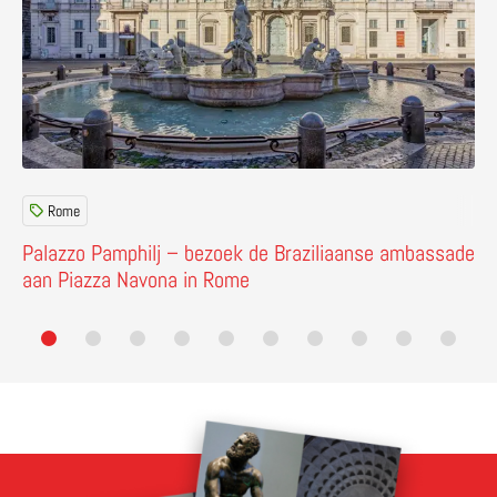
Rome
Palazzo Pamphilj – bezoek de Braziliaanse ambassade
aan Piazza Navona in Rome