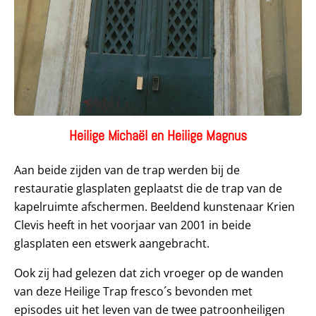
Heilige Michaël en Heilige Magnus
Aan beide zijden van de trap werden bij de
restauratie glasplaten geplaatst die de trap van de
kapelruimte afschermen. Beeldend kunstenaar Krien
Clevis heeft in het voorjaar van 2001 in beide
glasplaten een etswerk aangebracht.
Ook zij had gelezen dat zich vroeger op de wanden
van deze Heilige Trap fresco´s bevonden met
episodes uit het leven van de twee patroonheiligen