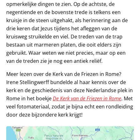
opmerkelijke dingen te zien. Op de achtste, de
negentiende en de bovenste trede is telkens een
kruisje in de steen uitgehakt, als herinnering aan de
drie keren dat Jezus tijdens het afleggen van de
kruisweg struikelde en viel. De treden van de trap
bestaan uit marmeren platen, die ooit elders zijn
gebruikt. Waar weten we niet precies, maar op een
van de treden zie je nog een antiek reliëf.
Meer lezen over de Kerk van de Friezen in Rome?
Irene Stellingwerff bundelde al haar kennis over de
kerk en de geschiedenis van deze Nederlandse plek in
Rome in het boekje
De Kerk van de Friezen in Rome
. Met
veel fotomateriaal, zodat je bijna echt een rondleiding
door deze bijzondere kerk krijgt!