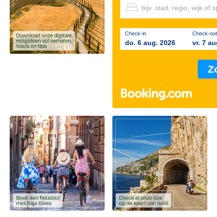
Check-in
Check-out
do. 6 aug. 2026
vr. 7 a