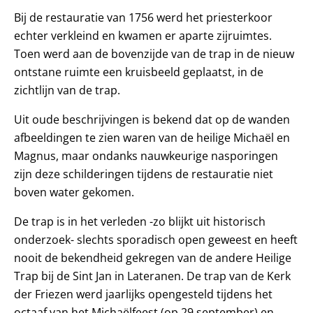
Bij de restauratie van 1756 werd het priesterkoor
echter verkleind en kwamen er aparte zijruimtes.
Toen werd aan de bovenzijde van de trap in de nieuw
ontstane ruimte een kruisbeeld geplaatst, in de
zichtlijn van de trap.
Uit oude beschrijvingen is bekend dat op de wanden
afbeeldingen te zien waren van de heilige Michaël en
Magnus, maar ondanks nauwkeurige nasporingen
zijn deze schilderingen tijdens de restauratie niet
boven water gekomen.
De trap is in het verleden -zo blijkt uit historisch
onderzoek- slechts sporadisch open geweest en heeft
nooit de bekendheid gekregen van de andere Heilige
Trap bij de Sint Jan in Lateranen. De trap van de Kerk
der Friezen werd jaarlijks opengesteld tijdens het
octaaf van het Michaëlfeest (op 29 september) en