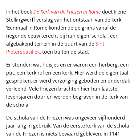
In het boek
De Kerk van de Friezen in Rome
doet Irene
Stellingwerff verslag van het ontstaan van de kerk.
‘Eenmaal in Rome konden de pelgrims vanaf de
negende eeuw terecht bij hun eigen ‘schola’, een
afgebakend terrein in de buurt van de
Sint-
Pietersbasiliek
, toen buiten de stad.
Er stonden wat huisjes en er waren een herberg, een
put, een kerkhof en een kerk. Hier werd de eigen taal
gesproken, er werd verzorging geboden en onderdak
verleend. Vele Friezen brachten hier hun laatste
levensjaren door en werden begraven in de kerk van
de schola.
De schola van de Friezen was ongeveer vijfhonderd
jaar lang in gebruik. Van de eerste kerk van de schola
van de Friezen is niets bewaard gebleven. In 1141