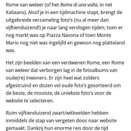
Rome van weleer (of het
Roma di una volta
, in net
Italiaans). Alsof je in een tijdmachine stapt, brengt de
uitgebreide verzameling foto’s (nu al meer dan
vijftienduizend!) je naar lang vervlogen tijden, toen er
nog markt was op Piazza Navona of toen Monte
Mario nog niet was ingelijfd en gewoon nog platteland
was.
Het zijn beelden van een verdwenen Rome, een Rome
van weleer dat verborgen lag in de fotoalbums van
oude(re) inwoners. Er zijn heel wat zolders
afgestruind en dozen vol oude foto’s gesorteerd om
de beste, de mooiste, de uniekste foto’s voor de
website te selecteren.
Ruim vijftienduizend zwart/witbeelden hebben
inmiddels de stap van vergeten doos naar website
gemaakt. Dankzij hun enorme reis door de tijd