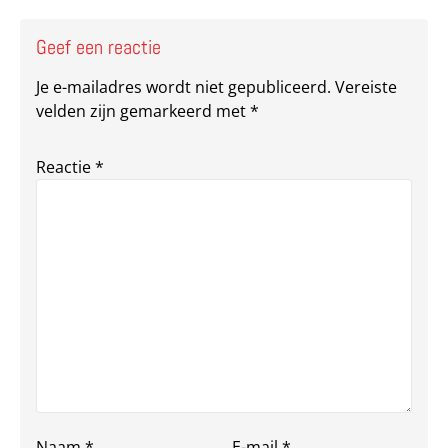
Geef een reactie
Je e-mailadres wordt niet gepubliceerd.
Vereiste
velden zijn gemarkeerd met
*
Reactie
*
Naam
*
E-mail
*