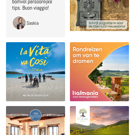
bomvol persoonlijke
tips. Buon viaggio!
Saskia