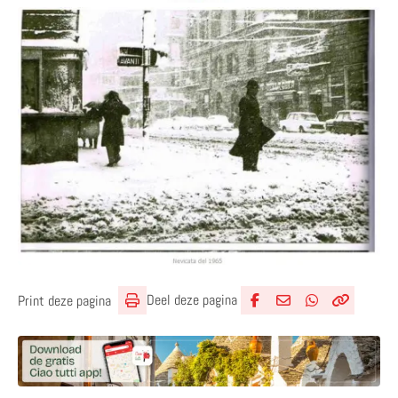
Deel deze pagina
Print deze pagina
Deel via Facebook
Deel via e-mail
Deel via What
Kopieër lin
Kopieer hu