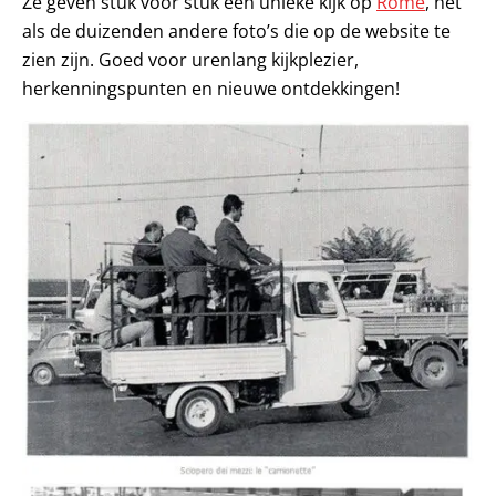
Ze geven stuk voor stuk een unieke kijk op
Rome
, net
als de duizenden andere foto’s die op de website te
zien zijn. Goed voor urenlang kijkplezier,
herkenningspunten en nieuwe ontdekkingen!