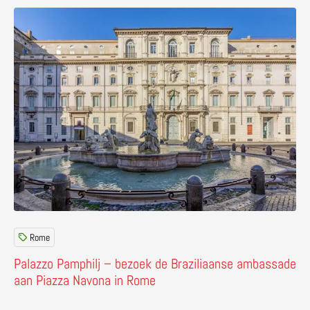
Lees meer over Palazzo Pamphilj – bezoek de Braziliaa
Rome
Palazzo Pamphilj – bezoek de Braziliaanse ambassade
aan Piazza Navona in Rome