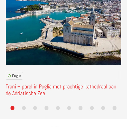
Puglia
Trani – parel in Puglia met prachtige kathedraal aan
de Adriatische Zee