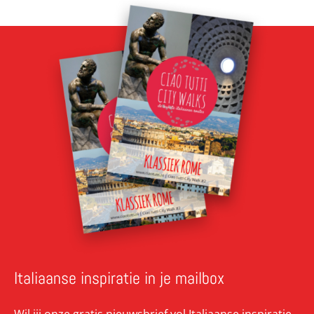
Italiaanse inspiratie in je mailbox
Wil jij onze gratis nieuwsbrief vol Italiaanse inspiratie