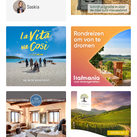
Saskia