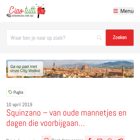
Menu
Ciao tutti – de beste tips voor je vakantie in Italië
Puglia
10 april 2019
Squinzano – van oude mannetjes en
dagen die voorbijgaan…