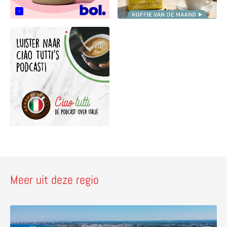
Meer uit deze regio
Lees meer over Trani – parel in Puglia met prachtige kat