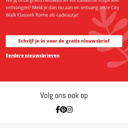
ontvangen? Meld je dan nu aan en ontvang onze City
Walk Klassiek Rome als cadeautje!
Schrijf je in voor de gratis nieuwsbrief
Eerdere nieuwsbrieven
Volg ons ook op
Ga naar Facebook
Ga naar Pinterest
Ga naar Instagram