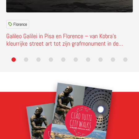
Florence
Galileo Galilei in Pisa en Florence – van Kobra’s
kleurrijke street art tot zijn grafmonument in de
Santa Croce