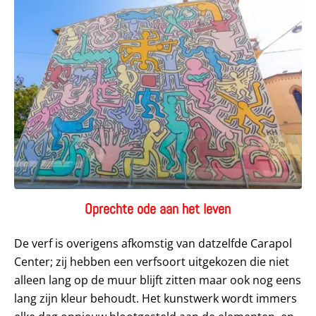
Oprechte ode aan het leven
De verf is overigens afkomstig van datzelfde Carapol
Center; zij hebben een verfsoort uitgekozen die niet
alleen lang op de muur blijft zitten maar ook nog eens
lang zijn kleur behoudt. Het kunstwerk wordt immers