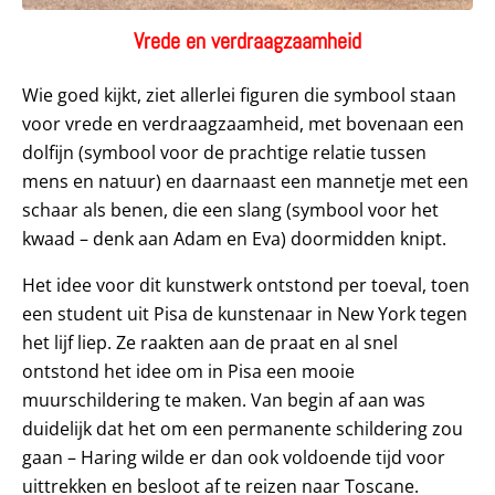
Vrede en verdraagzaamheid
Wie goed kijkt, ziet allerlei figuren die symbool staan
voor vrede en verdraagzaamheid, met bovenaan een
dolfijn (symbool voor de prachtige relatie tussen
mens en natuur) en daarnaast een mannetje met een
schaar als benen, die een slang (symbool voor het
kwaad – denk aan Adam en Eva) doormidden knipt.
Het idee voor dit kunstwerk ontstond per toeval, toen
een student uit Pisa de kunstenaar in New York tegen
het lijf liep. Ze raakten aan de praat en al snel
ontstond het idee om in Pisa een mooie
muurschildering te maken. Van begin af aan was
duidelijk dat het om een permanente schildering zou
gaan – Haring wilde er dan ook voldoende tijd voor
uittrekken en besloot af te reizen naar Toscane.