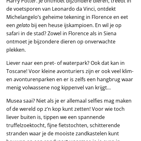
Harry Potter. Je ontmoet bijzondere dieren, treedt in
de voetsporen van Leonardo da Vinci, ontdekt
Michelangelo’s geheime tekening in Florence en eet
een
gelato
bij een heuse ijskampioen. En wil je op
safari in de stad? Zowel in Florence als in Siena
ontmoet je bijzondere dieren op onverwachte
plekken.
Liever naar een pret- of waterpark? Ook dat kan in
Toscane! Voor kleine avonturiers zijn er ook veel klim-
en avonturenparken en er is zelfs een hangbrug waar
menig volwassene nog kippenvel van krijgt…
Musea saai? Niet als je er allemaal selfies mag maken
of de wereld op z’n kop kunt zetten! Voor wie toch
liever buiten is, tippen we een spannende
truffelzoektocht, fijne fietstochten, schitterende
stranden waar je de mooiste zandkastelen kunt