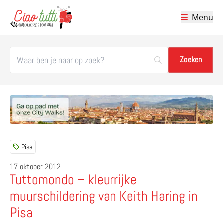
Menu
Ciao tutti – de beste tips voor je vakantie in Italië
Pisa
17 oktober 2012
Tuttomondo – kleurrijke
muurschildering van Keith Haring in
Pisa