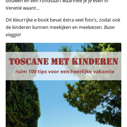
bouwen en een rondvaart waarmee je je even in
Venetië waant…
Dit kleurrijke e-book bevat éxtra veel foto’s, zodat ook
de kinderen kunnen meekijken en meekiezen.
Buon
viaggio!