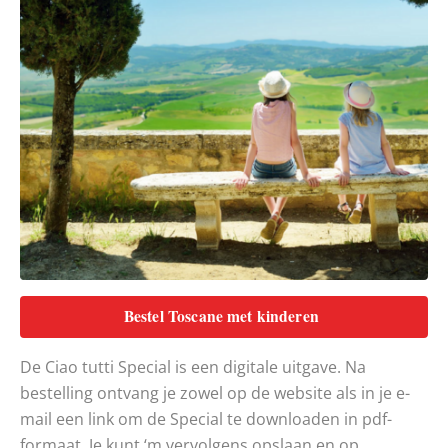
Bestel Toscane met kinderen
De Ciao tutti Special is een digitale uitgave. Na
bestelling ontvang je zowel op de website als in je e-
mail een link om de Special te downloaden in pdf-
formaat. Je kunt ‘m vervolgens opslaan en op