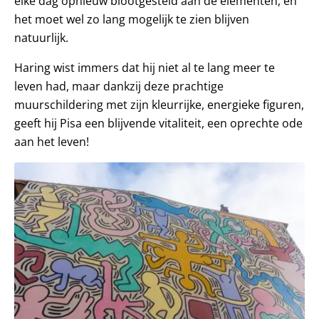
elke dag opnieuw blootgesteld aan de elementen, en
het moet wel zo lang mogelijk te zien blijven
natuurlijk.
Haring wist immers dat hij niet al te lang meer te
leven had, maar dankzij deze prachtige
muurschildering met zijn kleurrijke, energieke figuren,
geeft hij Pisa een blijvende vitaliteit, een oprechte ode
aan het leven!