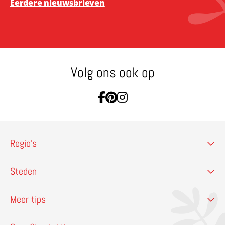
Eerdere nieuwsbrieven
Volg ons ook op
Ga naar Facebook
Ga naar Pinterest
Ga naar Instagram
Regio’s
Steden
Meer tips