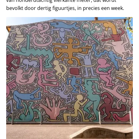
van honderdtachtig vierkante meter, dat wordt
bevolkt door dertig figuurtjes, in precies een week.