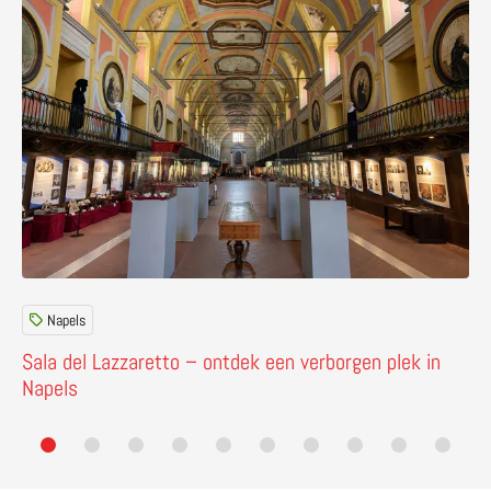
Napels
Sala del Lazzaretto – ontdek een verborgen plek in
Napels