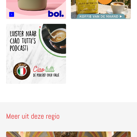
Meer uit deze regio
Lees meer over Sala del Lazzaretto – ontdek een verborg