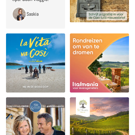
Saskia