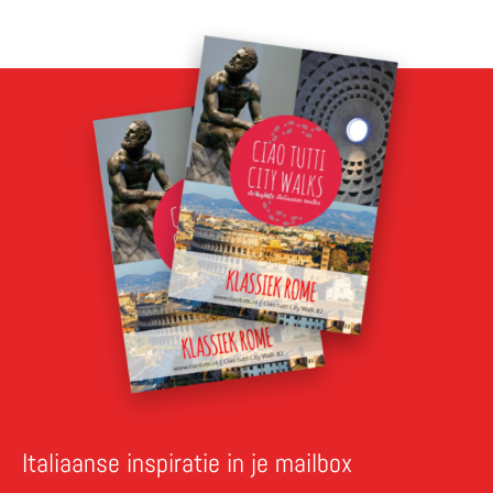
Italiaanse inspiratie in je mailbox