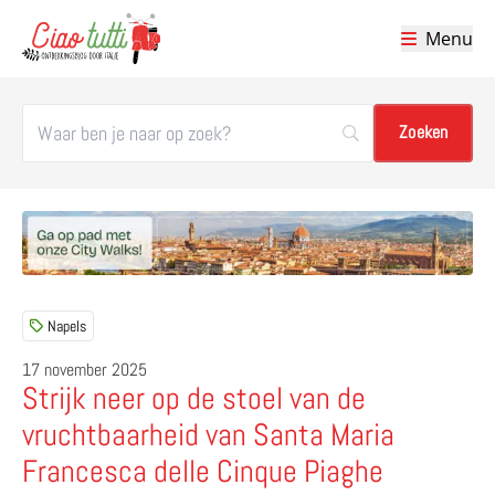
Menu
Ciao tutti – de beste tips voor je vakantie in Italië
Napels
17 november 2025
Strijk neer op de stoel van de
vruchtbaarheid van Santa Maria
Francesca delle Cinque Piaghe