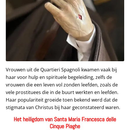
Vrouwen uit de Quartieri Spagnoli kwamen vaak bij
haar voor hulp en spirituele begeleiding, zelfs de
vrouwen die een leven vol zonden leefden, zoals de
vele prostituees die in de buurt werkten en leefden.
Haar populariteit groeide toen bekend werd dat de
stigmata van Christus bij haar geconstateerd waren.
Het heiligdom van Santa Maria Francesca delle
Cinque Piaghe