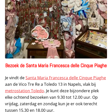
Bezoek de Santa Maria Francesca delle Cinque Piaghe
Je vindt de
Santa Maria Francesca delle Cinque Piaghe
aan de Vico Tre Re a Toledo 13 in Napels, vlak bij
metrostation Toledo
. Je kunt deze bijzondere plek
elke ochtend bezoeken van 9.30 tot 12.00 uur. Op
vrijdag, zaterdag en zondag kun je er ook terecht
tussen 15.30 en 18.00 uur.