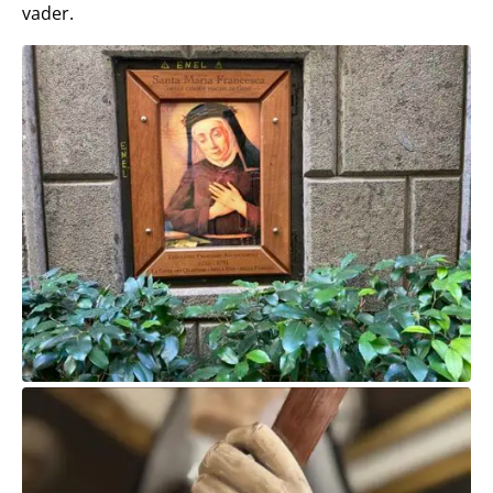
vader.