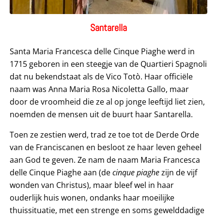
Santarella
Santa Maria Francesca delle Cinque Piaghe werd in
1715 geboren in een steegje van de Quartieri Spagnoli
dat nu bekendstaat als de Vico Totò. Haar officiële
naam was Anna Maria Rosa Nicoletta Gallo, maar
door de vroomheid die ze al op jonge leeftijd liet zien,
noemden de mensen uit de buurt haar Santarella.
Toen ze zestien werd, trad ze toe tot de Derde Orde
van de Franciscanen en besloot ze haar leven geheel
aan God te geven. Ze nam de naam Maria Francesca
delle Cinque Piaghe aan (de
cinque piaghe
zijn de vijf
wonden van Christus), maar bleef wel in haar
ouderlijk huis wonen, ondanks haar moeilijke
thuissituatie, met een strenge en soms gewelddadige