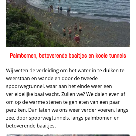
Palmbomen, betoverende baaitjes en koele tunnels
Wij weten de verleiding om het water in te duiken te
weerstaan en wandelen door de tweede
spoorwegtunnel, waar aan het einde weer een
verleidelijke baai wacht. Zullen we? We dalen even af
om op de warme stenen te genieten van een paar
perziken. Dan laten we ons weer verder voeren, langs
zee, door spoorwegtunnels, langs palmbomen en
betoverende baaitjes.