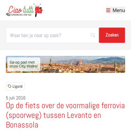
Menu
Ciao tutti – de beste tips voor je vakantie in Italië
Ligurië
5 juli 2016
Op de fiets over de voormalige ferrovia
(spoorweg) tussen Levanto en
Bonassola