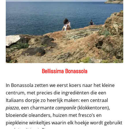
Bellissima Bonassola
In Bonassola zetten we eerst koers naar het kleine
centrum, met precies die ingrediënten die een
Italiaans dorpje zo heerlijk maken: een centraal
piazza
, een charmante
campanile
(klokkentoren),
bloeiende oleanders, huizen met fresco’s en
piepkleine winkeltjes waarin elk hoekje wordt gebruikt