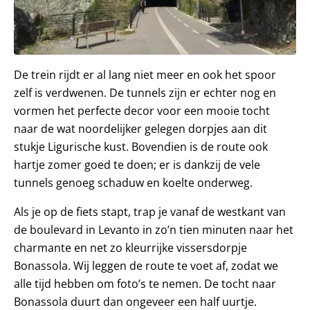
De trein rijdt er al lang niet meer en ook het spoor
zelf is verdwenen. De tunnels zijn er echter nog en
vormen het perfecte decor voor een mooie tocht
naar de wat noordelijker gelegen dorpjes aan dit
stukje Ligurische kust. Bovendien is de route ook
hartje zomer goed te doen; er is dankzij de vele
tunnels genoeg schaduw en koelte onderweg.
Als je op de fiets stapt, trap je vanaf de westkant van
de boulevard in Levanto in zo’n tien minuten naar het
charmante en net zo kleurrijke vissersdorpje
Bonassola. Wij leggen de route te voet af, zodat we
alle tijd hebben om foto’s te nemen. De tocht naar
Bonassola duurt dan ongeveer een half uurtje.