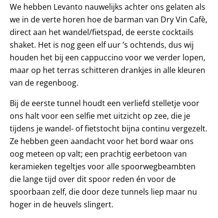
We hebben Levanto nauwelijks achter ons gelaten als
we in de verte horen hoe de barman van Dry Vin Cafè,
direct aan het wandel/fietspad, de eerste cocktails
shaket. Het is nog geen elf uur ’s ochtends, dus wij
houden het bij een cappuccino voor we verder lopen,
maar op het terras schitteren drankjes in alle kleuren
van de regenboog.
Bij de eerste tunnel houdt een verliefd stelletje voor
ons halt voor een selfie met uitzicht op zee, die je
tijdens je wandel- of fietstocht bijna continu vergezelt.
Ze hebben geen aandacht voor het bord waar ons
oog meteen op valt; een prachtig eerbetoon van
keramieken tegeltjes voor alle spoorwegbeambten
die lange tijd over dit spoor reden én voor de
spoorbaan zelf, die door deze tunnels liep maar nu
hoger in de heuvels slingert.