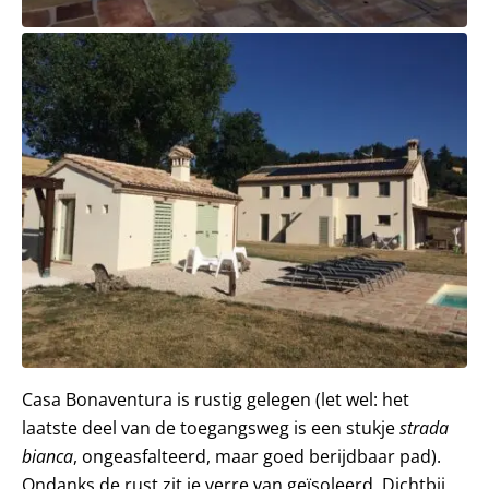
Casa Bonaventura is rustig gelegen (let wel: het
laatste deel van de toegangsweg is een stukje
strada
bianca
, ongeasfalteerd, maar goed berijdbaar pad).
Ondanks de rust zit je verre van geïsoleerd. Dichtbij