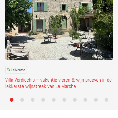
Le Marche
Villa Verdicchio – vakantie vieren & wijn proeven in de
lekkerste wijnstreek van Le Marche