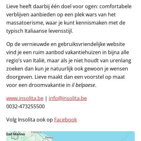
Lieve heeft daarbij één doel voor ogen: comfortabele
verblijven aanbieden op een plek wars van het
massatoerisme, waar je kunt kennismaken met de
typisch Italiaanse levensstijl.
Op de vernieuwde en gebruiksvriendelijke website
vind je een ruim aanbod vakantiehuizen in bijna alle
regio’s van Italië, maar als je niet houdt van urenlang
zoeken dan kun je natuurlijk ook gewoon je wensen
doorgeven. Lieve maakt dan een voorstel op maat
voor een droomvakantie in
il belpaese
.
www.insolita.be
|
info@insolita.be
0032-473255500
Volg Insolita ook op
Facebook