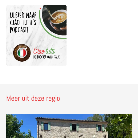
Meer uit deze regio
Lees meer over Villa Verdicchio – vakantie vieren & wijn 