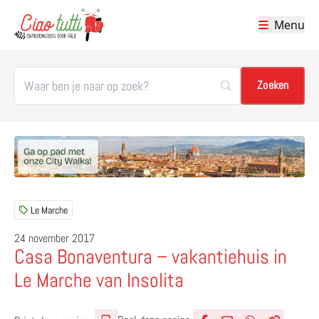
Menu
Ciao tutti – de beste tips voor je vakantie in Italië
Le Marche
24 november 2017
Casa Bonaventura – vakantiehuis in
Le Marche van Insolita