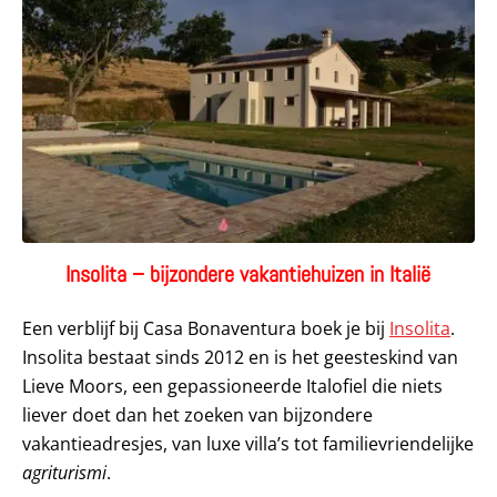
Insolita – bijzondere vakantiehuizen in Italië
Een verblijf bij Casa Bonaventura boek je bij
Insolita
.
Insolita bestaat sinds 2012 en is het geesteskind van
Lieve Moors, een gepassioneerde Italofiel die niets
liever doet dan het zoeken van bijzondere
vakantieadresjes, van luxe villa’s tot familievriendelijke
agriturismi
.