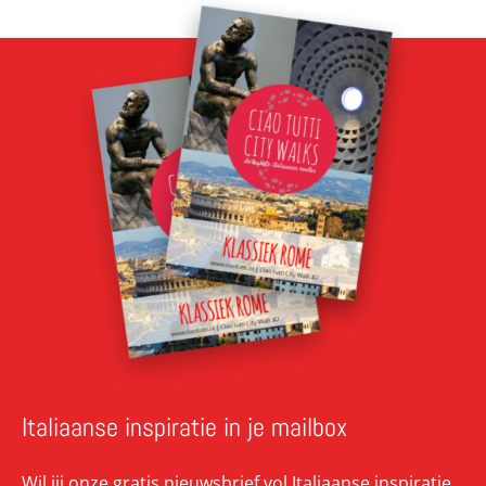
Italiaanse inspiratie in je mailbox
Wil jij onze gratis nieuwsbrief vol Italiaanse inspiratie