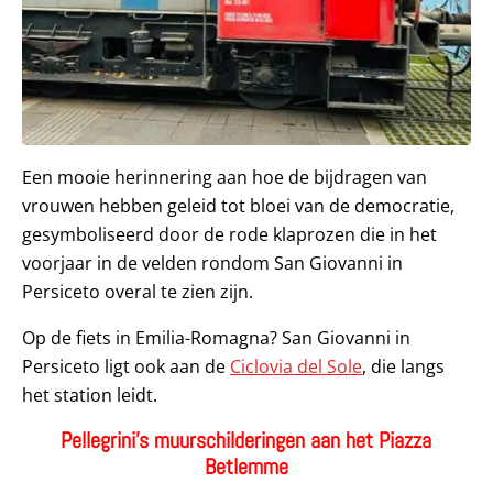
Een mooie herinnering aan hoe de bijdragen van
vrouwen hebben geleid tot bloei van de democratie,
gesymboliseerd door de rode klaprozen die in het
voorjaar in de velden rondom San Giovanni in
Persiceto overal te zien zijn.
Op de fiets in Emilia-Romagna? San Giovanni in
Persiceto ligt ook aan de
Ciclovia del Sole
, die langs
het station leidt.
Pellegrini’s muurschilderingen aan het Piazza
Betlemme