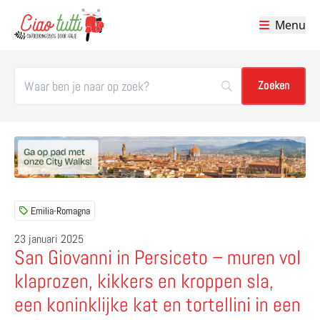
Menu
Ciao tutti – de beste tips voor je vakantie in Italië
Emilia-Romagna
23 januari 2025
San Giovanni in Persiceto – muren vol
klaprozen, kikkers en kroppen sla,
een koninklijke kat en tortellini in een