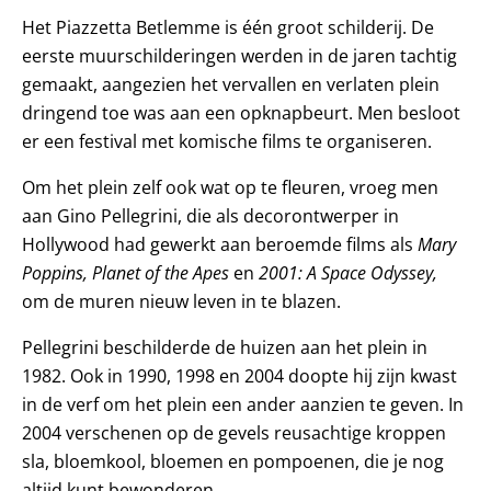
Het Piazzetta Betlemme is één groot schilderij. De
eerste muurschilderingen werden in de jaren tachtig
gemaakt, aangezien het vervallen en verlaten plein
dringend toe was aan een opknapbeurt. Men besloot
er een festival met komische films te organiseren.
Om het plein zelf ook wat op te fleuren, vroeg men
aan Gino Pellegrini, die als decorontwerper in
Hollywood had gewerkt aan beroemde films als
Mary
Poppins, Planet of the Apes
en
2001: A Space Odyssey,
om de muren nieuw leven in te blazen.
Pellegrini beschilderde de huizen aan het plein in
1982. Ook in 1990, 1998 en 2004 doopte hij zijn kwast
in de verf om het plein een ander aanzien te geven. In
2004 verschenen op de gevels reusachtige kroppen
sla, bloemkool, bloemen en pompoenen, die je nog
altijd kunt bewonderen.