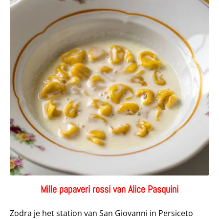
Mille papaveri rossi van Alice Pasquini
Zodra je het station van San Giovanni in Persiceto