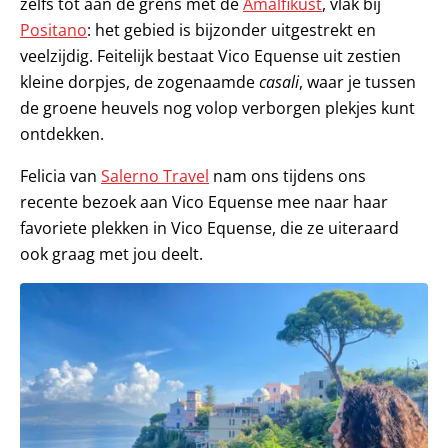
zelfs tot aan de grens met de
Amalfikust
, vlak bij
Positano
: het gebied is bijzonder uitgestrekt en
veelzijdig. Feitelijk bestaat Vico Equense uit zestien
kleine dorpjes, de zogenaamde
casali
, waar je tussen
de groene heuvels nog volop verborgen plekjes kunt
ontdekken.
Felicia van
Salerno Travel
nam ons tijdens ons
recente bezoek aan Vico Equense mee naar haar
favoriete plekken in Vico Equense, die ze uiteraard
ook graag met jou deelt.