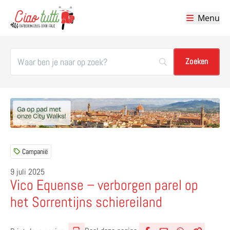
Menu
Ciao tutti – de beste tips voor je vakantie in Italië
Campanië
9 juli 2025
Vico Equense – verborgen parel op
het Sorrentijns schiereiland