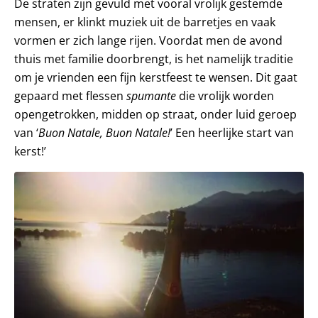
De straten zijn gevuld met vooral vrolijk gestemde
mensen, er klinkt muziek uit de barretjes en vaak
vormen er zich lange rijen. Voordat men de avond
thuis met familie doorbrengt, is het namelijk traditie
om je vrienden een fijn kerstfeest te wensen. Dit gaat
gepaard met flessen
spumante
die vrolijk worden
opengetrokken, midden op straat, onder luid geroep
van ‘
Buon Natale, Buon Natale!
’ Een heerlijke start van
kerst!’