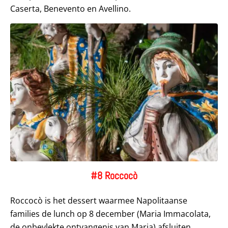
Caserta, Benevento en Avellino.
#8 Roccocò
Roccocò is het dessert waarmee Napolitaanse
families de lunch op 8 december (Maria Immacolata,
de onbevlekte ontvangenis van Maria) afsluiten.