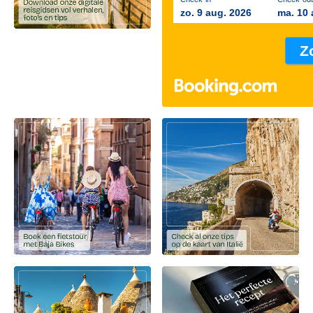
zo. 9 aug. 2026
ma. 10 