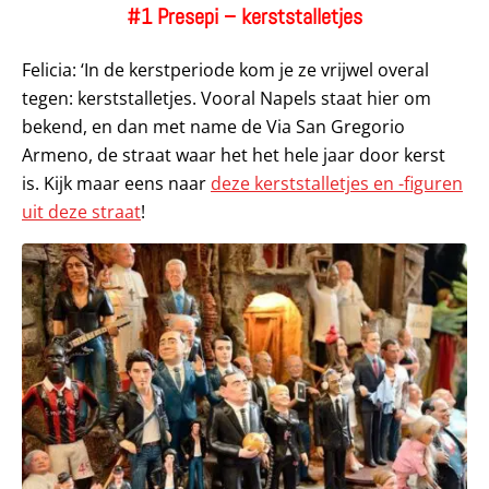
#1 Presepi – kerststalletjes
Felicia: ‘In de kerstperiode kom je ze vrijwel overal
tegen: kerststalletjes. Vooral Napels staat hier om
bekend, en dan met name de Via San Gregorio
Armeno, de straat waar het het hele jaar door kerst
is. Kijk maar eens naar
deze kerststalletjes en -figuren
uit deze straat
!