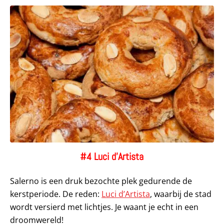
#4 Luci d’Artista
Salerno is een druk bezochte plek gedurende de
kerstperiode. De reden:
Luci d’Artista
, waarbij de stad
wordt versierd met lichtjes. Je waant je echt in een
droomwereld!