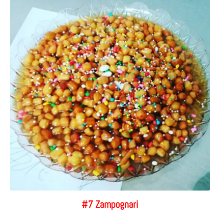
#7 Zampognari