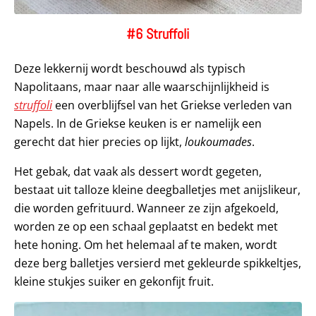
#6 Struffoli
Deze lekkernij wordt beschouwd als typisch
Napolitaans, maar naar alle waarschijnlijkheid is
struffoli
een overblijfsel van het Griekse verleden van
Napels. In de Griekse keuken is er namelijk een
gerecht dat hier precies op lijkt,
loukoumades
.
Het gebak, dat vaak als dessert wordt gegeten,
bestaat uit talloze kleine deegballetjes met anijslikeur,
die worden gefrituurd. Wanneer ze zijn afgekoeld,
worden ze op een schaal geplaatst en bedekt met
hete honing. Om het helemaal af te maken, wordt
deze berg balletjes versierd met gekleurde spikkeltjes,
kleine stukjes suiker en gekonfijt fruit.