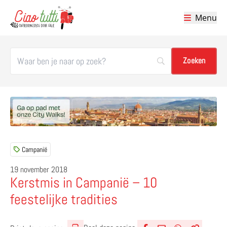
Menu
Ciao tutti – de beste tips voor je vakantie in Italië
Campanië
19 november 2018
Kerstmis in Campanië – 10
feestelijke tradities