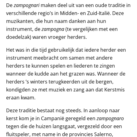
De
zampognari
maken deel uit van een oude traditie in
verschillende regio’s in Midden- en Zuid-Italië. Deze
muzikanten, die hun naam danken aan hun
instrument, de
zampogna
(te vergelijken met een
doedelzak) waren vroeger herders.
Het was in die tijd gebruikelijk dat iedere herder een
instrument meebracht om samen met andere
herders te kunnen spelen en liederen te zingen
wanneer de kudde aan het grazen was. Wanneer de
herders ’s winters terugkeerden uit de bergen,
kondigden ze met muziek en zang aan dat Kerstmis
eraan kwam.
Deze traditie bestaat nog steeds. In aanloop naar
kerst kom je in Campanië geregeld een
zampognaro
tegen die de huizen langsgaat, vergezeld door een
fluitspeler, met name in de provincies Salerno,