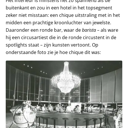
Het interieur is minstens net zo spannend als de
buitenkant en zou in een hotel in het topsegment
zeker niet misstaan: een chique uitstraling met in het
midden een prachtige kroonluchter van jewelste.
Daaronder een ronde bar, waar de
barista
– als ware
hij een circusartiest die in de ronde circustent in de
spotlights staat – zijn kunsten vertoont. Op
onderstaande foto zie je hoe chique dit was: