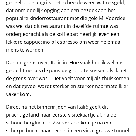
geheel onbelangrijk: het scheelde weer wat reisgeld,
dat onmiddellijk opging aan een bezoek aan het
populaire kinderrestaurant met die gele M. Voordeel
was wel dat dit restaurant in dezelfde ruimte was
ondergebracht als de koffiebar: heerlijk, even een
lekkere cappuccino of espresso om weer helemaal
mens te worden.
Dan de grens over, Italië in. Hoe vaak heb ik wel niet
gedacht net als de paus de grond te kussen als ik net
de grens over was… Het voelt voor mij als thuiskomen
en dat gevoel wordt sterker en sterker naarmate ik er
vaker kom.
Direct na het binnenrijden van Italië geeft dit
prachtige land haar eerste visitekaartje af: na de
schone berglucht in Zwitserland kom je na een
scherpe bocht naar rechts in een vieze grauwe tunnel