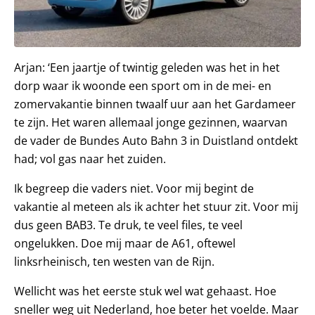
Arjan: ‘Een jaartje of twintig geleden was het in het
dorp waar ik woonde een sport om in de mei- en
zomervakantie binnen twaalf uur aan het Gardameer
te zijn. Het waren allemaal jonge gezinnen, waarvan
de vader de Bundes Auto Bahn 3 in Duistland ontdekt
had; vol gas naar het zuiden.
Ik begreep die vaders niet. Voor mij begint de
vakantie al meteen als ik achter het stuur zit. Voor mij
dus geen BAB3. Te druk, te veel files, te veel
ongelukken. Doe mij maar de A61, oftewel
linksrheinisch, ten westen van de Rijn.
Wellicht was het eerste stuk wel wat gehaast. Hoe
sneller weg uit Nederland, hoe beter het voelde. Maar