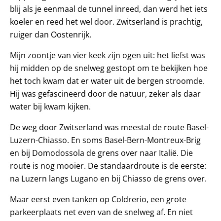
blij als je eenmaal de tunnel inreed, dan werd het iets
koeler en reed het wel door. Zwitserland is prachtig,
ruiger dan Oostenrijk.
Mijn zoontje van vier keek zijn ogen uit: het liefst was
hij midden op de snelweg gestopt om te bekijken hoe
het toch kwam dat er water uit de bergen stroomde.
Hij was gefascineerd door de natuur, zeker als daar
water bij kwam kijken.
De weg door Zwitserland was meestal de route Basel-
Luzern-Chiasso. En soms Basel-Bern-Montreux-Brig
en bij Domodossola de grens over naar Italië. Die
route is nog mooier. De standaardroute is de eerste:
na Luzern langs Lugano en bij Chiasso de grens over.
Maar eerst even tanken op Coldrerio, een grote
parkeerplaats net even van de snelweg af. En niet