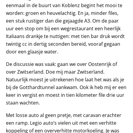
eenmaal in de buurt van Koblenz begint het mooi te
worden: groen en heuvelachtig. En ja, minder files,
een stuk rustiger dan die gejaagde A3. Om de paar
uur een stop om bij een wegrestaurant een heerlijk
Italiaans drankje te nuttigen: met tien bar druk wordt
twintig cc in dertig seconden bereid, vooraf gegaan
door een glaasje water.
De discussie was vaak: gaan we over Oostenrijk of
over Zwitserland. Doe mij maar Zwitserland.
Natuurlijk moest je uitrekenen hoe laat het was als je
bij de Gotthardtunnel aankwam. Ook ik heb mij er een
keer in vergist en moest in tien kilometer file drie uur
staan wachten.
Met losse auto al geen pretje, met caravan erachter
een ramp. Legio auto’s vielen uit met een verhitte
koppeling of een oververhitte motorkoeling. Je was