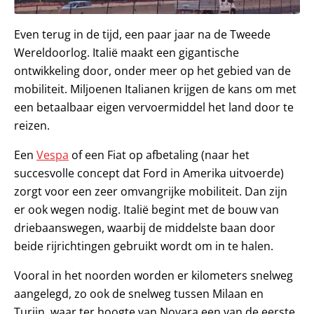
Even terug in de tijd, een paar jaar na de Tweede
Wereldoorlog. Italië maakt een gigantische
ontwikkeling door, onder meer op het gebied van de
mobiliteit. Miljoenen Italianen krijgen de kans om met
een betaalbaar eigen vervoermiddel het land door te
reizen.
Een
Vespa
of een Fiat op afbetaling (naar het
succesvolle concept dat Ford in Amerika uitvoerde)
zorgt voor een zeer omvangrijke mobiliteit. Dan zijn
er ook wegen nodig. Italië begint met de bouw van
driebaanswegen, waarbij de middelste baan door
beide rijrichtingen gebruikt wordt om in te halen.
Vooral in het noorden worden er kilometers snelweg
aangelegd, zo ook de snelweg tussen Milaan en
Turijn, waar ter hoogte van Novara een van de eerste