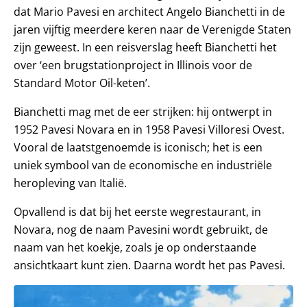
dat Mario Pavesi en architect Angelo Bianchetti in de
jaren vijftig meerdere keren naar de Verenigde Staten
zijn geweest. In een reisverslag heeft Bianchetti het
over ‘een brugstationproject in Illinois voor de
Standard Motor Oil-keten’.
Bianchetti mag met de eer strijken: hij ontwerpt in
1952 Pavesi Novara en in 1958 Pavesi Villoresi Ovest.
Vooral de laatstgenoemde is iconisch; het is een
uniek symbool van de economische en industriële
heropleving van Italië.
Opvallend is dat bij het eerste wegrestaurant, in
Novara, nog de naam Pavesini wordt gebruikt, de
naam van het koekje, zoals je op onderstaande
ansichtkaart kunt zien. Daarna wordt het pas Pavesi.