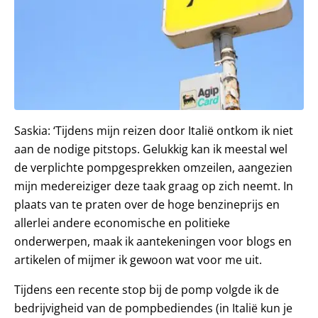
Saskia: ‘Tijdens mijn reizen door Italië ontkom ik niet
aan de nodige pitstops. Gelukkig kan ik meestal wel
de verplichte pompgesprekken omzeilen, aangezien
mijn medereiziger deze taak graag op zich neemt. In
plaats van te praten over de hoge benzineprijs en
allerlei andere economische en politieke
onderwerpen, maak ik aantekeningen voor blogs en
artikelen of mijmer ik gewoon wat voor me uit.
Tijdens een recente stop bij de pomp volgde ik de
bedrijvigheid van de pompbediendes (in Italië kun je