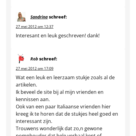
Sandrina
schreef:
27 mei 2012 om 12:37
Interesant en leuk geschreven! dank!
Rob
schreef:
27 mei 2012 om 17:09
Wat een leuk en leerzaam stukje zoals al de
artikelen.
Ik beveel de site bij al mijn vrienden en
kennissen aan.
Ook van een paar Italiaanse vrienden hier
kreeg ik te horen dat de stukjes heel goed en
interessant zijn.
Trouwens wonderlijk dat zo,n gewone
pomphouder dat hele verhaal kent of