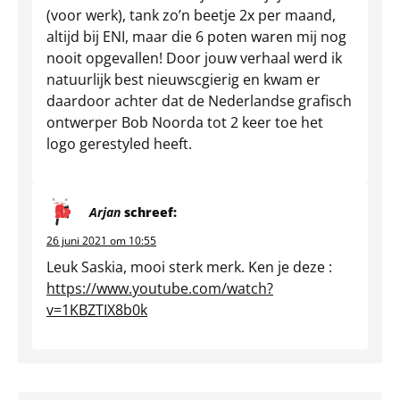
(voor werk), tank zo’n beetje 2x per maand,
altijd bij ENI, maar die 6 poten waren mij nog
nooit opgevallen! Door jouw verhaal werd ik
natuurlijk best nieuwscgierig en kwam er
daardoor achter dat de Nederlandse grafisch
ontwerper Bob Noorda tot 2 keer toe het
logo gerestyled heeft.
Arjan
schreef:
26 juni 2021 om 10:55
Leuk Saskia, mooi sterk merk. Ken je deze :
https://www.youtube.com/watch?
v=1KBZTIX8b0k