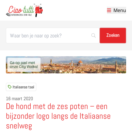
Menu
Ciao tutti – de beste tips voor je vakantie in Italië
Italiaanse taal
16 maart 2020
De hond met de zes poten – een
bijzonder logo langs de Italiaanse
snelweg