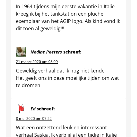
In 1964 tijdens mijn eerste vakantie in Italië
kreeg ik bij het tankstation een pluche
exemplaar van het AGIP logo. Als kind vond ik
dit toen al geweldig!!!
Nadine Peeters
schreef:
21 maart 2020 om 08:09
Geweldig verhaal dat ik nog niet kende
Het geeft ons in deze moeilijke tijden om wat
te dromen
Ed
schreef:
8 mei 2020 om 07:22
Wat een ontzettend leuk en interessant
verhaal Saskia. Ik verblijf al een tijdje in Italië