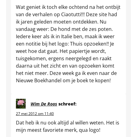
Wat geniet ik toch elke ochtend na het ontbijt
van de verhalen op Ciaotutti!!! Deze site had
ik jaren geleden moeten ontdekken. Nu
vandaag weer: De hond met de zes poten.
Iedere keer als ik in Italie ben, maak ik weer
een notitie bij het logo: Thuis opzoeken!! Je
weet hoe dat gaat. Het papiertje wordt,
tuisgekomen, ergens neergelegd en raakt
daarna uit het zicht en van opzoeken komt
het niet meer. Deze week ga ik even naar de
Nieuwe Boekhandel om je boek te kopen!
Wim De Roos
schreef:
27 mei 2012 om 11:40
Dat heb ik nu ook altijd al willen weten. Het is
mijn meest favoriete merk, qua logo!