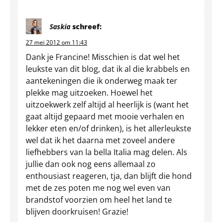
Saskia
schreef:
27 mei 2012 om 11:43
Dank je Francine! Misschien is dat wel het
leukste van dit blog, dat ik al die krabbels en
aantekeningen die ik onderweg maak ter
plekke mag uitzoeken. Hoewel het
uitzoekwerk zelf altijd al heerlijk is (want het
gaat altijd gepaard met mooie verhalen en
lekker eten en/of drinken), is het allerleukste
wel dat ik het daarna met zoveel andere
liefhebbers van la bella Italia mag delen. Als
jullie dan ook nog eens allemaal zo
enthousiast reageren, tja, dan blijft die hond
met de zes poten me nog wel even van
brandstof voorzien om heel het land te
blijven doorkruisen! Grazie!