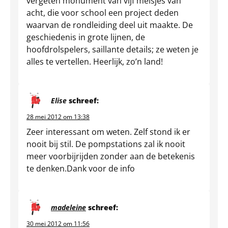
vergeten monument van vijf meisjes van
acht, die voor school een project deden
waarvan de rondleiding deel uit maakte. De
geschiedenis in grote lijnen, de
hoofdrolspelers, saillante details; ze weten je
alles te vertellen. Heerlijk, zo’n land!
Elise
schreef:
28 mei 2012 om 13:38
Zeer interessant om weten. Zelf stond ik er
nooit bij stil. De pompstations zal ik nooit
meer voorbijrijden zonder aan de betekenis
te denken.Dank voor de info
madeleine
schreef:
30 mei 2012 om 11:56