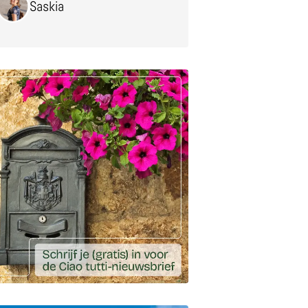
Saskia