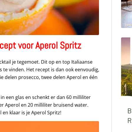
cept voor Aperol Spritz
cktail je tegemoet. Dit op en top Italiaanse
s te vinden. Het recept is dan ook eenvoudig,
ie delen prosecco, twee delen Aperol en één
 in een glas en schenkt er dan 60 milliliter
er Aperol en 20 milliliter bruisend water.
en klaar is je Aperol Spritz!