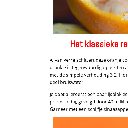
Het klassieke re
Al van verre schittert deze oranje co
drankje is tegenwoordig op elk terra
met de simpele verhouding 3-2-1: dr
deel bruiswater.
Je doet allereerst een paar ijsblokjes
prosecco bij, gevolgd door 40 millilit
Garneer met een schijfje sinaasappel 