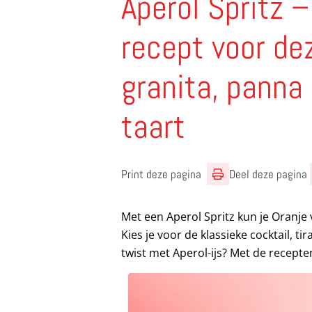
Aperol Spritz 
recept voor de
granita, panna 
taart
Print deze pagina
Deel deze pagina
Met een Aperol Spritz kun je Oranj
Kies je voor de klassieke cocktail, 
twist met Aperol-ijs? Met de recepten 