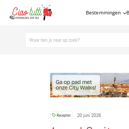
Bestemmingen
B
Ciao tutti – de beste tips voor je vakantie in Italië
20 juni 2026
Recepten