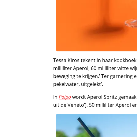
Tessa Kiros tekent in haar kookboe
milliliter Aperol, 60 milliliter witte 
beweging te krijgen.’ Ter garnering e
pekelwater, uitgelekt’.
In
Polpo
wordt Aperol Spritz gemaakt m
uit de Veneto’), 50 milliliter Apero