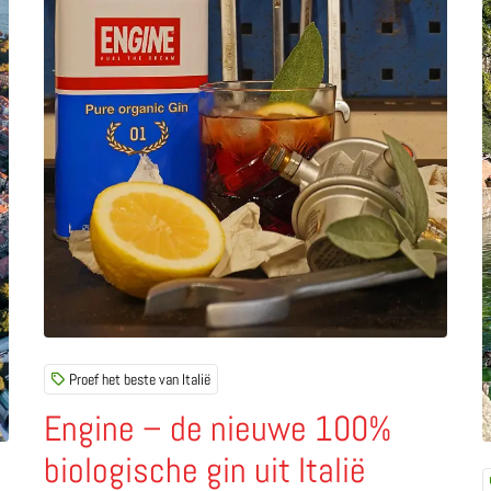
Proef het beste van Italië
Engine – de nieuwe 100%
biologische gin uit Italië