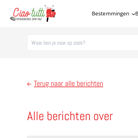
Bestemmingen
B
Ciao tutti – de beste tips voor je vakantie in Italië
Terug naar alle berichten
Alle berichten over