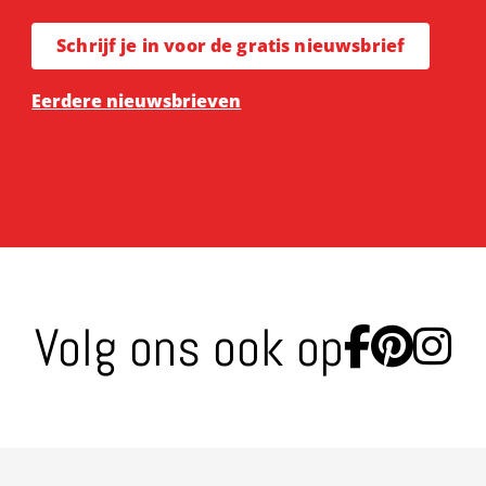
Schrijf je in voor de gratis nieuwsbrief
Eerdere nieuwsbrieven
Volg ons ook op
Ga naa
Ga n
Ga