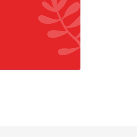
r Facebook
aar Pinterest
 naar Instagram