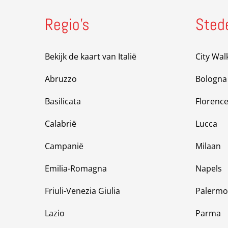
Regio’s
Sted
Bekijk de kaart van Italië
City Wal
Abruzzo
Bologna
Basilicata
Florenc
Calabrië
Lucca
Campanië
Milaan
Emilia-Romagna
Napels
Friuli-Venezia Giulia
Palermo
Lazio
Parma