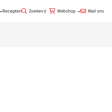
Recepten
Zoeken
Webshop
Mail ons
0