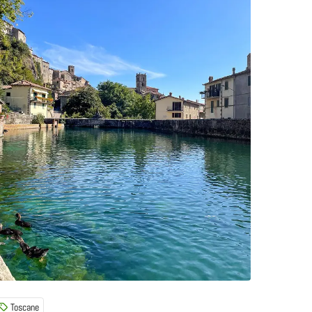
Toscane