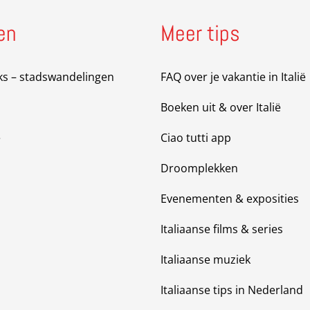
en
Meer tips
ks – stadswandelingen
FAQ over je vakantie in Italië
Boeken uit & over Italië
e
Ciao tutti app
Droomplekken
Evenementen & exposities
Italiaanse films & series
Italiaanse muziek
Italiaanse tips in Nederland